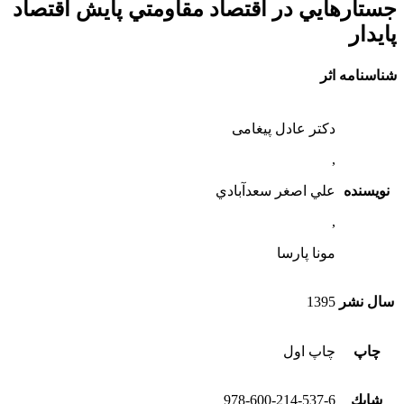
جستارهايي در اقتصاد مقاومتي پايش اقتصاد
پايدار
شناسنامه اثر
دکتر عادل پیغامی
,
نویسنده
علي اصغر سعدآبادي
,
مونا پارسا
سال نشر
1395
چاپ
چاپ اول
شابك
978-600-214-537-6