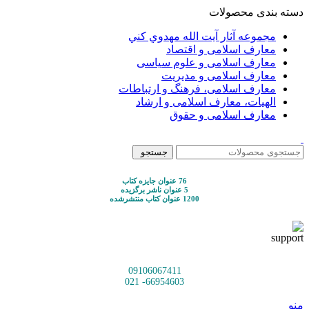
دسته بندی محصولات
مجموعه آثار آيت الله مهدوي كني
معارف اسلامی و اقتصاد
معارف اسلامی و علوم سیاسی
معارف اسلامی و مدیریت
معارف اسلامی، فرهنگ و ارتباطات
الهیات، معارف اسلامی و ارشاد
معارف اسلامی و حقوق
جستجو
76 عنوان جایزه کتاب
5 عنوان ناشر برگزیده
1200 عنوان کتاب منتشرشده
09106067411
66954603- 021
منو