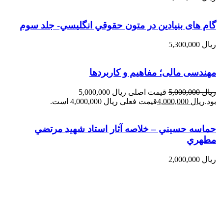
گام های بنیادین در متون حقوقي انگليسي- جلد سوم
ریال
5,300,000
مهندسی مالی؛ مفاهیم و کاربردها
ریال
5,000,000
قیمت اصلی ریال 5,000,000
بود.
ریال
4,000,000
قیمت فعلی ریال 4,000,000 است.
حماسه حسيني – خلاصه آثار استاد شهيد مرتضي
مطهري
ریال
2,000,000