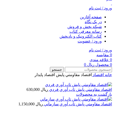
ورود / ثبت نام
صفحه آغازین
در یک نگاه
شبکه پخش و فروش
رسانه معرفی کتاب
کتاب الکترونیک و پادپخش
ورود / عضویت
ورود / ثبت نام
0
مقایسه
0
علاقه مندی
0
محصول
ریال
0
جستجو
خانه
اقتصاد
اقتصاد مقاومتي پايش اقتصاد پايدار
اقتصاد مقاومتي پايش تاب آوري فردي
ریال
630,000
بازگشت به محصولات
اقتصاد مقاومتي پايش تاب آوري سازماني
ریال
1,150,000