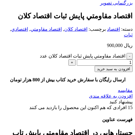
بزرگنمایی تصویر
اقتصاد مقاومتي پايش ثبات اقتصاد كلان
دسته:
اقتصاد
برچسب:
اقتصاد كلان
,
اقتصاد مقاومتي
,
اقتصادي
,
ثبات
ریال
900,000
اقتصاد مقاومتي پايش ثبات اقتصاد كلان عدد
افزودن به سبد خرید
ارسال رایگان با سفارش خرید کتاب بیش از 800 هزار تومان
مقایسه
افزودن به علاقه مندی
پیشنهاد کنید
15
افرادی که هم اکنون این محصول را بازدید می کنند
فهرست عناوین
جستارهايي در اقتصاد مقاومتي پايش تاب