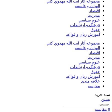
مجموعه آثار آيت الله مهدوي كني
الهیات و فلسفه
اقتصاد
مديريت
علوم سياسي
فرهنگ و ارتباطات
حقوق
آموزش زبان و قواعد
مجموعه آثار آيت الله مهدوي كني
الهیات و فلسفه
اقتصاد
مديريت
علوم سياسي
فرهنگ و ارتباطات
حقوق
آموزش زبان و قواعد
علاقه مندی
مقایسه
سبد خرید
بستن
0
مقایسه