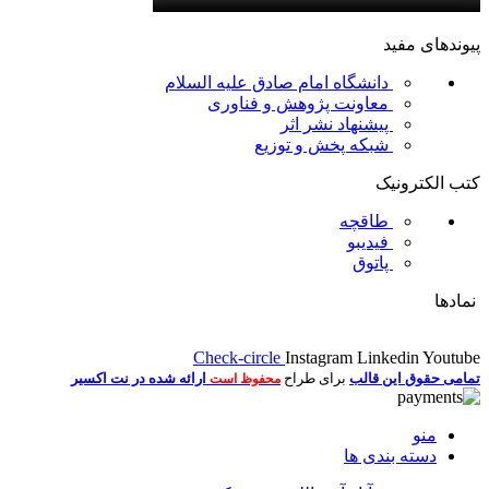
پیوندهای مفید
دانشگاه امام صادق علیه السلام
معاونت پژوهش و فناوری
پیشنهاد نشر اثر
شبکه پخش و توزیع
کتب الکترونیک
طاقچه
فیدیبو
پاتوق
نمادها
Check-circle
Instagram
Linkedin
Youtube
تمامی حقوق این قالب
برای طراح
ارائه شده در نت اکسیر
محفوظ است
منو
دسته بندی ها