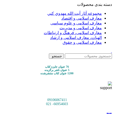
دسته بندی محصولات
مجموعه آثار آيت الله مهدوي كني
معارف اسلامی و اقتصاد
معارف اسلامی و علوم سیاسی
معارف اسلامی و مدیریت
معارف اسلامی، فرهنگ و ارتباطات
الهیات، معارف اسلامی و ارشاد
معارف اسلامی و حقوق
جستجو
76 عنوان جایزه کتاب
5 عنوان ناشر برگزیده
1200 عنوان کتاب منتشرشده
09106067411
66954603- 021
منو