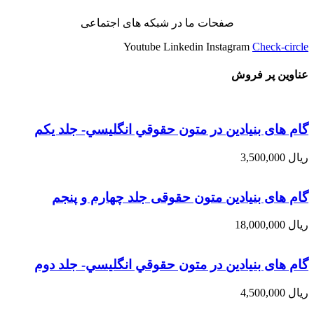
صفحات ما در شبکه های اجتماعی
Youtube
Linkedin
Instagram
Check-circle
عناوین پر فروش
گام های بنیادین در متون حقوقي انگليسي- جلد يكم
ریال
3,500,000
گام های بنیادین متون حقوقی جلد چهارم و پنجم
ریال
18,000,000
گام های بنیادین در متون حقوقي انگليسي- جلد دوم
ریال
4,500,000