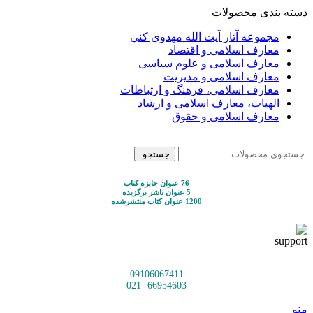
دسته بندی محصولات
مجموعه آثار آيت الله مهدوي كني
معارف اسلامی و اقتصاد
معارف اسلامی و علوم سیاسی
معارف اسلامی و مدیریت
معارف اسلامی، فرهنگ و ارتباطات
الهیات، معارف اسلامی و ارشاد
معارف اسلامی و حقوق
جستجو
76 عنوان جایزه کتاب
5 عنوان ناشر برگزیده
1200 عنوان کتاب منتشرشده
09106067411
66954603- 021
منو