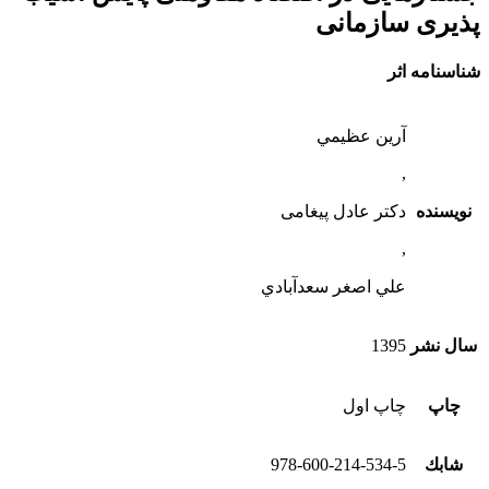
پذیری سازمانی
شناسنامه اثر
آرين عظيمي
,
نویسنده
دکتر عادل پیغامی
,
علي اصغر سعدآبادي
سال نشر
1395
چاپ
چاپ اول
شابك
978-600-214-534-5