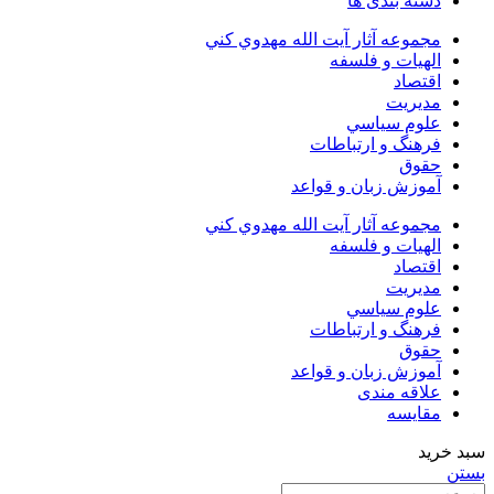
دسته بندی ها
مجموعه آثار آيت الله مهدوي كني
الهیات و فلسفه
اقتصاد
مديريت
علوم سياسي
فرهنگ و ارتباطات
حقوق
آموزش زبان و قواعد
مجموعه آثار آيت الله مهدوي كني
الهیات و فلسفه
اقتصاد
مديريت
علوم سياسي
فرهنگ و ارتباطات
حقوق
آموزش زبان و قواعد
علاقه مندی
مقایسه
سبد خرید
بستن