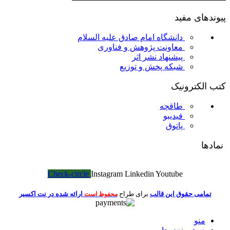
پیوندهای مفید
دانشگاه امام صادق علیه السلام
معاونت پژوهش و فناوری
پیشنهاد نشر اثر
شبکه پخش و توزیع
کتب الکترونیک
طاقچه
فیدیبو
پاتوق
نمادها
Check-circle
Instagram
Linkedin
Youtube
تمامی حقوق این قالب
برای طراح
ارائه شده در نت اکسیر
محفوظ است
منو