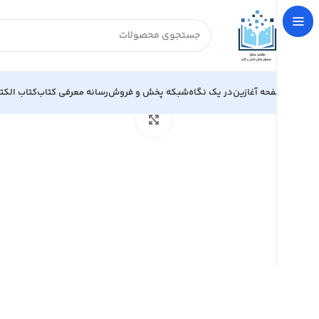
صفحه آغازین
در یک نگاه
شبکه پخش و فروش
رسانه معرفی کتاب
کتاب الکت
خانه
آموزش زبان و قواعد
الحوار المفتوح باللغه العربیه للنا
بزرگنمایی تصویر