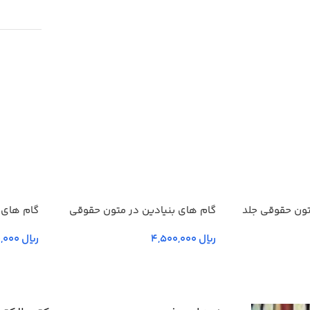
تون حقوقی جلد
گام های بنیادین در متون حقوقي
گام های 
انگليسي- جلد دوم
انگليسي-
ریال
ریال