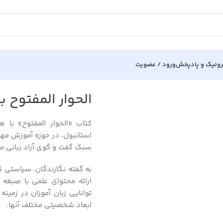
رونیک و پادپخش
ورود / عضویت
طقین بغیرها
الحوار المفتوح ب
کتاب «الحوار المفتوح» با 
استانبول، در حوزه آموزش مها
سبک گفت و گوی آزاد زبانی 
به گفته نگارندگان، سیاستی ک
ارائه محتوای علمی با صبغه 
توانایی زبان آموزان در زمین
ابعاد شخصیتی مختلف آنها.