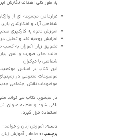
به طور کلی اهداف نگارش این 
قراردادن مجموعه ای از واژگان
شفاهی آراء و افکارشان یاری
آموزش نحوه به کارگیری صحیح
افزایش روحیه نقد و تحلیل در 
تشویق زبان آموزان به کسب مها
حالت های صورت و لحن بیان 
شفاهی با دیگران
این کتاب بر اساس موقعیت
موضوعات متنوعی در زمینهای ا
موضوعات نقش اجتماعی جدیدی 
در مجموع، کتاب می تواند منبع
تلقی شود و هم به عنوان اثر
استفاده قرار گیرد.
دسته:
آموزش زبان و قواعد
برچسب:
akdem
,
آموزش زبان 