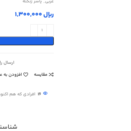
عربی
,
یاسر زنگنه
ریال
ارسال رایگ
مقایسه
افزودن به ع
16
افرادی که هم اکنون
شناسنام