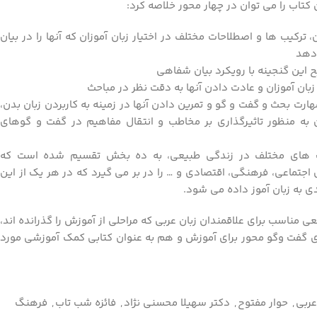
کتاب را می توان در چهار محور خلاصه کرد:
، ترکیب ها و اصطلاحات مختلف در اختیار زبان آموزان که آنها را در بیان
 دهد
 این گنجینه با رویکرد بیان شفاهی
زبان آموزان و عادت دادن آنها به دقت نظر در مباحث
رت بحث و گفت و گو و تمرین دادن آنها در زمینه به کاربردن زبان بدن،
به منظور تاثیرگذاری بر مخاطب و انتقال مفاهیم در گفت و گوهای
 های مختلف در زندگی طبیعی، به ده بخش تقسیم شده است که
جتماعی، فرهنگی، اقتصادی و … را در بر می گیرد که در هر یک از این
به زبان آموز داده می شود.
ی مناسب برای علاقمندان زبان عربی که مراحلی از آموزش را گذرانده اند،
ی گفت وگو محور برای آموزش و هم به عنوان کتابی کمک آموزشی مورد
عربی
,
حوار مفتوح
,
دکتر سهیلا محسنی نژاد
,
فائزه شب تاب
,
فرهنگ