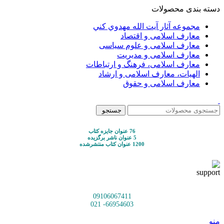
دسته بندی محصولات
مجموعه آثار آيت الله مهدوي كني
معارف اسلامی و اقتصاد
معارف اسلامی و علوم سیاسی
معارف اسلامی و مدیریت
معارف اسلامی، فرهنگ و ارتباطات
الهیات، معارف اسلامی و ارشاد
معارف اسلامی و حقوق
جستجو
76 عنوان جایزه کتاب
5 عنوان ناشر برگزیده
1200 عنوان کتاب منتشرشده
09106067411
66954603- 021
منو