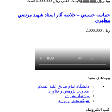
بود.
ریال
4,000,000
قیمت فعلی ریال 4,000,000 است.
حماسه حسيني – خلاصه آثار استاد شهيد مرتضي
مطهري
ریال
2,000,000
پیوندهای مفید
دانشگاه امام صادق علیه السلام
معاونت پژوهش و فناوری
پیشنهاد نشر اثر
شبکه پخش و توزیع
کتب الکترونیک