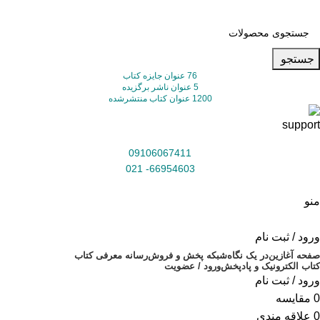
جستجو
76 عنوان جایزه کتاب
5 عنوان ناشر برگزیده
1200 عنوان کتاب منتشرشده
09106067411
66954603- 021
منو
ورود / ثبت نام
صفحه آغازین
در یک نگاه
شبکه پخش و فروش
رسانه معرفی کتاب
کتاب الکترونیک و پادپخش
ورود / عضویت
ورود / ثبت نام
0
مقایسه
0
علاقه مندی