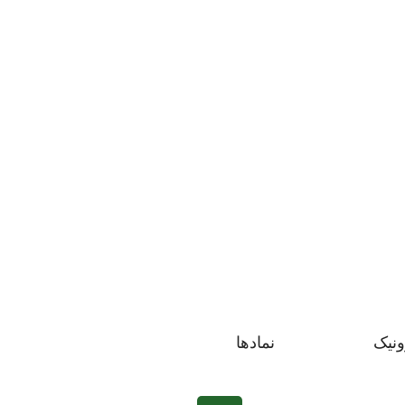
ونیک
نمادها