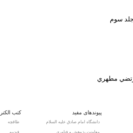
جلد سوم
مرتضي مطهري
پیوندهای مفید
کتب الکتر
دانشگاه امام صادق علیه السلام
طاقچه
معاونت پژوهش و فناوری
فیدیبو