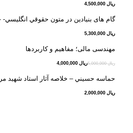
ریال
گام های بنیادین در متون حقوقي انگليسي- 
ریال
مهندسی مالی؛ مفاهیم و کاربردها
ریال
4,000,000
ریال
5,000,000
حماسه حسيني – خلاصه آثار استاد شهيد 
ریال