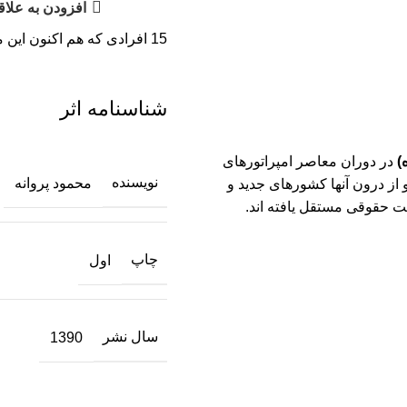
افزودن به علاق
15
افرادی که هم اکنون این م
شناسنامه اثر
ه)
در دوران معاصر امپراتورهای
نویسنده
محمود پروانه
 از درون آنها کشورهای جدید و
ت حقوقی مستقل یافته اند.
چاپ
اول
سال نشر
1390