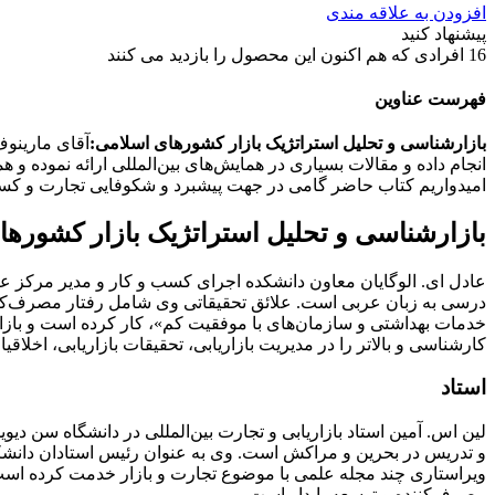
افزودن به علاقه مندی
پیشنهاد کنید
16
افرادی که هم اکنون این محصول را بازدید می کنند
فهرست عناوین
بازارشناسی و تحلیل استراتژیک بازار کشورهای اسلامی:
آقای مارینوف
انجام داده و مقالات بسیاری در همایش‌های بین‌المللی ارائه نموده 
امیدواریم کتاب حاضر گامی در جهت پیشبرد و شکوفایی تجارت و کسب 
بازارشناسی و تحلیل استراتژیک بازار کشوره
عادل ای. الوگایان معاون دانشکده اجرای کسب و کار و مدیر مرکز عا
درسی به زبان عربی است. علائق تحقیقاتی وی شامل رفتار مصرف‌کننده،
خدمات بهداشتی و سازمان‌های با موفقیت کم»، کار کرده است و بازار
کارشناسی و بالاتر را در مدیریت بازاریابی، تحقیقات بازاریابی، اخلاق
استاد
و تدریس در بحرین و مراکش است. وی به عنوان رئیس استادان دانش
ویراستاری چند مجله علمی با موضوع تجارت و بازار خدمت کرده است. د
مصرف‌کننده و توسعه پایدار است.