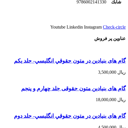
شابك
9786002141330
Youtube
Linkedin
Instagram
Check-circle
عناوین پر فروش
گام های بنیادین در متون حقوقي انگليسي- جلد يكم
ریال
3,500,000
گام های بنیادین متون حقوقی جلد چهارم و پنجم
ریال
18,000,000
گام های بنیادین در متون حقوقي انگليسي- جلد دوم
ریال
4,500,000