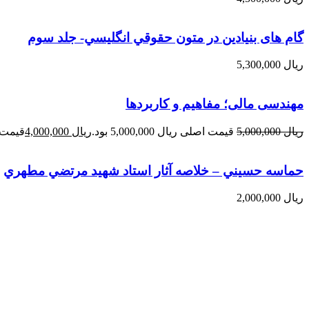
گام های بنیادین در متون حقوقي انگليسي- جلد سوم
ریال
5,300,000
مهندسی مالی؛ مفاهیم و کاربردها
ریال
5,000,000
قیمت اصلی ریال 5,000,000 بود.
ریال
4,000,000
قیمت فعلی 
حماسه حسيني – خلاصه آثار استاد شهيد مرتضي مطهري
ریال
2,000,000