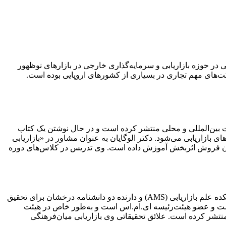
در حوزه بازاریابی و سرمایه‌گذاری خارجی در بازارهای نوظهور
کت‌های مهم تجاری در بسیاری از کشور‌های اروپایی بوده است.
ت بین‌المللی و محلی منتشر کرده است و در حال نوشتن یک کتاب
بازاریابی می‌شود. دکتر الوگایان به عنوان مشاور در «بازاریابی
 فنون فروش اثربخش آموزش داده است. وی تدریس در کلاس‌های دوره
لین اس. آمین استاد بازاریابی و تجارت بین‌المللی در دانشگاه سن دیویس در دانشگاه سن دیویس ایالات متحده است. او شخص برجسته دانشکده علم بازاریابی (AMS) و دارنده دو دانشنامه درخشان برای تحقیق
ست و عضو هیئت‌رئیسه ای.ام.اس است و به‌طور خاص در هیئت
نتشر کرده است. علائق تحقیقاتی وی بازاریابی میان‌فرهنگی