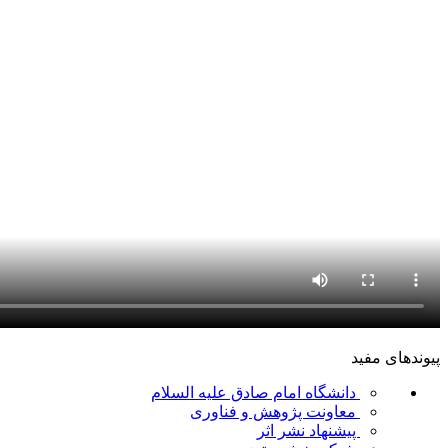
پیوندهای مفید
دانشگاه امام صادق علیه السلام
معاونت پژوهش و فناوری
پیشنهاد نشر اثر