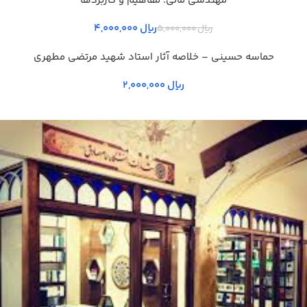
مهندسی مالی؛ مفاهیم و کاربردها
ریال
4,000,000
ریال
5,000,000
حماسه حسيني – خلاصه آثار استاد شهيد مرتضي مطهري
ریال