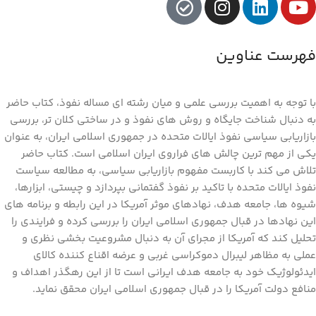
فهرست عناوین
با توجه به اهمیت بررسی علمی و میان رشته ای مساله نفوذ، کتاب حاضر
به دنبال شناخت جایگاه و روش های نفوذ و در ساختی کلان تر، بررسی
بازاریابی سیاسی نفوذ ایالات متحده در جمهوری اسلامی ایران، به عنوان
یکی از مهم ترین چالش های فراروی ایران اسلامی است. کتاب حاضر
تلاش می کند با کاربست مفهوم بازاریابی سیاسی، به مطالعه سیاست
نفوذ ایالات متحده با تاکید بر نفوذ گفتمانی بپردازد و چیستی، ابزارها،
شیوه ها، جامعه هدف، نهادهای موثر آمریکا در این رابطه و برنامه های
این نهادها در قبال جمهوری اسلامی ایران را بررسی کرده و فرایندی را
تحلیل کند که آمریکا از مجرای آن به دنبال مشروعیت بخشی نظری و
عملی به مظاهر لیبرال دموکراسی غربی و عرضه اقناع کننده کالای
ایدئولوژیک خود به جامعه هدف ایرانی است تا از این رهگذر اهداف و
منافع دولت آمریکا را در قبال جمهوری اسلامی ایران محقق نماید.