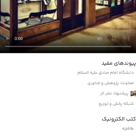
پیوندهای مفید
دانشگاه امام صادق علیه السلام
معاونت پژوهش و فناوری
پیشنهاد نشر اثر
شبکه پخش و توزیع
کتب الکترونیک
طاقچه