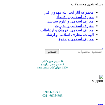
دسته بندی محصولات
مجموعه آثار آيت الله مهدوي كني
معارف اسلامی و اقتصاد
معارف اسلامی و علوم سیاسی
معارف اسلامی و مدیریت
معارف اسلامی، فرهنگ و ارتباطات
الهیات، معارف اسلامی و ارشاد
معارف اسلامی و حقوق
جستجو
76 عنوان جایزه کتاب
5 عنوان ناشر برگزیده
1200 عنوان کتاب منتشرشده
09106067411
66954603- 021
منو