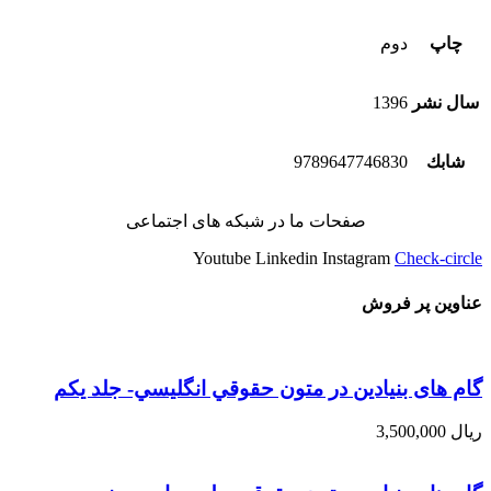
چاپ
دوم
سال نشر
1396
شابك
9789647746830
صفحات ما در شبکه های اجتماعی
Youtube
Linkedin
Instagram
Check-circle
عناوین پر فروش
گام های بنیادین در متون حقوقي انگليسي- جلد يكم
ریال
3,500,000