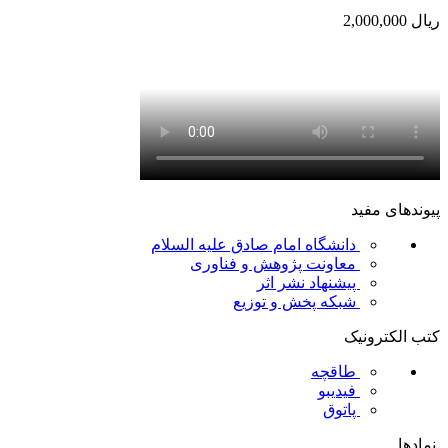
ریال
2,000,000
پیوندهای مفید
دانشگاه امام صادق علیه السلام
معاونت پژوهش و فناوری
پیشنهاد نشر اثر
شبکه پخش و توزیع
کتب الکترونیک
طاقچه
فیدیبو
پاتوق
نمادها