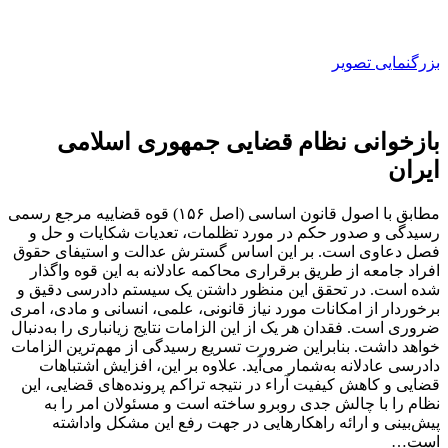
بزرگنمایی تصویر
بازخوانی نظام قضایی جمهوری اسلامی
ایران
مطابق با اصول قانون اساسی (اصل ۱۵۶) قوه قضاییه مرجع رسمی
رسیدگی و صدور حکم در مورد تظلمات، تعدیات شکایات و حل و
فصل دعاوی است. بر این اساس گسترش عدالت و استیفای حقوق
افراد جامعه از طریق برقراری محاکمه عادلانه به این قوه واگذار
شده است. در تحقق این منظور داشتن یک سیستم دادرسی دقیق و
برخوردار از امکانات مورد نیاز قانونی، علمی، انسانی و مادی، امری
ضروری است. فقدان هر یک از این الزامات نتایج زیانباری را به‌دنبال
خواهد داشت. بنابراین ضرورت تسریع رسیدگی از مهم‌ترین الزامات
دادرسی عادلانه به‌شمار می‌آید. علاوه بر این، افزایش اشتباهات
قضایی و کاهش کیفیت آراء در نتیجه تراکم پرونده‌های قضایی، این
نظام را با چالش جدی روبرو ساخته است و مسئولان امر را به
پیش‌بینی و ارائه راهکارهایی در جهت رفع این مشکل واداشته
است…