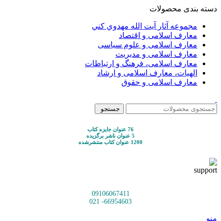
دسته بندی محصولات
مجموعه آثار آيت الله مهدوي كني
معارف اسلامی و اقتصاد
معارف اسلامی و علوم سیاسی
معارف اسلامی و مدیریت
معارف اسلامی، فرهنگ و ارتباطات
الهیات، معارف اسلامی و ارشاد
معارف اسلامی و حقوق
جستجو
76 عنوان جایزه کتاب
5 عنوان ناشر برگزیده
1200 عنوان کتاب منتشرشده
09106067411
66954603- 021
منو