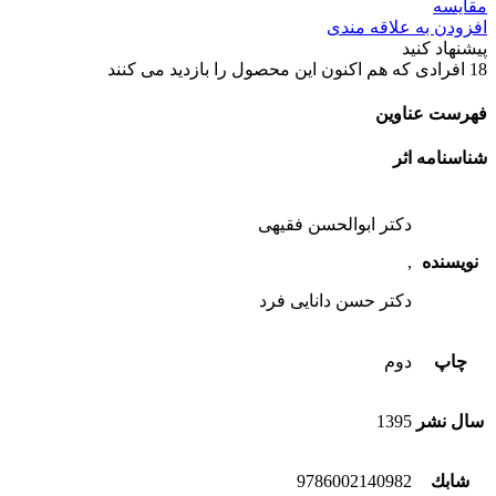
مقایسه
افزودن به علاقه مندی
پیشنهاد کنید
18
افرادی که هم اکنون این محصول را بازدید می کنند
فهرست عناوین
شناسنامه اثر
دکتر ابوالحسن فقیهی
نویسنده
,
دکتر حسن دانایی فرد
چاپ
دوم
سال نشر
1395
شابك
9786002140982