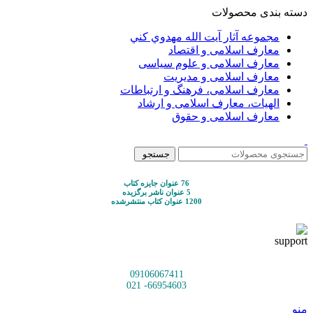
دسته بندی محصولات
مجموعه آثار آيت الله مهدوي كني
معارف اسلامی و اقتصاد
معارف اسلامی و علوم سیاسی
معارف اسلامی و مدیریت
معارف اسلامی، فرهنگ و ارتباطات
الهیات، معارف اسلامی و ارشاد
معارف اسلامی و حقوق
جستجو
76 عنوان جایزه کتاب
5 عنوان ناشر برگزیده
1200 عنوان کتاب منتشرشده
09106067411
66954603- 021
منو