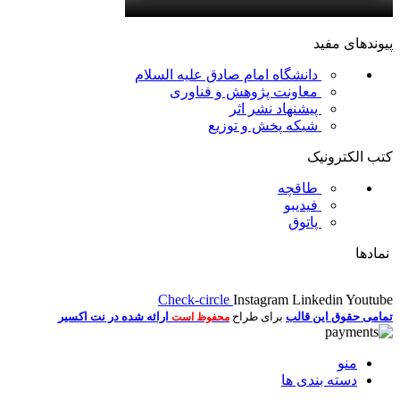
پیوندهای مفید
دانشگاه امام صادق علیه السلام
معاونت پژوهش و فناوری
پیشنهاد نشر اثر
شبکه پخش و توزیع
کتب الکترونیک
طاقچه
فیدیبو
پاتوق
نمادها
Check-circle
Instagram
Linkedin
Youtube
تمامی حقوق این قالب
برای طراح
ارائه شده در نت اکسیر
محفوظ است
منو
دسته بندی ها