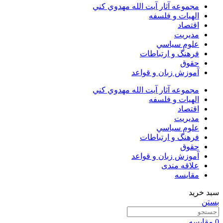
مجموعه آثار آيت الله مهدوي كني
الهیات و فلسفه
اقتصاد
مديريت
علوم سياسي
فرهنگ و ارتباطات
حقوق
آموزش زبان و قواعد
مجموعه آثار آيت الله مهدوي كني
الهیات و فلسفه
اقتصاد
مديريت
علوم سياسي
فرهنگ و ارتباطات
حقوق
آموزش زبان و قواعد
علاقه مندی
مقایسه
سبد خرید
بستن
0
مقایسه