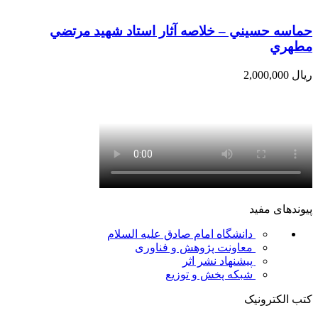
حماسه حسيني – خلاصه آثار استاد شهيد مرتضي
مطهري
ریال
2,000,000
پیوندهای مفید
دانشگاه امام صادق علیه السلام
معاونت پژوهش و فناوری
پیشنهاد نشر اثر
شبکه پخش و توزیع
کتب الکترونیک