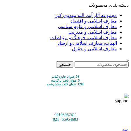
دسته بندی محصولات
مجموعه آثار آيت الله مهدوي كني
معارف اسلامی و اقتصاد
معارف اسلامی و علوم سیاسی
معارف اسلامی و مدیریت
معارف اسلامی، فرهنگ و ارتباطات
الهیات، معارف اسلامی و ارشاد
معارف اسلامی و حقوق
جستجو
76 عنوان جایزه کتاب
5 عنوان ناشر برگزیده
1200 عنوان کتاب منتشرشده
09106067411
66954603- 021
منو