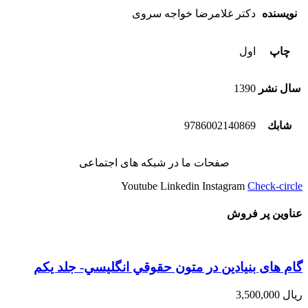
نویسنده
دکتر غلامرضا خواجه سروی
چاپ
اول
سال نشر
1390
شابك
9786002140869
صفحات ما در شبکه های اجتماعی
Youtube
Linkedin
Instagram
Check-circle
عناوین پر فروش
گام های بنیادین در متون حقوقي انگليسي- جلد يكم
ریال
3,500,000