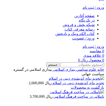
ورود / ثبت نام
صفحه آغازین
در یک نگاه
شبکه پخش و فروش
رسانه معرفی کتاب
کتاب الکترونیک و پادپخش
ورود / عضویت
ورود / ثبت نام
0
مقایسه
0
علاقه مندی
0
محصول
ریال
0
جستجو
خانه
علوم سياسي
بیداری اسلامی
بیداری اسلامی در گستره
سیاست جهانی
تجدید بنای اندیشه‌ی دینی در اسلام
ریال
2,600,000
بازگشت به محصولات
تاملاتی در مباحث فرهنگ اسلامی
ریال
3,700,000