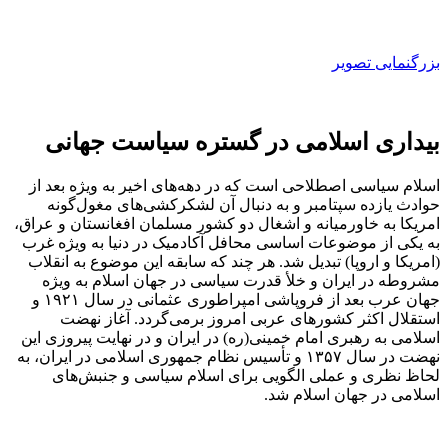
بزرگنمایی تصویر
بیداری اسلامی در گستره سیاست جهانی
اسلام سیاسی اصطلاحی است که در دهه‌های اخیر به ویژه بعد از
حوادث یازده سپتامبر و به دنبال آن لشکرکشی‌های مغول‌گونه
امریکا به خاورمیانه و اشغال دو کشور مسلمان افغانستان و عراق،
به یکی از موضوعات اساسی محافل آکادمیک در دنیا به ویژه غرب
(امریکا و اروپا) تبدیل شد. هر چند که سابقه این موضوع به انقلاب
مشروطه در ایران و خلأ قدرت سیاسی در جهان اسلام به ویژه
جهان عرب بعد از فروپاشی امپراطوری عثمانی در سال ۱۹۲۱ و
استقلال اکثر کشورهای عربی امروز برمی‌گردد. آغاز نهضت
اسلامی به رهبری امام خمینی‌(ره) در ایران و در نهایت پیروزی این
نهضت در سال ۱۳۵۷ ‌و تأسیس نظام جمهوری اسلامی در ایران، به
لحاظ نظری و عملی الگویی برای اسلام سیاسی و جنبش‌های
اسلامی در جهان اسلام شد.