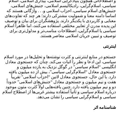
و اصطلاحاتی همچون بنیادگرایی اسلامی، بیداری اسلامی، اسلام
سیاسی، اسلام‌گرایی، رادیکالیسم اسلامی، جنبش‌های اسلامی،
جنبش‌های اسلام سیاسی، احزاب اسلامی و. . . واژگانی هستند که
اساساً دامنه معنا و شمولیت مشترکی دارند؛ هر چند که تفاوت‌های
معنایی و کاربردی با یکدیگر دارند. پژوهشگران برای بیان و توصیف
این پدیده مدرن از تعابیر مختلفی استفاده می‌کنند، اما ظاهراً اسلام
سیاسی یا اسلام‌گرایی، اصطلاحات مناسب‌تر و مدلول‌تری برای
توصیف و تبیین جریان اسلامی معاصر هستند.
اینترنتی
جستجو در منابع اینترنتی و کثرت نوشته‌ها و تحلیل‌ها در مورد اسلام
سیاسی، این ادعا و نظر را اثبات می‌کند. چنان که جستجوی معادل
انگلیسی “اسلام سیاسی” در گوگل نزدیک به یازده میلیون و
جستجوی معادل “اسلام‌گرایی سیاسی”، بیش از ده میلیون یافته
دارد. با این حال، جستجوی معادل لاتین “احزاب اسلامی” تقریباً
هفت و نیم میلیون و جستجوی معادل “جنبش‌های اسلامی” حدوداً
دو و نیم میلیون یافته دارد. چنین یافته‌هایی اولاً کثرت متون موجود
درباره اسلام سیاسی و ثانیاً استفاده بیشتر غربی‌ها از اصطلاح اسلام
سیاسی و اسلام‌گرایی سیاسی را نشان می‌دهد.
شناسنامه اثر