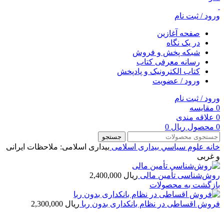
ورود / ثبت نام
صفحه آغازین
در یک نگاه
شبکه پخش و فروش
رسانه معرفی کتاب
کتاب الکترونیک و پادپخش
ورود / عضویت
ورود / ثبت نام
0
مقایسه
0
علاقه مندی
0
محصول
ریال
0
جستجو
خانه
علوم سياسي
بیداری اسلامی
بیداری اسلامی: ملاحظات ایرانی
و غربی
روش‌‌شناسی‌ تأمین مالی
ریال
2,400,000
بازگشت به محصولات
فروش اقساطی در نظام بانکداری بدون ربا
ریال
2,300,000