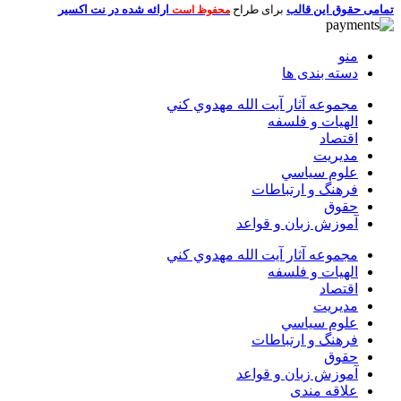
تمامی حقوق این قالب
برای طراح
ارائه شده در نت اکسیر
محفوظ است
منو
دسته بندی ها
مجموعه آثار آيت الله مهدوي كني
الهیات و فلسفه
اقتصاد
مديريت
علوم سياسي
فرهنگ و ارتباطات
حقوق
آموزش زبان و قواعد
مجموعه آثار آيت الله مهدوي كني
الهیات و فلسفه
اقتصاد
مديريت
علوم سياسي
فرهنگ و ارتباطات
حقوق
آموزش زبان و قواعد
علاقه مندی