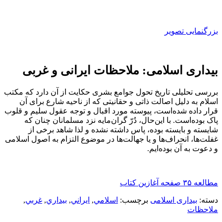
بزرگنمایی تصویر
بیداری اسلامی: ملاحظات ایرانی و غربی
بررسی تحلیلی تاریخ تحول جوامع بشری حکایت از آن دارد که مکتب
اسلام به دلیل اصالت ذاتی و حقانیتی که از ناحیه شارع برای آن
قرار داده شده‌است، پیوسته مورد اقبال و توجه عقول سلیم و قلوب
پاک بوده‌است. با این‌حال، دُرّ گران‌مایه نزد مسلمانان چنان که
شایسته و بایسته بوده، پاس داشته نشده و لذا شاهد برخی از
غفلت‌ها، انحراف‌ها و یا جهالت‌ها در موضوع التزام به اصول اسلامی
و دعوت به آن بوده‌ایم.
مطالعه ۳۵ صفحه آغازین کتاب
دسته:
بیداری اسلامی
برچسب:
اسلامي
,
ايراني
,
بيداري
,
غربي
,
ملاحظات