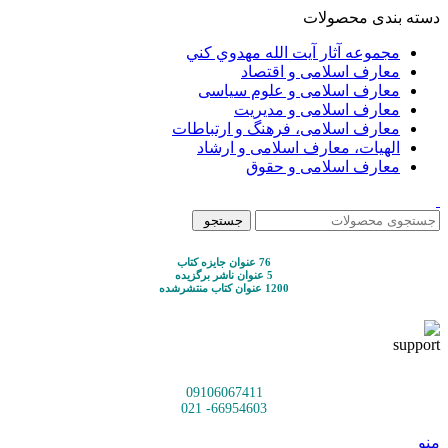
دسته بندی محصولات
مجموعه آثار آيت الله مهدوي كني
معارف اسلامی و اقتصاد
معارف اسلامی و علوم سیاسی
معارف اسلامی و مدیریت
معارف اسلامی، فرهنگ و ارتباطات
الهیات، معارف اسلامی و ارشاد
معارف اسلامی و حقوق
جستجو
76 عنوان جایزه کتاب
5 عنوان ناشر برگزیده
1200 عنوان کتاب منتشرشده
09106067411
66954603- 021
منو