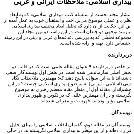
بیداری اسلامی: ملاحظات ایرانی و غربی
انتشار مجلد نخست از سلسله کتب «بیداری اسلامی» که به ابعاد
نظری و عملی موضوع می‌پرداخت و استقبال خوب به عمل آمده از
این اثر، حکایت از آن دارد که تحلیل ابعاد مختلف بیداری اسلامی
نیازمند توجهی دو چندان است. در این راستا دومین مجلد این
مجموعه تحلیلی که به بررسی دغدغه‌های غربی و دینی در این زمینه
اختصاص دارد، تهیه و ارایه شده است.
دربردارنده
اثر حاضر دربردارنده ۹ عنوان مقاله علمی است که در قالب دو
بخش اصلی سازماندهی شده است. در بخش اول نویسندگان سعی
داشته‌اند تا به این سؤال، پاسخ دهند که: مهمترین ملاحظات نگاه
دینی (اسلامی ـ ایرانی) به موضوع بیداری اسلامی چیست؟ در این
چشم‌انداز، مقاله اول از منظر مقام معظم رهبری به موضوع
نگریسته و در آن مهمترین عللی که در تکوین و ظهور بیداری
اسلامی مؤثر بوده‌اند، فهرست و معرفی شده‌اند.
نویسندگان
نویسندگان در مقاله دوم،‌ گفتمان انقلاب اسلامی را مبنای تحلیل
قرار داده‌اند و از این منظر به بیداری اسلامی نگریسته‌اند. در حالی