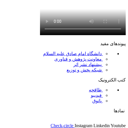
پیوندهای مفید
دانشگاه امام صادق علیه السلام
معاونت پژوهش و فناوری
پیشنهاد نشر اثر
شبکه پخش و توزیع
کتب الکترونیک
طاقچه
فیدیبو
پاتوق
نمادها
Check-circle
Instagram
Linkedin
Youtube