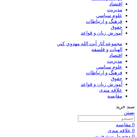
اقتصاد
مديريت
علوم سياسي
فرهنگ و ارتباطات
حقوق
آموزش زبان و قواعد
مجموعه آثار آيت الله مهدوي كني
الهیات و فلسفه
اقتصاد
مديريت
علوم سياسي
فرهنگ و ارتباطات
حقوق
آموزش زبان و قواعد
علاقه مندی
مقایسه
سبد خرید
بستن
0
مقایسه
0
علاقه مندی
0
محصول
سبد خرید