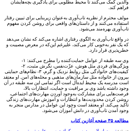
والدین کمک می‌کنند تا محیط مطلوبی برای یادگیری بچه‌هایشان
فراهم کند.
مولف محترم از نظریه تاب‌آوری به‌عنوان زیربنایی برای تبیین رفتار
استفاده می‌کنند و از داستان‌های واقعی برای روشن کردن مفهوم
تاب‌آوری بهره‌مند می‌شود.
در واقع تاب‌آوری به الگوی رفتاری اشاره می‌کند که نشان می‌دهد
که یک نفر به‌خوبی کار می‌کند، علیرغم این‌که در معرض مصیبت و
خطر‌پذیری قرار دارد.
وی سه طبقه از عوامل حمایت‌کننده را مطرح می‌کنند: ۱-
ویژگی‌های فردی مثل هوش، عزّت‌نفس، نگرش مثبت، ۲-
کیفیت‌های خانوادگی مثل روابط نزدیک و گرم، ۳- نظام‌های حمایتی
بیرون از خانواده مثل سازمان‌های مذهبی و محله‌های امن. او معتقد
است مدرسه یک محیط ایده‌آل است اگر تمامی این سه طبقه در آن
وجود داشته باشد وی بر مراقبت و حمایت، انتظارات بالا،
فرصت‌هایی برای مشارکت به‌وجود آوردن مهارت‌های اجتماعی،
روشن کردن محدودیت‌ها و انتظارات و آموزش مهارت‌های زندگی
تأکید می‌کند. او معتقد است وجود این عوامل در مدارس منجر به
وجود آمدن تاب‌آوری در دانش آموزان می‌شود.
مطالعه ۳۵ صفحه آغازین کتاب
دسته:
تربیت اسلامی
,
درسي و كمك درسي
,
علوم تربیتی
,
مديريت
,