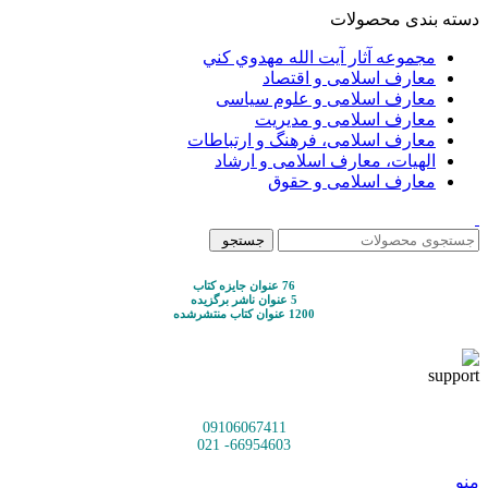
دسته بندی محصولات
مجموعه آثار آيت الله مهدوي كني
معارف اسلامی و اقتصاد
معارف اسلامی و علوم سیاسی
معارف اسلامی و مدیریت
معارف اسلامی، فرهنگ و ارتباطات
الهیات، معارف اسلامی و ارشاد
معارف اسلامی و حقوق
جستجو
76 عنوان جایزه کتاب
5 عنوان ناشر برگزیده
1200 عنوان کتاب منتشرشده
09106067411
66954603- 021
منو