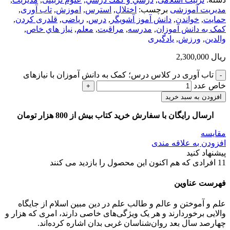
مدیریت آموزشی
برچسب:
اختلال
,
استرس
,
اموزش
,
تاب آوری
,
حمایت
,
خواندن
,
دانش آموز آشویگر
,
درس
,
ریاضی
,
قلدری کردن
,
کمک به دانش آموزان
,
مدرسه
,
مراقبت
,
معلم
,
نياز هاي خاص
,
والدین
,
ورزش
,
یادگیری
ریال
2,300,000
تاب آوری در کلاس درس؛ کمک به دانش ‏آموزان با نیازهای
خاص عدد
افزودن به سبد خرید
ارسال رایگان با سفارش خرید کتاب بیش از 800 هزار تومان
مقایسه
افزودن به علاقه مندی
پیشنهاد کنید
11
افرادی که هم اکنون این محصول را بازدید می کنند
فهرست عناوین
علم و آموختن و عالم و طالب علم در دین مبین اسلام از جایگاه
والایی برخوردارند و هر یک ویژگی‌های خاصی دارند، امری که هزار و
چهارصد سال بعد روان‌شناسان غربی بدان اشاره کرده‌اند.