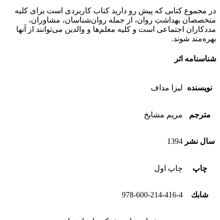
در مجموع کتابی که پیش رو دارید کتاب کاربردی است برای کلیه
متخصصان بهداشتِ روان، از جمله روان‌شناسان، مشاوران،
مددکاران اجتماعی است و کلیه معلم‌ها و والدین می‌توانند از آن‏ها
بهره‌مند شوند.
شناسنامه اثر
نویسنده
ليزا مداف
مترجم
مريم مشايخ
سال نشر
1394
چاپ
چاپ اول
شابك
978-600-214-416-4