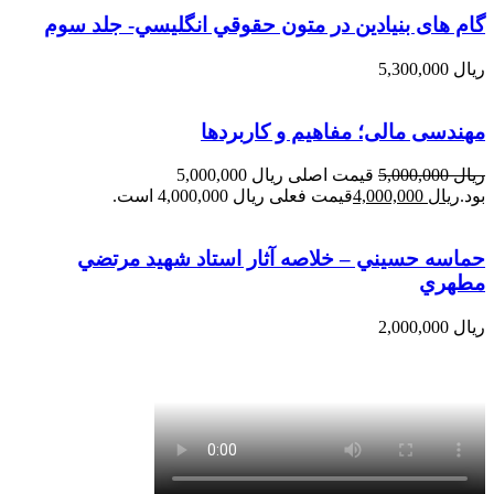
گام های بنیادین در متون حقوقي انگليسي- جلد سوم
ریال
5,300,000
مهندسی مالی؛ مفاهیم و کاربردها
ریال
5,000,000
قیمت اصلی ریال 5,000,000
بود.
ریال
4,000,000
قیمت فعلی ریال 4,000,000 است.
حماسه حسيني – خلاصه آثار استاد شهيد مرتضي
مطهري
ریال
2,000,000