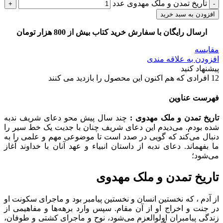
تاریخ تمدن و ملک مهدوی عدد
افزودن به سبد خرید
ارسال رایگان با سفارش خرید کتاب بیش از 800 هزار تومان
مقایسه
افزودن به علاقه مندی
پیشنهاد کنید
12
افرادی که هم اکنون این محصول را بازدید می کنند
فهرست عناوین
تاریخ تمدن و ملک مهدوی :
چند سال پیش محو دعای شریف ندبه
شده بودم. می‌دیدم این دعای شریف چنان با جدیت یک خط سیر را
دنبال می‌کند که گویی در صدد است تا موضوعی مهم و علمی را به
ما بفهماند. دعای ندبه از داستان انبیاء و عهد آنان با خداوند آغاز
می‌شود؛
تاریخ تمدن و ملک مهدوی
از آدم ، که نخستین انسان و نخستین پیامبر بود و ماجرای سکونت او
در جنت و اخراج او از آن مقام. سپس وارد برهه‌ها و مفاهیمی از
زندگی پیامبران اولوالعزم می‌شود، نوح و ماجرای کشتی و طوفان،