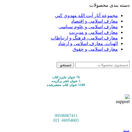
دسته بندی محصولات
مجموعه آثار آيت الله مهدوي كني
معارف اسلامی و اقتصاد
معارف اسلامی و علوم سیاسی
معارف اسلامی و مدیریت
معارف اسلامی، فرهنگ و ارتباطات
الهیات، معارف اسلامی و ارشاد
معارف اسلامی و حقوق
جستجو
76 عنوان جایزه کتاب
5 عنوان ناشر برگزیده
1200 عنوان کتاب منتشرشده
09106067411
66954603- 021
منو