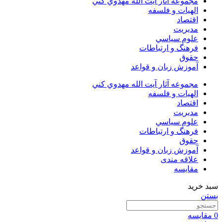
مجموعه آثار آيت الله مهدوي كني
الهیات و فلسفه
اقتصاد
مديريت
علوم سياسي
فرهنگ و ارتباطات
حقوق
آموزش زبان و قواعد
مجموعه آثار آيت الله مهدوي كني
الهیات و فلسفه
اقتصاد
مديريت
علوم سياسي
فرهنگ و ارتباطات
حقوق
آموزش زبان و قواعد
علاقه مندی
مقایسه
سبد خرید
بستن
0
مقایسه