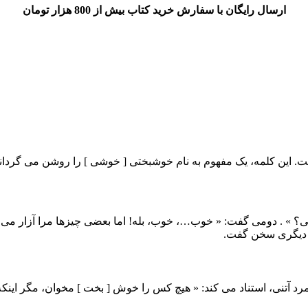
ارسال رایگان با سفارش خرید کتاب بیش از 800 هزار تومان
این کلمه، یک مفهوم به نام خوشبختی [ خوشی ] را روشن می گرداند؛ 
ی؟ » . دومی گفت: « خوب…، خوب، بله! اما بعضی چیزها مرا آزار می ده
ز دیگری سخن گفت.
رد آتنی، استناد می کند: « هیچ کس را خوش [ بخت ] مخوان، مگر اینکه