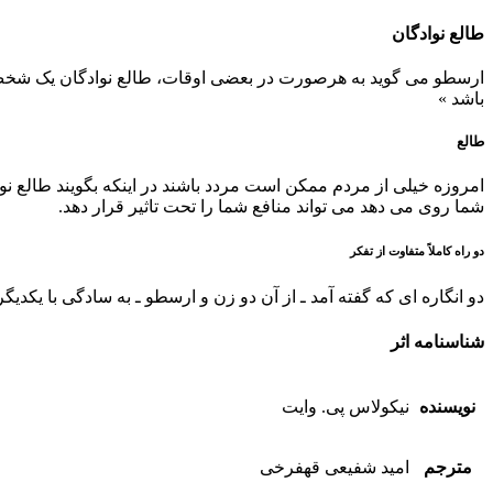
طالع نوادگان
ارسطو می گوید به هرصورت در بعضی اوقات، طالع نوادگان یک شخص بر
باشد »
طالع
امروزه خیلی از مردم ممکن است مردد باشند در اینکه بگویند طالع نوه
شما روی می دهد می تواند منافع شما را تحت تاثیر قرار دهد.
دو راه کاملاً متفاوت از تفکر
دو انگاره ای که گفته آمد ـ از آن دو زن و ارسطو ـ به سادگی با یکدیگر ت
شناسنامه اثر
نویسنده
نیکولاس پی. وایت
مترجم
امید شفیعی قهفرخی