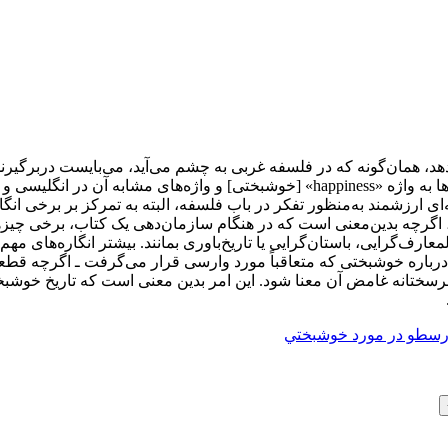
 همان‌گونه که در فلسفه غربی به ‌چشم می‌آید، می‌بایست دربرگیرنده
ثابه مقدمه‌ای ارزشمند به‌منظور تفکر در باب فلسفه، البته به تمرکز بر بر
 اگرچه بدین‌معنی است که در هنگام سازمان‌دهی یک کتاب، برخی چیزهای
لمعارف‌گرایی، باستان‌گرایی یا تاریخ‌باوری بمانند. بیشتر انگاره‌های م
رباره خوشبختی که متعاقباً مورد وارسی قرار می‌گرفت ـ اگرچه قطعاً 
ِ سرسختانه غامض آن معنا شود. این امر بدین معنی است که تاریخ خوشب
رسطو در مورد خوشبختي