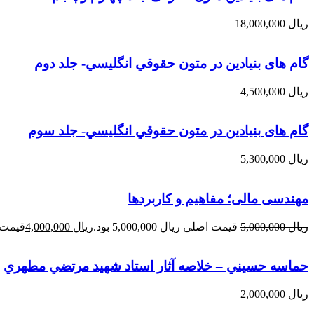
ریال
18,000,000
گام های بنیادین در متون حقوقي انگليسي- جلد دوم
ریال
4,500,000
گام های بنیادین در متون حقوقي انگليسي- جلد سوم
ریال
5,300,000
مهندسی مالی؛ مفاهیم و کاربردها
ریال
5,000,000
قیمت اصلی ریال 5,000,000 بود.
ریال
4,000,000
قیمت فعلی 
حماسه حسيني – خلاصه آثار استاد شهيد مرتضي مطهري
ریال
2,000,000