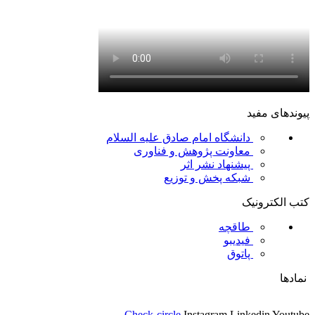
پیوندهای مفید
دانشگاه امام صادق علیه السلام
معاونت پژوهش و فناوری
پیشنهاد نشر اثر
شبکه پخش و توزیع
کتب الکترونیک
طاقچه
فیدیبو
پاتوق
نمادها
Check-circle
Instagram
Linkedin
Youtube