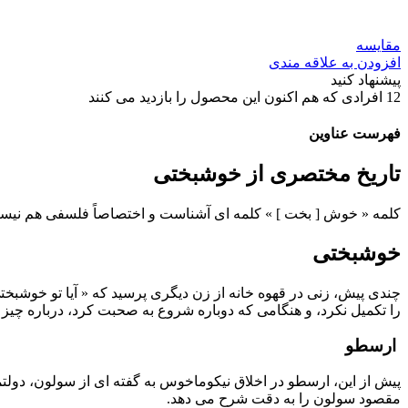
مقایسه
افزودن به علاقه مندی
پیشنهاد کنید
12
افرادی که هم اکنون این محصول را بازدید می کنند
فهرست عناوین
تاریخ مختصری از خوشبختی
کلمه « خوش [ بخت ] » کلمه ای آشناست و اختصاصاً فلسفی هم نیست. 
خوشبختی
چندی پیش، زنی در قهوه خانه از زن دیگری پرسید که « آیا تو خوشبخت
را تکمیل نکرد، و هنگامی که دوباره شروع به صحبت کرد، درباره چی
ارسطو
پیش از این، ارسطو در اخلاق نیکوماخوس به گفته ای از سولون، دولتم
مقصود سولون را به دقت شرح می دهد.