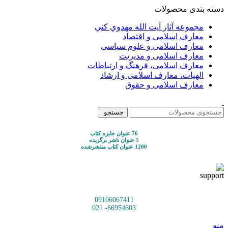
دسته بندی محصولات
مجموعه آثار آيت الله مهدوي كني
معارف اسلامی و اقتصاد
معارف اسلامی و علوم سیاسی
معارف اسلامی و مدیریت
معارف اسلامی، فرهنگ و ارتباطات
الهیات، معارف اسلامی و ارشاد
معارف اسلامی و حقوق
جستجو
76 عنوان جایزه کتاب
5 عنوان ناشر برگزیده
1200 عنوان کتاب منتشرشده
09106067411
66954603- 021
منو