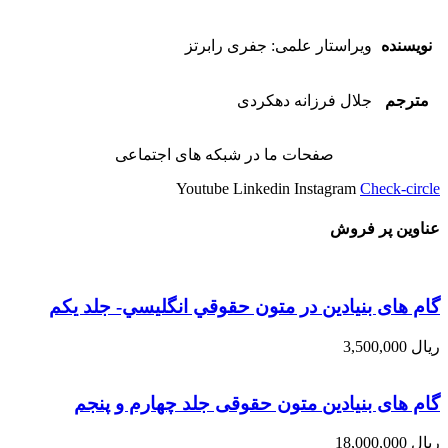
نویسنده
ویراستار علمی: جفری رابرتز
مترجم
جلال فرزانه دهکردی
صفحات ما در شبکه های اجتماعی
Youtube
Linkedin
Instagram
Check-circle
عناوین پر فروش
گام های بنیادین در متون حقوقي انگليسي- جلد يكم
ریال
3,500,000
گام های بنیادین متون حقوقی جلد چهارم و پنجم
ریال
18,000,000