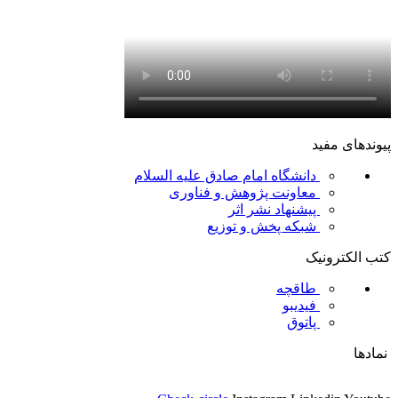
پیوندهای مفید
دانشگاه امام صادق علیه السلام
معاونت پژوهش و فناوری
پیشنهاد نشر اثر
شبکه پخش و توزیع
کتب الکترونیک
طاقچه
فیدیبو
پاتوق
نمادها