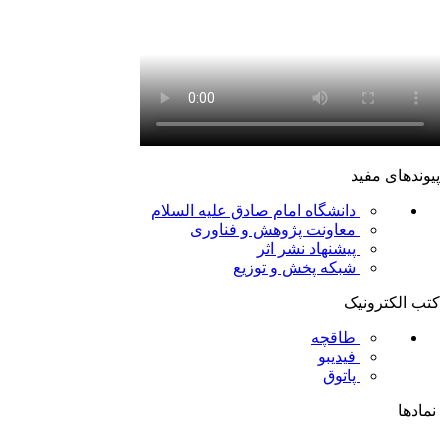
پیوندهای مفید
دانشگاه امام صادق علیه السلام
معاونت پژوهش و فناوری
پیشنهاد نشر اثر
شبکه پخش و توزیع
کتب الکترونیک
طاقچه
فیدیبو
پاتوق
نمادها