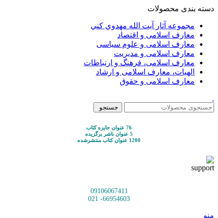
دسته بندی محصولات
مجموعه آثار آيت الله مهدوي كني
معارف اسلامی و اقتصاد
معارف اسلامی و علوم سیاسی
معارف اسلامی و مدیریت
معارف اسلامی، فرهنگ و ارتباطات
الهیات، معارف اسلامی و ارشاد
معارف اسلامی و حقوق
جستجو
76 عنوان جایزه کتاب
5 عنوان ناشر برگزیده
1200 عنوان کتاب منتشرشده
09106067411
66954603- 021
منو