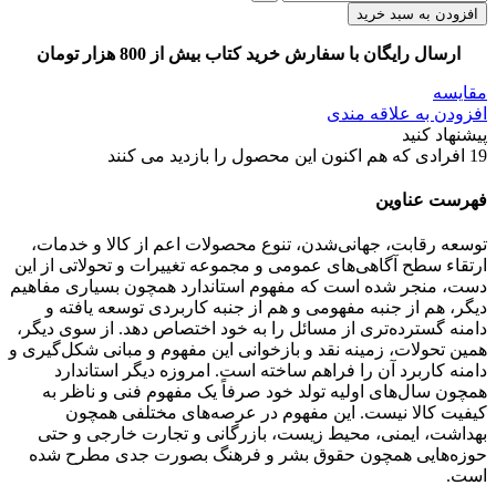
افزودن به سبد خرید
ارسال رایگان با سفارش خرید کتاب بیش از 800 هزار تومان
مقایسه
افزودن به علاقه مندی
پیشنهاد کنید
19
افرادی که هم اکنون این محصول را بازدید می کنند
فهرست عناوین
توسعه رقابت، جهانی‌شدن، تنوع محصولات اعم از کالا و خدمات،
ارتقاء سطح آگاهی‌های عمومی و مجموعه تغییرات و تحولاتی از این
دست، منجر شده است که مفهوم استاندارد همچون بسیاری مفاهیم
دیگر، هم از جنبه مفهومی و هم از جنبه کاربردی توسعه یافته و
دامنه گسترده‌تری از مسائل را به خود اختصاص دهد. از سوی دیگر،
همین تحولات، زمینه نقد و بازخوانی این مفهوم و مبانی شکل‌گیری و
دامنه کاربرد آن را فراهم ساخته است. امروزه دیگر استاندارد
همچون سال‌های اولیه تولد خود صرفاً یک مفهوم فنی و ناظر به
کیفیت کالا نیست. این مفهوم در عرصه‌های مختلفی همچون
بهداشت، ایمنی، محیط زیست، بازرگانی و تجارت خارجی و حتی
حوزه‌هایی همچون حقوق بشر و فرهنگ بصورت جدی مطرح شده
است.