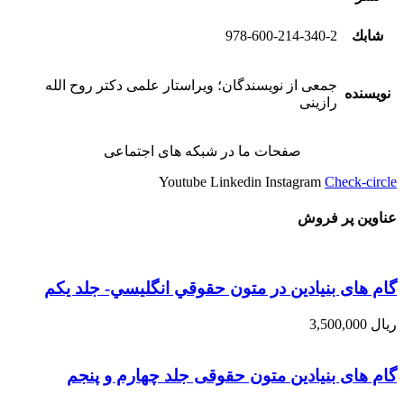
شابك
978-600-214-340-2
جمعی از نویسندگان؛ ویراستار علمی دکتر روح الله
نویسنده
رازینی
صفحات ما در شبکه های اجتماعی
Youtube
Linkedin
Instagram
Check-circle
عناوین پر فروش
گام های بنیادین در متون حقوقي انگليسي- جلد يكم
ریال
3,500,000
گام های بنیادین متون حقوقی جلد چهارم و پنجم