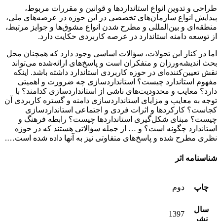
طراحی و تدوین انواع استانداردها و قوانین و مقررات مربوط،
پیدایش انواع سازمان‌های تخصصی در این حوزه در عرصه‌های ملی،
منطقه‌ای و بین‌المللی و مطرح شدن انواع مشوق‌ها و جوایز مرتبط،
از توسعه دامنه استاندارد در عرصه کاربردی حکایت دارد.
اما در کنار این تحولات، سؤالات اساسی وجود دارد که همچنان محل
بحث اندیشه‌ورزان و متفکران است و پاسخ‌های ارائه‌شده می‌تواند
نقش تعیین‌کننده‌ای در حوزه کاربردی استاندارد داشته باشد. اینکه
مفهوم استاندارد چیست؟ استانداردسازی چه ضرورت و اهمیتی
دارد؟ معایب و محدودیت‌های ناشی از استانداردسازی کدامند؟ با
توجه به معایب و مزایای استانداردسازی دامنه و گستره کاربردی آن
کجاست؟ کارکردها و اثرات فردی و اجتماعی استانداردسازی
چیست؟ مبنای شکل‌گیری استانداردها چیست؟ رابطه فرهنگ و
استاندارد چگونه است؟ و … از جمله سؤالاتی هستند که در حوزه
نظری مطرح شده و پاسخ‌های متفاوتی نیز به آنها داده شده است….
شناسنامه اثر
چاپ
دوم
سال
1397
نشر