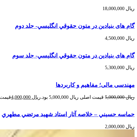
ریال
18,000,000
گام های بنیادین در متون حقوقي انگليسي- جلد دوم
ریال
4,500,000
گام های بنیادین در متون حقوقي انگليسي- جلد سوم
ریال
5,300,000
مهندسی مالی؛ مفاهیم و کاربردها
ریال
5,000,000
قیمت اصلی ریال 5,000,000 بود.
ریال
4,000,000
قیمت فعلی 
حماسه حسيني – خلاصه آثار استاد شهيد مرتضي مطهري
ریال
2,000,000