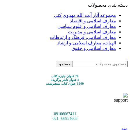
دسته بندی محصولات
مجموعه آثار آيت الله مهدوي كني
معارف اسلامی و اقتصاد
معارف اسلامی و علوم سیاسی
معارف اسلامی و مدیریت
معارف اسلامی، فرهنگ و ارتباطات
الهیات، معارف اسلامی و ارشاد
معارف اسلامی و حقوق
جستجو
76 عنوان جایزه کتاب
5 عنوان ناشر برگزیده
1200 عنوان کتاب منتشرشده
09106067411
66954603- 021
منو