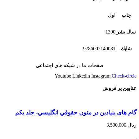
چاپ
اول
سال نشر
1390
شابك
9786002140081
صفحات ما در شبکه های اجتماعی
Youtube
Linkedin
Instagram
Check-circle
عناوین پر فروش
گام های بنیادین در متون حقوقي انگليسي- جلد يكم
ریال
3,500,000