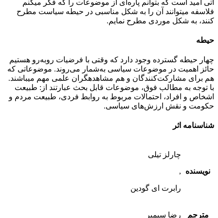
آتی امید است که بتوانم پاره‌ای از موضوعات را که فکر می­کنم
فلاسفه می­توانند آن را به شکل مناسبی در حیطه سیاست مطرح
کنند، به شکل موردی مطرح نمایم.
حیطه
چهار حیطه گسترده وجود دارد که وقتی با فرضیات روبه‌رو هستیم
حائز اهمیت در موضوعات سیاسی به‌شمار می‌روند. موضوعاتی که
هم برای مشارکت‌کنندگان و هم مشاهده­گران علمی مهم می­باشند.
با توجه به مطالب فوق، موضوعات قابل بحث عبارتند از: طبیعت
اشخاص و افراد، احتمالات مربوط به روابط فردی، طبیعت مردم و
حکومت و نقش ارزش‌های سیاسی.
شناسنامه اثر
چارلز تیلی
نویسنده
,
رابرت ای گودین
مترجم
رضا سیمبر