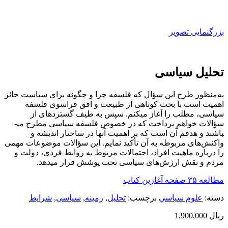
بزرگنمایی تصویر
تحلیل سیاسی
به‌منظور طرح این سؤال که فلسفه چرا و چگونه برای سیاست حائز
اهمیت است با بحث کوتاهی از طبیعت و افق فراسوی فلسفه
سیاسی، مطلب را آغاز می­کنم. سپس به طیف گسترده­ای از
سؤالات خواهم پرداخت که در خصوص فلسفه سیاسی مطرح می­
باشند و هدفم آن است که بر اهمیت آنها در ساختار اندیشه و
واکنش‌های مربوطه به آن تأکید نمایم. این سؤالات موضوعات مهمی
را درباره ماهیت افراد، احتمالات مربوط به روابط فردی، دولت و
مردم و نقش ارزش‌های سیاسی تحت پوشش قرار می­دهد.
مطالعه ۳۵ صفحه آغازین کتاب
دسته:
علوم سياسي
برچسب:
تحلیل
,
زمینه
,
سیاسی
,
شرایط
ریال
1,900,000