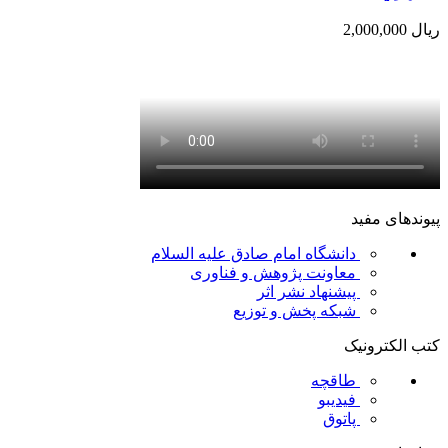
ریال
2,000,000
پیوندهای مفید
دانشگاه امام صادق علیه السلام
معاونت پژوهش و فناوری
پیشنهاد نشر اثر
شبکه پخش و توزیع
کتب الکترونیک
طاقچه
فیدیبو
پاتوق