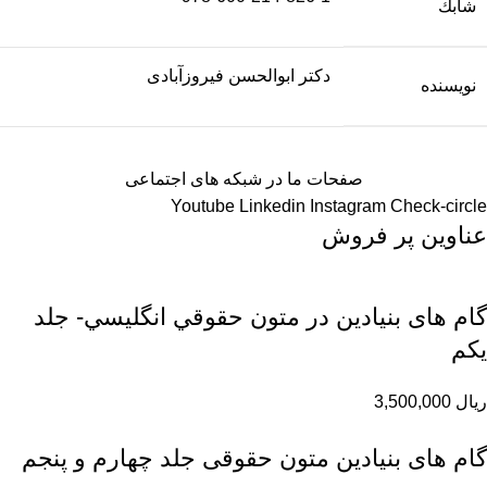
شابك
دکتر ابوالحسن فیروزآبادی
نویسنده
صفحات ما در شبکه های اجتماعی
Youtube
Linkedin
Instagram
Check-circle
عناوین پر فروش
گام های بنیادین در متون حقوقي انگليسي- جلد
يكم
ریال
3,500,000
گام های بنیادین متون حقوقی جلد چهارم و پنجم