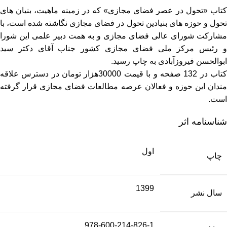
کتاب «تحول در عصر فضای مجازی» که در زمینه ماهیت، بنیان های
تحول و حوزه های بنیادین تحول در فضای مجازی نگاشته شده است، با
مشارکت شورای عالی فضای مجازی و به همت دبیر علمی این شورا
و رئیس مرکز ملی فضای مجازی کشور جناب آقای دکتر سید
ابوالحسن فیروزآبادی به چاپ رسید.
کتاب در 132 صفحه و با قیمت 30000هزار تومان در دسترس علاقه
مندان این حوزه و فعالان عرصه مطالعات فضای مجازی قرار گرفته
است.
شناسنامه اثر
اول
چاپ
1399
سال نشر
978-600-214-826-1