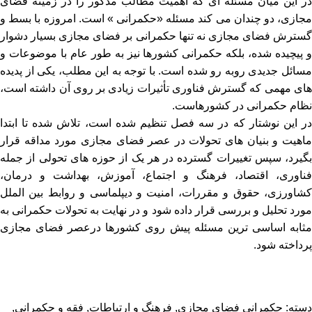
در این میان مسئله ای که اهمیت مطالب مذکور را در زمینه فضای
مجازی، دو چندان می کند مسئله «حکمرانی » است. امروزه با بسط و
گسترش فضای مجازی نه تنها حکمرانی بر فضای مجازی بسیار دشوار
و پیچیده شده، بلکه حکمرانی کشورها نیز به طور عام با موضوعات و
مسائل جدیدی روبه رو شده است. با توجه به این مطلب، یکی از پدیده
های مهمی که گسترش فناوری تأثیرات زیادی بر روی آن داشته است،
نظام حکمرانی در کشورهاست.
در این نوشتار که در سه فصل تنظیم شده است، تلاش شده تا ابتدا
ماهیت و بنیان های تحولات در عصر فضای مجازی مورد مداقه قرار
بگیرد، سپس تغییرات گسترده در هر یک از حوزه های تحولی از جمله
فناوری، اقتصاد، فرهنگ و اجتماع، آموزش، بهداشت و درمان،
کشاورزی، حقوق و مقررات، امنیت و دیپلماسی و روابط بین الملل
مورد تحلیل و بررسی قرار داده شود و در نهایت به تحولات حکمرانی به
مثابه اساسی ترین مسئله پیش روی کشورها درعصر فضای مجازی
پرداخته شود.
دسته:
حکمرانی فضای مجازی
,
فرهنگ و ارتباطات
,
فقه و حکمرانی
,