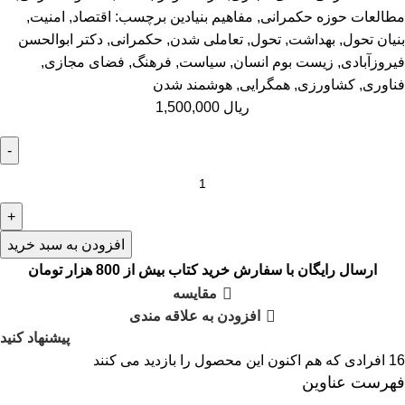
مطالعات حوزه حکمرانی
,
مفاهيم بنيادين
برچسب:
اقتصاد
,
امنیت
,
بنیان تحول
,
بهداشت
,
تحول
,
تعاملی شدن
,
حکمرانی
,
دکتر ابوالحسن
فیروزآبادی
,
زیست بوم انسان
,
سیاست
,
فرهنگ
,
فضای مجازی
,
فناوری
,
کشاورزی
,
همگرایی
,
هوشمند شدن
ریال
1,500,000
افزودن به سبد خرید
ارسال رایگان با سفارش خرید کتاب بیش از 800 هزار تومان
مقایسه
افزودن به علاقه مندی
پیشنهاد کنید
16
افرادی که هم اکنون این محصول را بازدید می کنند
فهرست عناوین