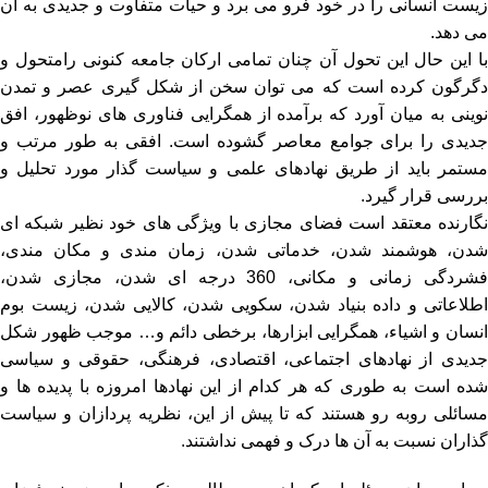
زیست انسانی را در خود فرو می برد و حیات متفاوت و جدیدی به آن
می دهد.
با این حال این تحول آن چنان تمامی ارکان جامعه کنونی رامتحول و
دگرگون کرده است که می توان سخن از شکل گیری عصر و تمدن
نوینی به میان آورد که برآمده از همگرایی فناوری های نوظهور، افق
جدیدی را برای جوامع معاصر گشوده است. افقی به طور مرتب و
مستمر باید از طریق نهادهای علمی و سیاست گذار مورد تحلیل و
بررسی قرار گیرد.
نگارنده معتقد است فضای مجازی با ویژگی های خود نظیر شبکه ای
شدن، هوشمند شدن، خدماتی شدن، زمان مندی و مکان مندی،
فشردگی زمانی و مکانی، 360 درجه ای شدن، مجازی شدن،
اطلاعاتی و داده بنیاد شدن، سکویی شدن، کالایی شدن، زیست بوم
انسان و اشیاء، همگرایی ابزارها، برخطی دائم و… موجب ظهور شکل
جدیدی از نهادهای اجتماعی، اقتصادی، فرهنگی، حقوقی و سیاسی
شده است به طوری که هر کدام از این نهادها امروزه با پدیده ها و
مسائلی روبه رو هستند که تا پیش از این، نظریه پردازان و سیاست
گذاران نسبت به آن ها درک و فهمی نداشتند.