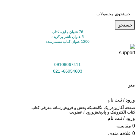
جستجو
76 عنوان جایزه کتاب
5 عنوان ناشر برگزیده
1200 عنوان کتاب منتشرشده
09106067411
66954603- 021
منو
ورود / ثبت نام
صفحه آغازین
در یک نگاه
شبکه پخش و فروش
رسانه معرفی کتاب
کتاب الکترونیک و پادپخش
ورود / عضویت
ورود / ثبت نام
0
مقایسه
0
علاقه مندی