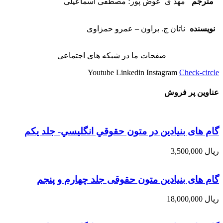
مترجم
مهد ی ‍ عوض پور؛ مصطفی اسماعيلی
نویسنده
ناتان ج. براون – عمرو حمزاوی
صفحات ما در شبکه های اجتماعی
Youtube
Linkedin
Instagram
Check-circle
عناوین پر فروش
گام های بنیادین در متون حقوقي انگليسي- جلد يكم
ریال
3,500,000
گام های بنیادین متون حقوقی جلد چهارم و پنجم
ریال
18,000,000