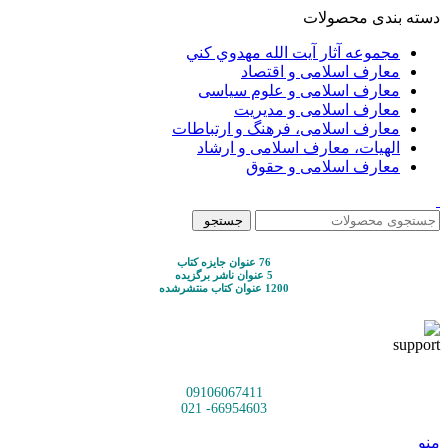
دسته بندی محصولات
مجموعه آثار آيت الله مهدوي كني
معارف اسلامی و اقتصاد
معارف اسلامی و علوم سیاسی
معارف اسلامی و مدیریت
معارف اسلامی، فرهنگ و ارتباطات
الهیات، معارف اسلامی و ارشاد
معارف اسلامی و حقوق
جستجو
76 عنوان جایزه کتاب
5 عنوان ناشر برگزیده
1200 عنوان کتاب منتشرشده
09106067411
66954603- 021
منو