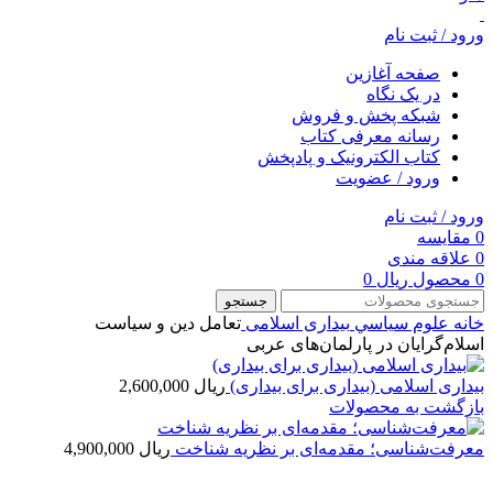
ورود / ثبت نام
صفحه آغازین
در یک نگاه
شبکه پخش و فروش
رسانه معرفی کتاب
کتاب الکترونیک و پادپخش
ورود / عضویت
ورود / ثبت نام
0
مقایسه
0
علاقه مندی
0
محصول
ریال
0
جستجو
خانه
علوم سياسي
بیداری اسلامی
تعامل دین و سیاست
اسلام‌گرایان در پارلمان‌های عربی
بیداری اسلامی (بیداری برای بیداری)
ریال
2,600,000
بازگشت به محصولات
معرفت‌شناسی؛ مقدمه‌ای بر نظریه شناخت
ریال
4,900,000