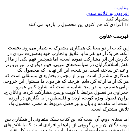
مقایسه
افزودن به علاقه مندی
پیشنهاد کنید
17
افرادی که هم اکنون این محصول را بازدید می کنند
فهرست عناوین
این کتاب از دو معنا یک همکاری مشترک به شمار می‌رود.
نخست
آنکه، هر یک از دو نفر ما با علایق و تجارب خود به‌صورت فردی در
نگارش این اثر مشارکت نموده است، اما همچنین فهم یکی از ما از
نقش اسلام‌گرایان در سیاست‌های عربی، فهم دیگری را نیز پربارتر
و غنی‌تر ساخته است. در نتیجه، این اثر نهایی که محصول یک
همکاری مشترک است، بهتر از مجموع بخش‌های مستقلی است که
هر یک از ما ارائه کرده‌ایم. هرچند که هر دوی ما مسئول این خروجی
نهایی هستیم، اما در اینجا شایسته است که اشاره کنیم عمرو
حمزاوی در فصول مرتبط با کویت و یمن مشارکت کرده،‌ و ناتان ج.
براون فصول ویژه کویت، اردن و فلسطین را به نگارش در آورده
است. اما مقدمه و پایان و نیز فصل مربوط به مصر، محصول یک
تلاش مشترک است.
اما معنای دوم، ‌آن است که این کتاب سبک متفاوتی از همکاری بین
نویسندگان آن و بین گروهی از نهادها و افرادی است که با تلاش‌های
ارزنده خود و حمایت‌های بی‌دریغ‌ از این پروژه در پیشبرد کار نقش