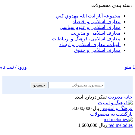
دسته بندی محصولات
مجموعه آثار آيت الله مهدوي كني
معارف اسلامی و اقتصاد
معارف اسلامی و علوم سیاسی
معارف اسلامی و مدیریت
معارف اسلامی، فرهنگ و ارتباطات
الهیات، معارف اسلامی و ارشاد
معارف اسلامی و حقوق
ورود / ثبت نام
منو
جستجو
خانه
مديريت
تفكر درباره آينده
فرهنگ و امنيت
ریال
3,600,000
بازگشت به محصولات
red melodies
ریال
1,600,000