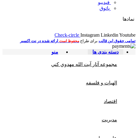
فیدیبو
پاتوق
نمادها
Check-circle
Instagram
Linkedin
Youtube
تمامی حقوق این قالب
برای طراح
ارائه شده در نت اکسیر
محفوظ است
دسته بندی ها
منو
مجموعه آثار آيت الله مهدوي كني
الهیات و فلسفه
اقتصاد
مديريت