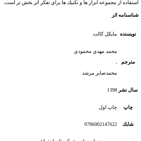
استفاده از مجموعه ابزار ها و تكنيك ها براي تفكر اثر بخش تر است.
شناسنامه اثر
نویسنده
مايكل كالت
محمد مهدي محمودي
مترجم
,
محمدصابر مرشد
سال نشر
1398
چاپ
چاپ اول
شابك
9786002147622