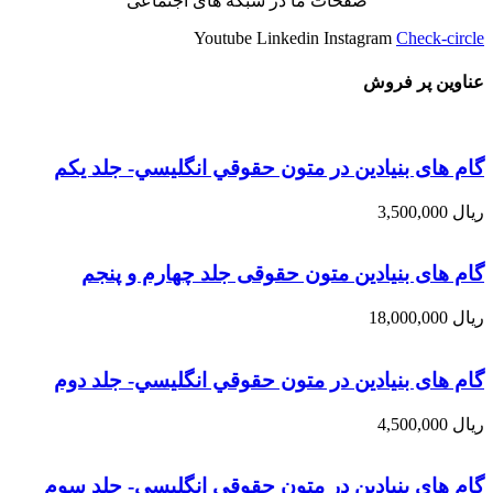
صفحات ما در شبکه های اجتماعی
Youtube
Linkedin
Instagram
Check-circle
عناوین پر فروش
گام های بنیادین در متون حقوقي انگليسي- جلد يكم
ریال
3,500,000
گام های بنیادین متون حقوقی جلد چهارم و پنجم
ریال
18,000,000
گام های بنیادین در متون حقوقي انگليسي- جلد دوم
ریال
4,500,000
گام های بنیادین در متون حقوقي انگليسي- جلد سوم