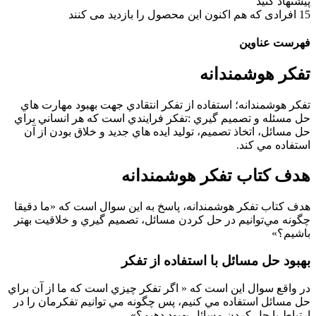
پیشنهاد کنید
15
افرادی که هم اکنون این محصول را بازدید می کنند
فهرست عناوین
تفكر هوشمندانه
تفكر هوشمندانه؛ استفاده از تفكر انتقادي جهت بهبود مهارت هاي
حل مسئله و تصميم گيري :تفكر فرايندي است كه هر انساني براي
حل مسائل، اتخاذ تصميم، توليد ايده هاي جديد و خلاق بودن از آن
استفاده مي كند.
هدف كتاب تفكر هوشمندانه
هدف كتاب تفكر هوشمندانه، پاسخ به اين سوال است كه «ما دقيقا
چگونه مي‌توانيم در حل كردن مسائل، تصميم گيري و خلاقيت بهتر
باشيم؟»
بهبود حل مسائل با استفاده از تفكر
در واقع سوال اين است كه « اگر تفكر چيزي است كه ما از آن براي
حل مسائل استفاده مي كنيم، پس چگونه مي توانيم تفكرمان را در
ارتباط با حل كردن مسائل بهبود دهيم؟»