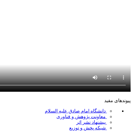
پیوندهای مفید
دانشگاه امام صادق علیه السلام
معاونت پژوهش و فناوری
پیشنهاد نشر اثر
شبکه پخش و توزیع