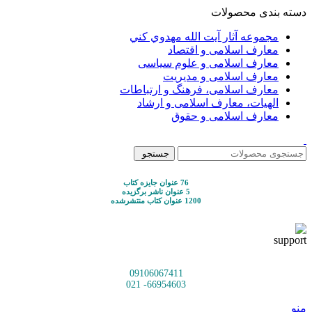
دسته بندی محصولات
مجموعه آثار آيت الله مهدوي كني
معارف اسلامی و اقتصاد
معارف اسلامی و علوم سیاسی
معارف اسلامی و مدیریت
معارف اسلامی، فرهنگ و ارتباطات
الهیات، معارف اسلامی و ارشاد
معارف اسلامی و حقوق
جستجو
76 عنوان جایزه کتاب
5 عنوان ناشر برگزیده
1200 عنوان کتاب منتشرشده
09106067411
66954603- 021
منو