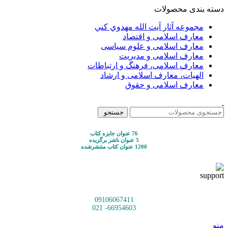
دسته بندی محصولات
مجموعه آثار آيت الله مهدوي كني
معارف اسلامی و اقتصاد
معارف اسلامی و علوم سیاسی
معارف اسلامی و مدیریت
معارف اسلامی، فرهنگ و ارتباطات
الهیات، معارف اسلامی و ارشاد
معارف اسلامی و حقوق
جستجو
76 عنوان جایزه کتاب
5 عنوان ناشر برگزیده
1200 عنوان کتاب منتشرشده
09106067411
66954603- 021
منو