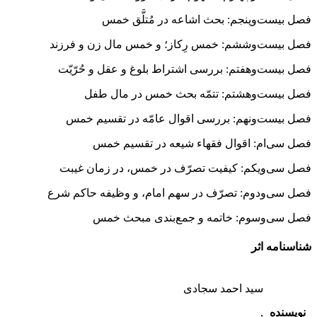
فصل بیست‌وپنجم: بحث اشاعه در مُتلَّق خمس
فصل بیست‌وششم: خمس رِکاز؛ و خمس مال زن و فرزند
فصل بیست‌وهفتم: بررسی اشتراط بلوغ و عقل و حُرّیّت
فصل بیست‌وهشتم: تتمّه بحث خمس در مال طفل
فصل بیست‌ونهم: بررسی اقوال عامّه در تقسیم خمس
فصل سی‌ام: اقوال فقهاء شیعه در تقسیم خمس
فصل سی‌ویکم: کیفیت تصرّف در خمس، در زمان غیبت
فصل سی‌ودوم: تصرّف در سهم امام، و وظیفه حاکم شرع
فصل سی‌وسوم: خاتمه و جمع‌بندی مبحث خمس
شناسنامه اثر
سید احمد سجادی
نویسنده
,