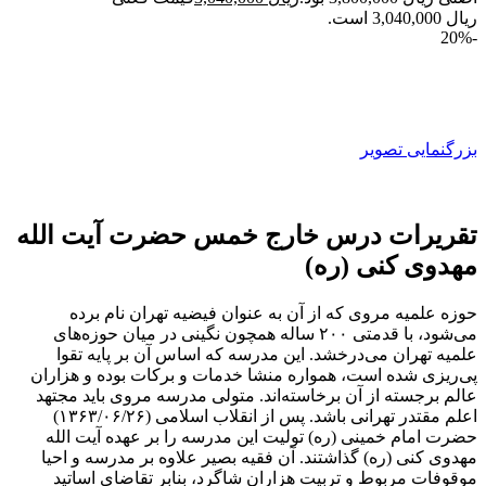
ریال 3,040,000 است.
-20%
بزرگنمایی تصویر
تقریرات درس خارج خمس حضرت آیت الله
مهدوی کنی (ره)
حوزه علمیه مروی که از آن به عنوان فیضیه تهران نام برده
می‌شود، با قدمتی ۲۰۰ ساله همچون نگینی در میان حوزه‌های
علمیه تهران می‌درخشد. این مدرسه که اساس آن بر پایه تقوا
پی‌ریزی شده است، همواره منشا خدمات و برکات بوده و هزاران
عالم برجسته از آن برخاسته‌اند. متولی مدرسه مروی باید مجتهد
اعلم مقتدر تهرانی باشد. پس از انقلاب اسلامی (۱۳۶۳/۰۶/۲۶)
حضرت امام خمینی (ره) تولیت این مدرسه را بر عهده آیت الله
مهدوی کنی (ره) گذاشتند. آن فقیه بصیر علاوه بر مدرسه و احیا
موقوفات مربوط و تربیت هزاران شاگرد، بنابر تقاضای اساتید