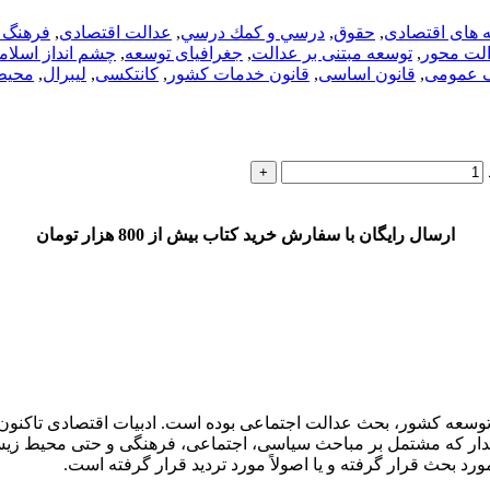
ه های اقتصادی
,
حقوق
,
درسي و كمك درسي
,
عدالت اقتصادی
,
فرهنگ و
لت محور
,
توسعه مبتنی بر عدالت
,
جغرافیای توسعه
,
چشم انداز اسلام
 عمومی
,
قانون اساسی
,
قانون خدمات کشور
,
کانتکسی
,
لیبرال
,
محیط
ارسال رایگان با سفارش خرید کتاب بیش از 800 هزار تومان
ه توسعه کشور، بحث عدالت اجتماعی بوده است. ادبیات اقتصادی تاکنو
دار که مشتمل بر مباحث سیاسی، اجتماعی، فرهنگی و حتی محیط زیست 
مورد بحث قرار گرفته و یا اصولاً مورد تردید قرار گرفته است.