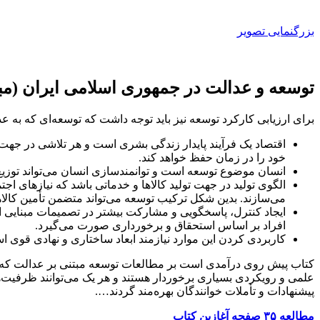
بزرگنمایی تصویر
توسعه و عدالت در جمهوری اسلامی ایران (مبا
برای ارزیابی کارکرد توسعه نیز باید توجه داشت که توسعه‌ای که به ع
اقتصاد یک فرآیند پایدار زندگی بشری است و هر تلاشی در جهت ت
خود را در زمان حفظ خواهد کند.
انسان موضوع توسعه است و توانمندسازی انسان می‌تواند توزیع 
الگوی تولید در جهت تولید کالاها و خدماتی باشد که نیازهای 
می‌سازند. بدین شکل ترکیب توسعه می‌تواند متضمن تأمین کالاها
ایجاد کنترل، پاسخگویی و مشارکت بیشتر در تصمیمات مبنایی اق
افراد بر اساس استحقاق‌ و برخورداری صورت می‌گیرد.
کاربردی کردن این موارد نیازمند ابعاد ساختاری و نهادی قوی اس
کتاب پیش روی درآمدی است بر مطالعات توسعه مبتنی بر عدالت که مجمو
علمی و رویکردی بسیاری برخوردار هستند و هر یک می‌توانند ظرفیت‌ه
پیشنهادات و تأملات خوانندگان بهره‌مند گردند….
مطالعه ۳۵ صفحه آغازین کتاب