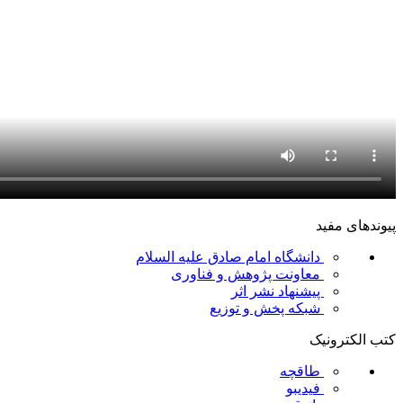
پیوندهای مفید
دانشگاه امام صادق علیه السلام
معاونت پژوهش و فناوری
پیشنهاد نشر اثر
شبکه پخش و توزیع
کتب الکترونیک
طاقچه
فیدیبو