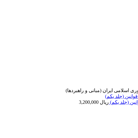
ی اسلامی ایران (مبانی و راهبردها)
نین (جلد یکم)
ریال
3,200,000