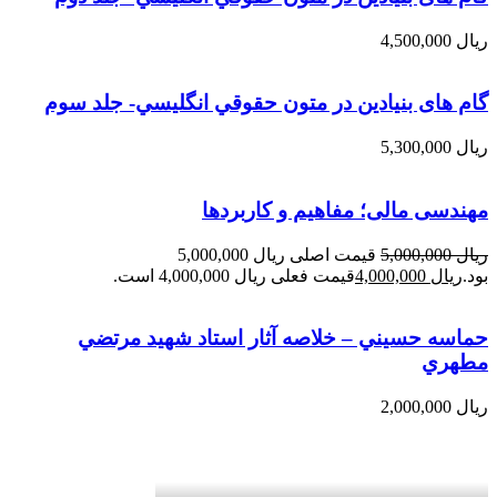
ریال
4,500,000
گام های بنیادین در متون حقوقي انگليسي- جلد سوم
ریال
5,300,000
مهندسی مالی؛ مفاهیم و کاربردها
ریال
5,000,000
قیمت اصلی ریال 5,000,000
بود.
ریال
4,000,000
قیمت فعلی ریال 4,000,000 است.
حماسه حسيني – خلاصه آثار استاد شهيد مرتضي
مطهري
ریال
2,000,000