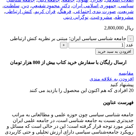
سیاسی
,
جمهوری اسلامی ایران
,
دكتر محمود شفيعي
,
دین
,
سلطنت
,
شریعت
,
صورت بندی اجتماعی
,
فرهنگ
,
قرآن کریم
,
کنش ارتباطی
,
مشروطه
,
مشروعیت
,
نوگرایی دینی
ریال
2,800,000
جامعه شناسی سیاسی ایران؛ مبتنی بر نظریه کنش ارتباطی
عدد
افزودن به سبد خرید
ارسال رایگان با سفارش خرید کتاب بیش از 800 هزار تومان
مقایسه
افزودن به علاقه مندی
پیشنهاد کنید
20
افرادی که هم اکنون این محصول را بازدید می کنند
فهرست عناوین
جامعه شناسی سیاسی چون حوزه علمی و مطالعاتی به مراتب
جدیدتری نسبت به جامعه شناسی است، در جامعه علمی ایران
کمتر مورد توجه قرار گرفته است؛ این در حالی است که مسائل و
رویکرد جامعه‌شناسی سیاسی دارای ارزش تحلیلی و حتی کاربردی