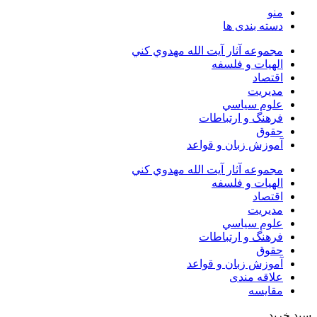
منو
دسته بندی ها
مجموعه آثار آيت الله مهدوي كني
الهیات و فلسفه
اقتصاد
مديريت
علوم سياسي
فرهنگ و ارتباطات
حقوق
آموزش زبان و قواعد
مجموعه آثار آيت الله مهدوي كني
الهیات و فلسفه
اقتصاد
مديريت
علوم سياسي
فرهنگ و ارتباطات
حقوق
آموزش زبان و قواعد
علاقه مندی
مقایسه
سبد خرید