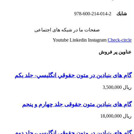
شابك
978-600-214-014-2
صفحات ما در شبکه های اجتماعی
Youtube
Linkedin
Instagram
Check-circle
عناوین پر فروش
گام های بنیادین در متون حقوقي انگليسي- جلد يكم
ریال
3,500,000
گام های بنیادین متون حقوقی جلد چهارم و پنجم
ریال
18,000,000
گام های بنیادین در متون حقوقي انگليسي- جلد دوم