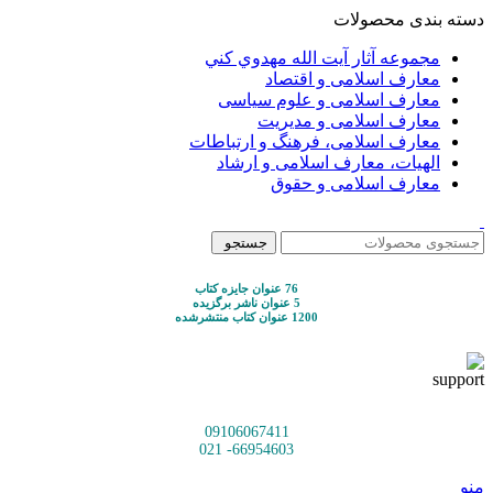
دسته بندی محصولات
مجموعه آثار آيت الله مهدوي كني
معارف اسلامی و اقتصاد
معارف اسلامی و علوم سیاسی
معارف اسلامی و مدیریت
معارف اسلامی، فرهنگ و ارتباطات
الهیات، معارف اسلامی و ارشاد
معارف اسلامی و حقوق
جستجو
76 عنوان جایزه کتاب
5 عنوان ناشر برگزیده
1200 عنوان کتاب منتشرشده
09106067411
66954603- 021
منو