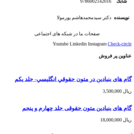
شابك
9786002142016
نویسنده
دکتر سیدمحمدهاشم پورمولا
صفحات ما در شبکه های اجتماعی
Youtube
Linkedin
Instagram
Check-circle
عناوین پر فروش
گام های بنیادین در متون حقوقي انگليسي- جلد يكم
ریال
3,500,000
گام های بنیادین متون حقوقی جلد چهارم و پنجم
ریال
18,000,000