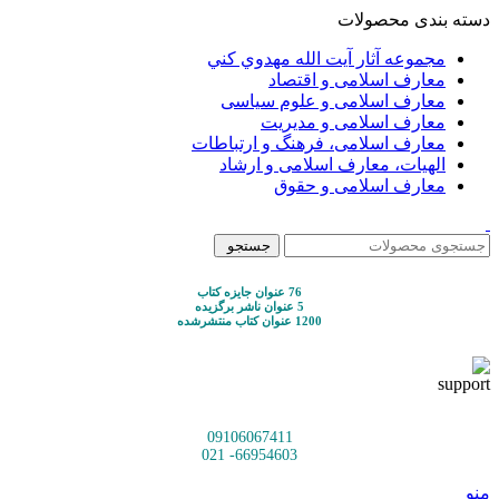
دسته بندی محصولات
مجموعه آثار آيت الله مهدوي كني
معارف اسلامی و اقتصاد
معارف اسلامی و علوم سیاسی
معارف اسلامی و مدیریت
معارف اسلامی، فرهنگ و ارتباطات
الهیات، معارف اسلامی و ارشاد
معارف اسلامی و حقوق
جستجو
76 عنوان جایزه کتاب
5 عنوان ناشر برگزیده
1200 عنوان کتاب منتشرشده
09106067411
66954603- 021
منو