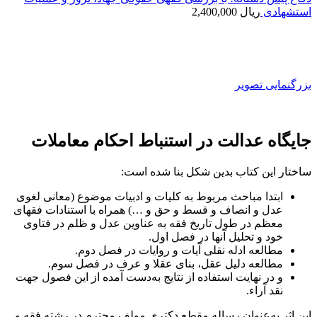
استشهادی
ریال
2,400,000
بزرگنمایی تصویر
جایگاه عدالت در استنباط احکام معاملات
ساختار این کتاب بدین شکل بنا شده است:
ابتدا مباحث مربوط به کلیات و ادبیات موضوع (معانی لغوی
عدل و انصاف و قسط و حق و …) همراه با استنادات فقهای
معظم در طول تاریخ فقه به عناوین عدل و ظلم در فتاوی
خود و تحلیل آنها در فصل اول.
مطالعه ادله نقلی آیات و روایات در فصل دوم.
مطالعه دلیل عقل، بنای عقلا و عرف در فصل سوم.
و در نهایت استفاده از نتایج به‌دست آمده از این فصول جهت
نقد آراء.
این اثر به‌عنوان رساله مقطع دکتری مولف محترم در رشته فقه و