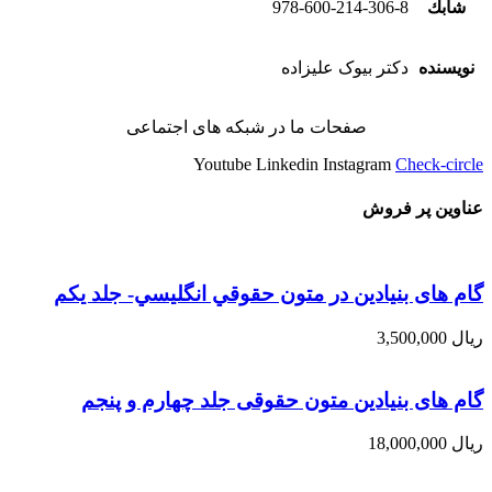
شابك
978-600-214-306-8
نویسنده
دکتر بیوک علیزاده
صفحات ما در شبکه های اجتماعی
Youtube
Linkedin
Instagram
Check-circle
عناوین پر فروش
گام های بنیادین در متون حقوقي انگليسي- جلد يكم
ریال
3,500,000
گام های بنیادین متون حقوقی جلد چهارم و پنجم
ریال
18,000,000