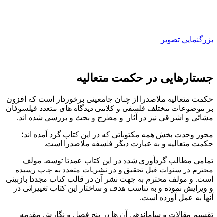
بزرگنمایی تصویر
جستارهایی در حکمت متعالیه
حکمت متعالیه ملاصدرا از چنان جامعیتی برخوردار است که افزون
بر موضوعات مختلف فلسفی و کلامی دیدگاه های متعدد فیلسوفان
مشائی و اشراقی نیز در آثار او مطرح و بحث و بررسی شده اند.
محور وحدت بخش همه مکتوباتی که در این کتاب گرد آمده اند؛
حکمت متعالیه و به عبارت دیگر فلسفه ملاصدرا است.
تمامی مطالب گردآوری شده در این کتاب عمدتا توسط مولف
محترم در سنوات قبل تحقیق و در نشریات متعدد به چاپ رسیده
است. و مولف محترم به جهت نشر آن در قالب کتاب مجددا بازبینی
و ویرایش نموده و به تناسب هدف و ساختار این کتاب تغییراتی در
آنها به عمل آورده است.
تقسیم مقالات و ساماندهی آن ها در پنج فصل و نگارش مقدمه