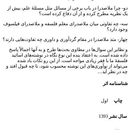
دو- چرا ملاصدرا در باب برخی از مسائل مثل مسئلۀ علم، بیش از
یک نظریه مطرح کرده و از آن دفاع کرده است؟
سه- چه تفاوتی میان ملاصدرای معلم فلسفه و ملاصدرای فیلسوف
وجود دارد؟
چهار- متد ملاصدرا در مقام گردآوری و داوری چه تفاوت‌هایی دارند؟
و نظایر این سوال‌ها در مطاوی بحث‌ها طرح و به آنها اجمالاً پاسخ
داده شده است. به اعتقاد بنده این نوع نگاه در نوشته‌های اساتید
فلسفۀ ما با فقر زیادی مواجه است. از این رو نکات یاد شده
می‌تواند از نوآوری‌های این نوشته محسوب شود، تا چه قبول افتد و
چه در نظر آید…
شناسنامه اثر
چاپ
اول
سال نشر
1393