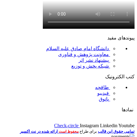
پیوندهای مفید
دانشگاه امام صادق علیه السلام
معاونت پژوهش و فناوری
پیشنهاد نشر اثر
شبکه پخش و توزیع
کتب الکترونیک
طاقچه
فیدیبو
پاتوق
نمادها
Check-circle
Instagram
Linkedin
Youtube
تمامی حقوق این قالب
برای طراح
ارائه شده در نت اکسیر
محفوظ است