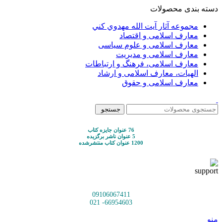
دسته بندی محصولات
مجموعه آثار آيت الله مهدوي كني
معارف اسلامی و اقتصاد
معارف اسلامی و علوم سیاسی
معارف اسلامی و مدیریت
معارف اسلامی، فرهنگ و ارتباطات
الهیات، معارف اسلامی و ارشاد
معارف اسلامی و حقوق
جستجو
76 عنوان جایزه کتاب
5 عنوان ناشر برگزیده
1200 عنوان کتاب منتشرشده
09106067411
66954603- 021
منو