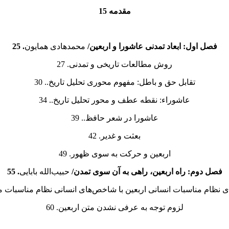
مقدمه
15
فصل اول
:
ابعاد تمدنی عاشورا و اربعین/
محمدهادی همایون
.
25
روش مطالعات تاریخی و تمدنی. 27
تقابل حق و باطل: مفهوم محوری تحلیل تاریخ.. 30
عاشوراء: نقطه عطف و محور تحلیل تاریخ.. 34
عاشورا در شعر حافظ.. 39
بعثت و غدیر. 42
اربعین و حرکت به سوی ظهور. 49
فصل دوم:
راه اربعین، راهی به ‌آن سوی تمدن/
حبیب‌الله بابایی
.
55
ی نظام مناسبات انسانی اربعین با شاخص‌های انسانی نظام مناسبات مد
لزوم توجه به عرفی نشدن متن اربعین. 60