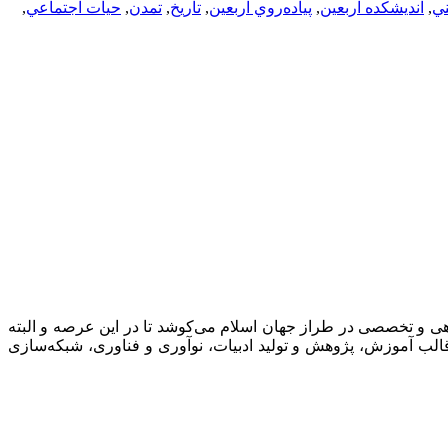
ني
,
انديشكده اربعين
,
پياده‌روي اربعين
,
تاريخ
,
تمدن
,
حيات اجتماعي
,
گاهی و تخصصی در طراز جهان اسلام می‌كوشد تا در این عرصه و البته
الب آموزش، پژوهش و تولید ادبیات، نوآوری و فناوری، شبكه‌سازی