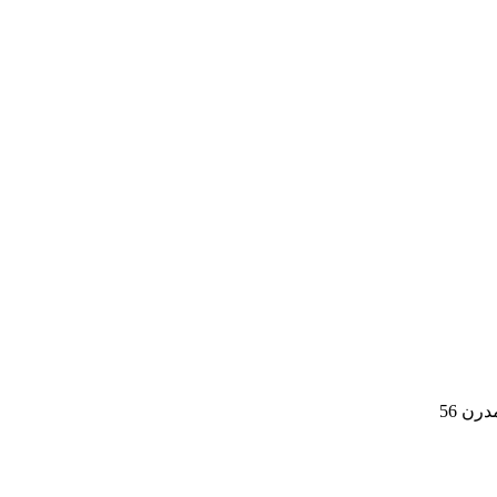
رن 56