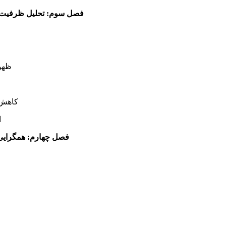
فصل سوم:
تحلیل ظرفیت‌
ظهور
کاهش ن
ا
فصل چهارم:
همگرایی 