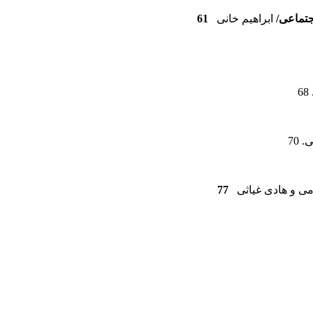
جتماعی/
ابراهیم خانی
61
70
ی و هادی غیاثی
77