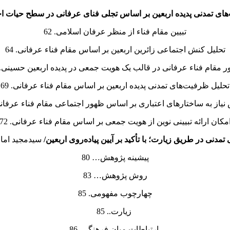
های تمدنی پدیده اربعین بر اساس تجلی فنای عرفانی در سطح حیات ا
تبیین مقام فناء از منظر عرفان اسلامی. 62
تحلیل کنش اجتماعی زائرین اربعین بر اساس مقام فناء عرفانی. 64
 مقام فناء عرفانی در قالب یک هویت جمعی در پدیده اربعین حسینی. 68
تحلیل ظرفیت‌های تمدنی پدیده اربعین بر اساس مقام فناء عرفانی. 69
یاز به ساختار‌های اعتباری بر اساس ظهور اجتماعی مقام فناء عرفانی. 
مکان ارائه تبیینی نوین از هویت جمعی بر اساس مقام فناء عرفانی. 72
تمدنی در طریق زیارت؛ با تأکید بر آیین پیاده‌روی اربعین/
سیدمجید امام
پیشینه پژوهش… 80
روش پژوهش… 83
چهارچوب مفهومی. 85
زیارت.. 85
ارتباطات میان فرهنگی. 86