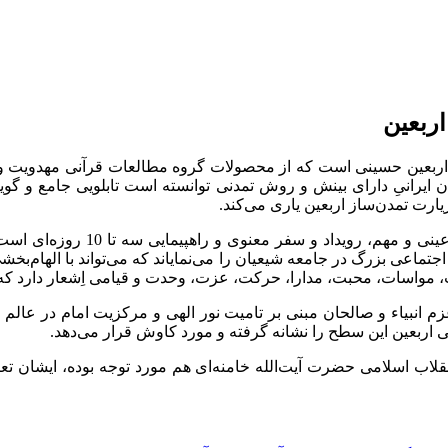
اربعين
ت اربعین حسینی است كه از محصولات گروه مطالعات قرآنی مهدویت و تم
ن ایرانیِ دارای بینش و روش تمدنی توانسته است تابلویی جامع و گویا ا
رت تمدن‌ساز اربعین یاری می‌كند.
سطوح مواجهه هر کنشگر با زیارت 
جتماعی بزرگ در جامعه شیعیان را می‌نمایاند که می‌تواند با الهام‌
کت، مواسات، محبت، مدارا، حرکت، عزت، وحدت و قیامی اِشعار دارد
 انبیاء و صالحان مبنی بر تامیت نور الهی و مرکزیت امام در عالم را
مدنی اربعین این سطح را نشانه گرفته و مورد کاوش قرار می‌دهد.
انقلاب اسلامی حضرت آیت‌الله خامنه‌ای هم مورد توجه بوده، ایشان تع