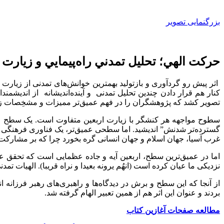
بزرگنمایی تصویر
حركت الهي؛ تحليل تمدني راه‌پيمايي و زيارت 
اثر پیش رو گردآوری و بازتولید بهمترین خوانش‌های تمدنی از زیار
کنار هم قرار دادن چندین تحلیل تمدنی و آینده‌اندیشانه از اندیشمندا
تصویر كشد كه پژوهشگران را در فهم عمیق‌تر ممیزات و مشخِصات زیا
گسترده‌تر شدنش” اندیشید. اما سطحی عمیق‌تر، یک فناوری فرهنگی ا
غرب آسیا، جهان اسلام و جهان انسانی گره بخورد چرا که بر مشار
اما در عمیق‌ترین سطح، اربعین آیه و جاده عظمایی است که تحقق عزم
نزدیکی ما عیان کرده است (انهُم یرونه بعیدا و نراه قریبا). الهیات ت
از آنجا که این سطح و برش در دیدگاه‌ها و راهبری‌های رهبر فرزانه 
بردند و عنوان این اثر هم از همین تعبیر الهام گرفته شد.
مطالعه صفحات آغازين كتاب