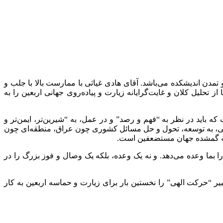
دن اندیشكده می‌باشد. آقای هادی غیاثی با ممارست بالا با جلب و
ز تحلیل کلان و غایت‌گرایانه زیارت و پیاده‌روی جهانی اربعین را به
اربعین متفاوت است. یک سطح عینی و مهم، رویداد و سفر معنوی و راهپیمایی سه تا 10 روزه‌ای است که باید در نظر به “فهم و رصد” و در عمل، به “شیرین‌تر، ایمن‌تر و
بخشی، به توسعه، تحول و حل مسائل کشوری چون عراق، منطقه‌ای چون
 که گمشده جهان مستضعفین است.
 بما وعده می‌دهد. و نه یک وعده، بلکه یک وصال و فوز بزرگ را در
بیر “حرکت الهی” را نخستین بار برای زیارت و حماسه اربعین به کار