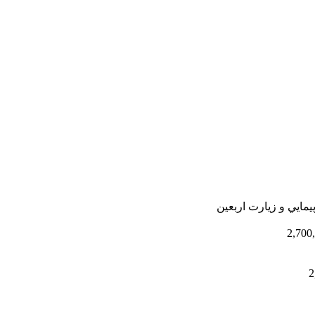
يمايي و زيارت اربعين