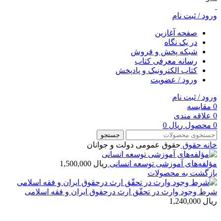
ورود / ثبت نام
صفحه آغازین
در یک نگاه
شبکه پخش و فروش
رسانه معرفی کتاب
کتاب الکترونیک و پادپخش
ورود / عضویت
ورود / ثبت نام
0
مقایسه
0
علاقه مندی
0
محصول
ریال
0
جستجو
خانه
حقوق
حقوق عمومی دولت و جوانان
مؤلفه‌های آموزشی توسعه انسانی
ریال
1,500,000
بازگشت به محصولات
شرط وجود وارث در تحقّق ارث در‌حقوق ایران و ‌فقه اسلامی
ریال
1,240,000