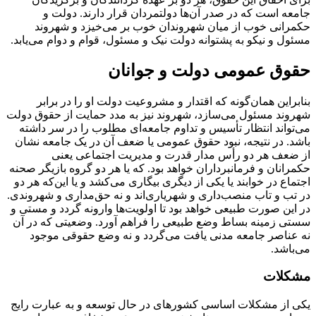
جامعه است که در صدر آن‌ها دولتمردان قرار دارند. دولت و
حکمرانی خوب از میان شهروندان خوب بر می‌خیزد و شهروند
مسئول و نیکو به پشتوانه دولت نیک و مسئول، قوام و دوام می‌یابد.
حقوق عمومی دولت و جوانان
بنابراین همان‌گونه که اقتدار و مشروعیت دولت او را در برابر
شهروند مسئول می‌سازد، شهروند نیز به مدد حمایت از حقوق دولت
می‌تواند انتظار تأسیس و تداوم جامعه‌ای مطلوب را در سر داشته
باشد. در نتیجه، نبود حقوق عمومی یا ضعف آن در یک جامعه نشان
از ضعف هر دو رأس مدار قدرت و مدیریت اجتماعی یعنی
حکمرانان و فرمانبرداران خواهد بود. که یا هر دو گروه بازیگر صحنه
اجتماع در خوابند یا یکی از دیگری بیگاری می‌کشد و یا این‌که هر دو
در تب و تاب منصب‌داری و شهریاری‌اند و نه حق‌مداری و شهروندی.
در این‌ صورت طبیعی خواهد بود تا اولویت‌ها وارونه گردد و مستی و
سستی زمینه بساط وضع طبیعی را فراهم آورد. وضعیتی که در آن
نه عناصر جامعه مدنی یافت می‌گردد و نه وضع حقوقی موجود
می‌باشد.
مشکلات
یکی از مشکلات اساسی کشورهای در حال توسعه و به عبارت رایج