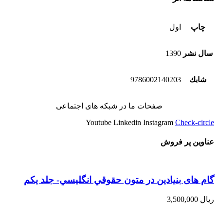
چاپ
اول
سال نشر
1390
شابك
9786002140203
صفحات ما در شبکه های اجتماعی
Youtube
Linkedin
Instagram
Check-circle
عناوین پر فروش
گام های بنیادین در متون حقوقي انگليسي- جلد يكم
ریال
3,500,000