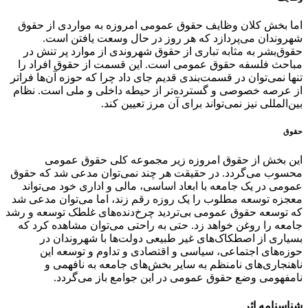
اما بخش کلان وظایف حقوق عمومی امروزه به مواردی از حقوق
شهروندان می‌پردازد که هر روز در حال وسعت یافتن است.
حقوق‌بشر به مثابه تباری از حقوق شهروندی از موارد پر تنش در
مباحث فلسفه حقوق عمومی است. این قسمت از حقوق افراد را
تنها نمی‌توان در قسمت‌بندی قدیم جای داد چرا که حوزه آن‌ها فراتر
از عرصه خصوصی و گسترده‌تر از حیطه داخلی و ملی است. نظام
بین‌المللی نیز نمی‌تواند برای آن مرز تعیین کند.
حقوق
این بخش از حقوق امروزه زیر مجموعه کلی حقوق عمومی
محسوب می‌گردد. در حقیقت هر چند نمی‌توان مدعی شد که حقوق
عمومی در یک جامعه با ابعاد اساسی، مالی و اداری خود می‌تواند
معجزه توسعه مطلوب را یک ‌روزه رقم زند، اما می‌توان مدعی شد
که توسعه حقوق عمومی بی‌تردید چرخ‌دنده‌های غلطک توسعه و رشد
جامعه را روغن خواهد زد. حتی به راحتی می‌توان مشاهده کرد که
بسیاری از اصطکاک‌های غیر طبیعی دولت‌ها با شهروندان در
حوزه‌های اجتماعی، سیاسی و اقتصادی و تداوم و توسعه این
ناهنجاری‌های نامنظم به سایر بخش‌های جامعه به نافهمی و
نامفهومی وضع حقوق عمومی در این جوامع باز می‌گردد.
شناسنامه اثر