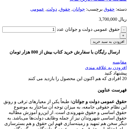
دسته:
حقوق
برچسب:
جوانان
,
حقوق
,
دولت
,
عمومی
ریال
3,700,000
حقوق عمومی دولت و جوانان عدد
افزودن به سبد خرید
ارسال رایگان با سفارش خرید کتاب بیش از 800 هزار تومان
مقایسه
افزودن به علاقه مندی
پیشنهاد کنید
20
افرادی که هم اکنون این محصول را بازدید می کنند
فهرست عناوین
حقوق عمومی دولت و جوانان:
طبعاً یکی از معیارهای ترقی و رونق
این نظام حقوقی جامعه، به میزان توجه آن ساختار به موضوع
حقوق اساسی و حقوق شهروندی است. از این‌رو آموزش مطالبه
حقوق اساسی شهروندان نیز از جمله وظایف دولت‌ها می‌باشد. به
دیگر سخن هم تمهید و زمینه‌سازی فهم این حقوق و هم بسترسازی
برای احقاق این حقوق، هر دو بر عهده گردانندگان و برگزیدگان