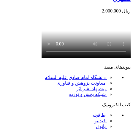
ریال
2,000,000
پیوندهای مفید
دانشگاه امام صادق علیه السلام
معاونت پژوهش و فناوری
پیشنهاد نشر اثر
شبکه پخش و توزیع
کتب الکترونیک
طاقچه
فیدیبو
پاتوق