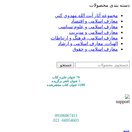
دسته بندی محصولات
مجموعه آثار آيت الله مهدوي كني
معارف اسلامی و اقتصاد
معارف اسلامی و علوم سیاسی
معارف اسلامی و مدیریت
معارف اسلامی، فرهنگ و ارتباطات
الهیات، معارف اسلامی و ارشاد
معارف اسلامی و حقوق
جستجو
76 عنوان جایزه کتاب
5 عنوان ناشر برگزیده
1200 عنوان کتاب منتشرشده
09106067411
66954603- 021
منو