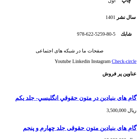
چاپ
اول
سال نشر
1401
شابك
978-622-5259-80-5
صفحات ما در شبکه های اجتماعی
Youtube
Linkedin
Instagram
Check-circle
عناوین پر فروش
گام های بنیادین در متون حقوقي انگليسي- جلد يكم
ریال
3,500,000
گام های بنیادین متون حقوقی جلد چهارم و پنجم