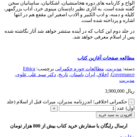
الواح و کارنامه های دوره هخامنشیان، اشکانیان، ساسانیان سخن
گفته شده است. به آثاری نظیر دادِستان مینوی خرد، آداب بزرگمهر،
کلیله و دمنه، و ادب الکبیر و الادب اصغیر ابن مقفع هم در انتها
اشاره و پرداخته شده است.
در جلد دوم این کتاب که در آینده منتشر خواهد شد آثار نگاشته شده
پس از اسلام معرفی خواهد شد.
مطالعه صفحات آغازین کتاب
دسته:
مديريت
,
مطالعات حوزه حکمرانی
برچسب:
Ethica
Governance
,
اخلاق
,
ایران باستان
,
تاریخ
,
دکتر سید علی علوی
,
مدیریت
ریال
3,900,000
حکمرانی اخلاقی؛ اندرزنامه مدیران، میراث قبل از اسلام (جلد
اول) عدد
افزودن به سبد خرید
ارسال رایگان با سفارش خرید کتاب بیش از 800 هزار تومان
مقایسه