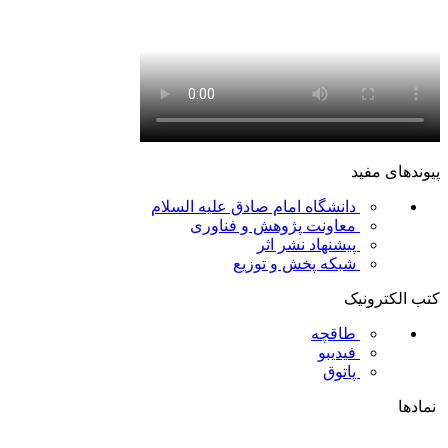
پیوندهای مفید
دانشگاه امام صادق علیه السلام
معاونت پژوهش و فناوری
پیشنهاد نشر اثر
شبکه پخش و توزیع
کتب الکترونیک
طاقچه
فیدیبو
پاتوق
نمادها