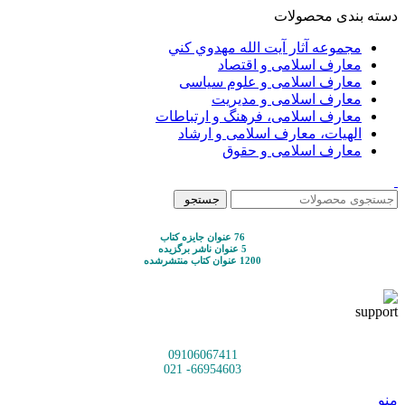
دسته بندی محصولات
مجموعه آثار آيت الله مهدوي كني
معارف اسلامی و اقتصاد
معارف اسلامی و علوم سیاسی
معارف اسلامی و مدیریت
معارف اسلامی، فرهنگ و ارتباطات
الهیات، معارف اسلامی و ارشاد
معارف اسلامی و حقوق
جستجو
76 عنوان جایزه کتاب
5 عنوان ناشر برگزیده
1200 عنوان کتاب منتشرشده
09106067411
66954603- 021
منو