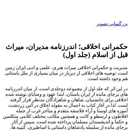
بزرگنمایی تصویر
حکمرانی اخلاقی؛ اندرزنامه مدیران، میراث
قبل از اسلام (جلد اول)
مدیریت و حکمرانی اخلاقی میراث هنری، علمی و ادبی ایران زمین
است. توصیه های اخلاقی از دیرباز در میان بسیاری از ملل باستانی
هم وجود داشته است.
در این اثر که جلد اول از مجموعه دوجلدی است، از میان اندرزنامه
های برجای مانده از ایران باستان، ابتدا عهود و وصایای نوشته شده
اخلاقی برای جانشنیان، شاهان و شاهزادگان مدنظر قرار گرفته
است. لذا در آغاز کتاب به اجمال به مقوله اخلاق در آئین زردشت،
آموزه های اوستا و آراء فلاسفه متقدم و متأخر غرب از جمله
افلاطون و ارسطو و کانت و همچنین مکاتب مختلف کلامی متکلمین
و حکما و اندیشمندان مسلمان پرداخته شده است. سپس از آثار
برجای مانده از سلسله پادشاهان داستانی یا اساطیری، کتیبه ها،