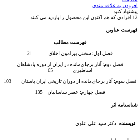
افزودن به علاقه مندی
پیشنهاد کنید
12
افرادی که هم اکنون این محصول را بازدید می کنند
فهرست عناوین
فهرست مطالب
فصل اول: سخنی پیرامون اخلاق 21
فصل دوم: آثار برجای‌مانده در ایران از دوره پادشاهان
اساطیری 65
فصل سوم: آثار برجای‌مانده از دوران تاریخی ایران باستان 103
فصل چهارم: عصر ساسانیان 135
شناسنامه اثر
نویسنده
دكتر سيد علي علوي