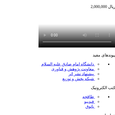
یال
2,000,000
یوندهای مفید
دانشگاه امام صادق علیه السلام
معاونت پژوهش و فناوری
پیشنهاد نشر اثر
شبکه پخش و توزیع
تب الکترونیک
طاقچه
فیدیبو
پاتوق