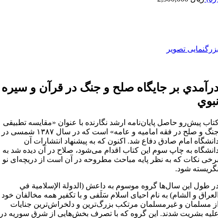
زرگنمایی تصویر
رآمدي بر جايگاه صلح و جنگ در قرآن و سيره
بوي
تاب پیش‌رو حاصل پایان‌نامه ارشد نگارنده با عنوان «مقایسه تطبیقی
جنگ و صلح در فقه امامیه و عامه» است که در سال ١٣٨٧ شمسی در
انشگاه امام صادق دفاع شد. اکنون که به پیشنهاد انتشارات آن
انشگاه به چاپ سوم این کتاب اقدام می‌شود، صلاح در آن دیده شد به
رخی نکات که به نظر پایه مباحث مطروحه در آن است از دریچه‌ای نو
گریسته شود.
ر طول این سال‌ها گروه موسوم به داعش (الدولة الإسلامیة في
لعراق و الشام) به نام احیای اسلام سَلَفی و با تکفیر همه مخالفان خود
ز مسلمان و غیرمسلمان مرتکب بزرگ‌ترین و دلخراش‌ترین جنایات
لیه بشریت شدند. این گروه که با تصرف بخش‌هایی از شرق سوریه در