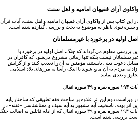
اکاوی آرای فقیهان امامیه و اهل سنت
ر این کتاب پس از واکاوی آرای فقیهان امامیه و اهل سنت، آیات قرآن
 سیره نبوی ناظر به موضوع به بحث و بررسی گذارده شده است.
صل اولیه در برخورد با غیرمسلمانان
ین بررسی معلوم می‌گرداند که جنگ، اصل اولیه در برخورد با
یرمسلمانان نیست بلکه تنها زمانی مشروع می‌شود که کافران در
قابل دعوت دینی بایستند، مؤمنین به آن را تعذیب کنند و از گرایش
زادانه مردم به آن مانع شوند یا اینکه رأساً به مرزهای بلاد اسلامی
جاوز و تعدی نمایند.
ت ١٩٣ سوره بقره و ٣٩ سوره انفال
ر ویراست دوم این اثر علاوه بر مباحث فقه تطبیقی که ساختار پایه
ین اثر بوده، ناسخیت آیه مشهور به آیه سیف و معناشناسی «فتنه» در
آیات ١٩٣ سوره بقره و ٣٩ سوره انفال که از ادله قائلین به اصالت جنگ
ست بررسی شده است.