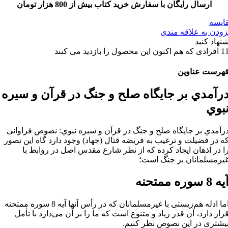
ارسال رایگان با سفارش خرید کتاب بیش از 800 هزار تومان
ایسه
زودن به علاقه مندی
شنهاد کنید
1
افرادی که هم اکنون این محصول را بازدید می کنند
هرست عناوین
رآمدي بر جايگاه صلح و جنگ در قرآن و سيره
بوي
رآمدي بر جايگاه صلح و جنگ در قرآن و سيره نبوي: نصوص فراوانی
ه در فضیلت و ترغیب به فریضه قتال (جهاد) وجود دارد گاه این تصور
ا در اذهان ایجاد کرده که از نظر شارع مقدس اصل در روابط با
یرمسلمانان بر جنگ است؛
ه 8 سوره ممتحنه
اما ادله هم‌زیستی با غیرمسلمانان که در رأس آنها آیه 8 سوره ممتحنه
رار دارد، آن قدر زیاد و متنوع است که ما را بر آن می‌دارد با تأمل
یشتری در این نصوص نظر کنیم.