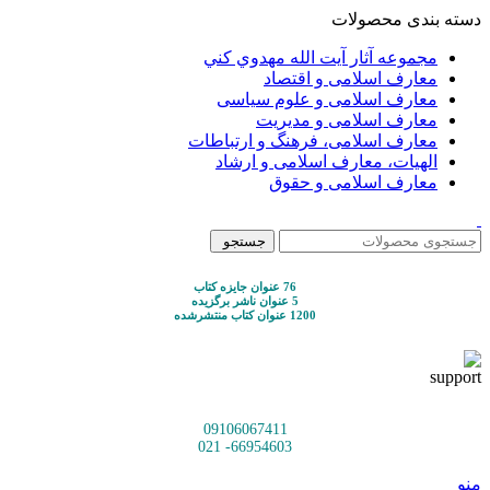
دسته بندی محصولات
مجموعه آثار آيت الله مهدوي كني
معارف اسلامی و اقتصاد
معارف اسلامی و علوم سیاسی
معارف اسلامی و مدیریت
معارف اسلامی، فرهنگ و ارتباطات
الهیات، معارف اسلامی و ارشاد
معارف اسلامی و حقوق
جستجو
76 عنوان جایزه کتاب
5 عنوان ناشر برگزیده
1200 عنوان کتاب منتشرشده
09106067411
66954603- 021
منو