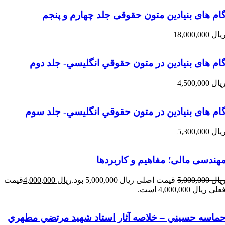
ام های بنیادین متون حقوقی جلد چهارم و پنجم
یال
18,000,000
ام های بنیادین در متون حقوقي انگليسي- جلد دوم
یال
4,500,000
ام های بنیادین در متون حقوقي انگليسي- جلد سوم
یال
5,300,000
هندسی مالی؛ مفاهیم و کاربردها
یال
5,000,000
قیمت اصلی ریال 5,000,000 بود.
ریال
4,000,000
قیمت
علی ریال 4,000,000 است.
ماسه حسيني – خلاصه آثار استاد شهيد مرتضي مطهري