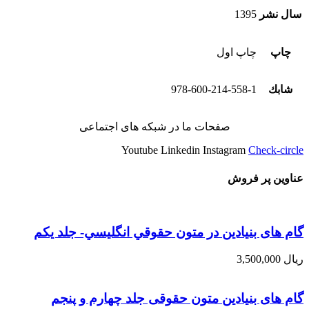
سال نشر
1395
چاپ
چاپ اول
شابك
978-600-214-558-1
صفحات ما در شبکه های اجتماعی
Youtube
Linkedin
Instagram
Check-circle
عناوین پر فروش
گام های بنیادین در متون حقوقي انگليسي- جلد يكم
ریال
3,500,000
گام های بنیادین متون حقوقی جلد چهارم و پنجم