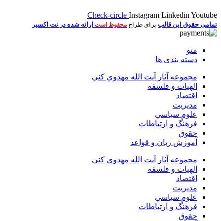
Check-circle
Instagram
Linkedin
Youtube
تمامی حقوق این قالب
برای طراح
ارائه شده در نت اکسیر
محفوظ است
منو
دسته بندی ها
مجموعه آثار آيت الله مهدوي كني
الهیات و فلسفه
اقتصاد
مديريت
علوم سياسي
فرهنگ و ارتباطات
حقوق
آموزش زبان و قواعد
مجموعه آثار آيت الله مهدوي كني
الهیات و فلسفه
اقتصاد
مديريت
علوم سياسي
فرهنگ و ارتباطات
حقوق