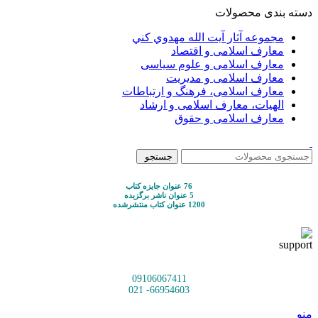
دسته بندی محصولات
مجموعه آثار آيت الله مهدوي كني
معارف اسلامی و اقتصاد
معارف اسلامی و علوم سیاسی
معارف اسلامی و مدیریت
معارف اسلامی، فرهنگ و ارتباطات
الهیات، معارف اسلامی و ارشاد
معارف اسلامی و حقوق
جستجو
76 عنوان جایزه کتاب
5 عنوان ناشر برگزیده
1200 عنوان کتاب منتشرشده
09106067411
66954603- 021
منو