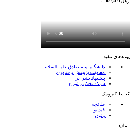
ریال
2,000,000
پیوندهای مفید
دانشگاه امام صادق علیه السلام
معاونت پژوهش و فناوری
پیشنهاد نشر اثر
شبکه پخش و توزیع
کتب الکترونیک
طاقچه
فیدیبو
پاتوق
نمادها