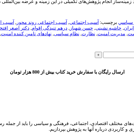
د زمینه‌ساز انجام پژوهش‌های تکمیلی در این زمینه و عرضه بین‌المللی
 سياسي
برچسب:
آسیب اجتماعی
,
آسیب اجتماعی روند محور
,
آسیب ا
یران
,
حاشیه نشینی
,
حسن شهباز
,
درهم تنیدگی اقوام
,
دکتر اصغر افتخ
ست
,
مدیریت امنیت
,
نظارت
,
نظام سیاسی
,
نهادهای تامین کننده امنیت
,
ارسال رایگان با سفارش خرید کتاب بیش از 800 هزار تومان
های مختلف اقتصادی، اجتماعی، فرهنگی و سیاسی را باید از جمله رسال
 کاربردی درباره آنها به پژوهش بپردازیم.