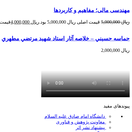
مهندسی مالی؛ مفاهیم و کاربردها
ریال
5,000,000
قیمت اصلی ریال 5,000,000 بود.
ریال
4,000,000
قیمت فعلی 
حماسه حسيني – خلاصه آثار استاد شهيد مرتضي مطهري
ریال
2,000,000
پیوندهای مفید
دانشگاه امام صادق علیه السلام
معاونت پژوهش و فناوری
پیشنهاد نشر اثر