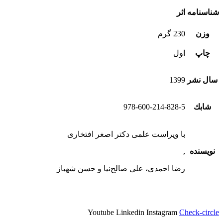
شناسنامه اثر
وزن
230 گرم
چاپ
اول
سال نشر
1399
شابك
978-600-214-828-5
با ویراست علمی دکتر اصغر افتخاری
نویسنده
,
رضا احمدی، علی صالح‌نیا و حسن شهباز
Youtube
Linkedin
Instagram
Check-circle