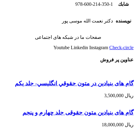
شابك
978-600-214-350-1
نویسنده
دکتر نعمت الله موسی پور
صفحات ما در شبکه های اجتماعی
Youtube
Linkedin
Instagram
Check-circle
عناوین پر فروش
گام های بنیادین در متون حقوقي انگليسي- جلد يكم
ریال
3,500,000
گام های بنیادین متون حقوقی جلد چهارم و پنجم
ریال
18,000,000