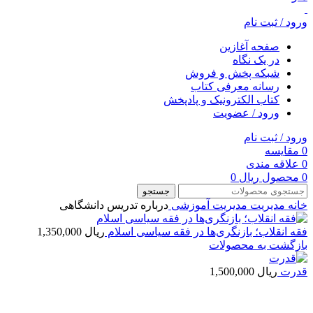
ورود / ثبت نام
صفحه آغازین
در یک نگاه
شبکه پخش و فروش
رسانه معرفی کتاب
کتاب الکترونیک و پادپخش
ورود / عضویت
ورود / ثبت نام
0
مقایسه
0
علاقه مندی
0
محصول
ریال
0
جستجو
خانه
مديريت
مدیریت آموزشی
درباره تدریس دانشگاهی
فقه انقلاب؛ بازنگری‌ها در فقه سیاسی اسلام
ریال
1,350,000
بازگشت به محصولات
قدرت
ریال
1,500,000