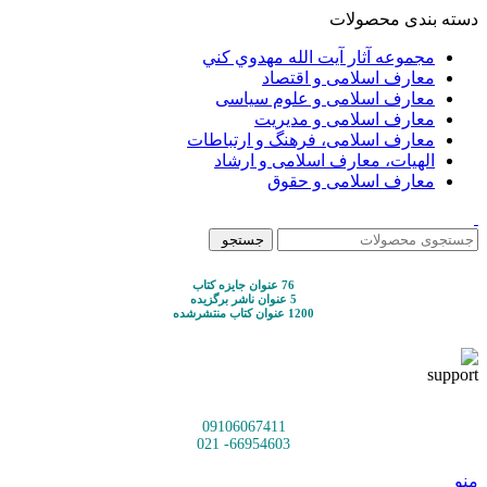
دسته بندی محصولات
مجموعه آثار آيت الله مهدوي كني
معارف اسلامی و اقتصاد
معارف اسلامی و علوم سیاسی
معارف اسلامی و مدیریت
معارف اسلامی، فرهنگ و ارتباطات
الهیات، معارف اسلامی و ارشاد
معارف اسلامی و حقوق
جستجو
76 عنوان جایزه کتاب
5 عنوان ناشر برگزیده
1200 عنوان کتاب منتشرشده
09106067411
66954603- 021
منو