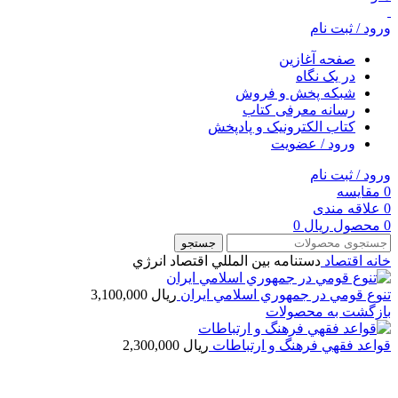
ورود / ثبت نام
صفحه آغازین
در یک نگاه
شبکه پخش و فروش
رسانه معرفی کتاب
کتاب الکترونیک و پادپخش
ورود / عضویت
ورود / ثبت نام
0
مقایسه
0
علاقه مندی
0
محصول
ریال
0
جستجو
خانه
اقتصاد
دستنامه بين المللي اقتصاد انرژي
تنوع قومي در جمهوري اسلامي ايران
ریال
3,100,000
بازگشت به محصولات
قواعد فقهي فرهنگ و ارتباطات
ریال
2,300,000