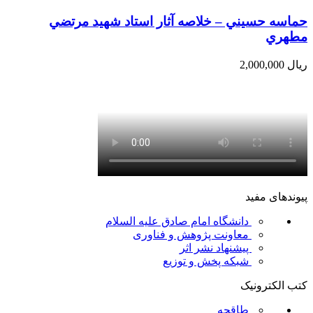
حماسه حسيني – خلاصه آثار استاد شهيد مرتضي
مطهري
ریال
2,000,000
پیوندهای مفید
دانشگاه امام صادق علیه السلام
معاونت پژوهش و فناوری
پیشنهاد نشر اثر
شبکه پخش و توزیع
کتب الکترونیک
طاقچه