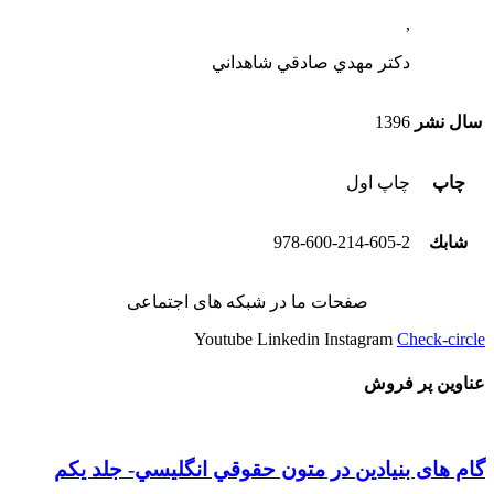
,
دكتر مهدي صادقي شاهداني
سال نشر
1396
چاپ
چاپ اول
شابك
978-600-214-605-2
صفحات ما در شبکه های اجتماعی
Youtube
Linkedin
Instagram
Check-circle
عناوین پر فروش
گام های بنیادین در متون حقوقي انگليسي- جلد يكم