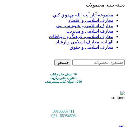
دسته بندی محصولات
مجموعه آثار آيت الله مهدوي كني
معارف اسلامی و اقتصاد
معارف اسلامی و علوم سیاسی
معارف اسلامی و مدیریت
معارف اسلامی، فرهنگ و ارتباطات
الهیات، معارف اسلامی و ارشاد
معارف اسلامی و حقوق
جستجو
76 عنوان جایزه کتاب
5 عنوان ناشر برگزیده
1200 عنوان کتاب منتشرشده
09106067411
66954603- 021
منو