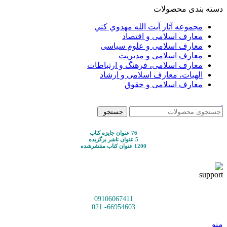
دسته بندی محصولات
مجموعه آثار آيت الله مهدوي كني
معارف اسلامی و اقتصاد
معارف اسلامی و علوم سیاسی
معارف اسلامی و مدیریت
معارف اسلامی، فرهنگ و ارتباطات
الهیات، معارف اسلامی و ارشاد
معارف اسلامی و حقوق
جستجو
76 عنوان جایزه کتاب
5 عنوان ناشر برگزیده
1200 عنوان کتاب منتشرشده
09106067411
66954603- 021
منو