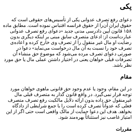
یکی
دعوای رفع تصرف عدوانی یکی از تأسیس‌های حقوقی است که
حقوق ایران آن‌را از حقوق فرانسه اقتباس نموده است. مطابق ماده
۱۵۸ قانون آیین دادرسی مدنی جدید «دعوای رفع تصرف عدوانی
عبارت‌است از: ادعای متصرف سابق مبنی بر اینکه دیگری بدون
رضایت او مال غیر منقول را از تصرف وی خارج کرده و اعاده‌ی
تصرف خود را نسبت به آن مال درخواست می‌نماید» دعوا در
صورتی دعوای تصرف مرده می‌شود که موضوع حق منشاء آن
تصرفات قبلی خواهان یعنی در اختیار داشتن عملی مال یا حق مورد
نظر باشد.
مقام
در این مقام، وجود یا عدم وجود حق قانونی ماهوی خواهان مورد
توجه قرار نمی‌گیرد. در واقع قانون گذار به متصرف قبلی مال
غیرمنقول حق داده‌ بدون ارائه دلایل مالکیت رفع تصرف متصرف
فعلی که عدواناً تصرف کرده است را با جمع شرایطی از دادگاه
بخواهد. هدف این دعوا حمایت از مالک واقعی است حتی اگر از این
امتیاز غاصب نیز استثنائاً بهره‌مند شود.
مقررات