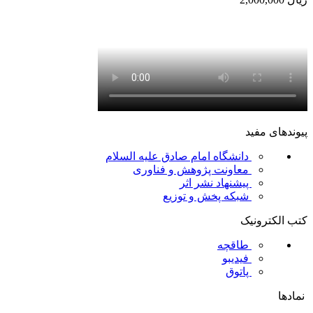
پیوندهای مفید
دانشگاه امام صادق علیه السلام
معاونت پژوهش و فناوری
پیشنهاد نشر اثر
شبکه پخش و توزیع
کتب الکترونیک
طاقچه
فیدیبو
پاتوق
نمادها