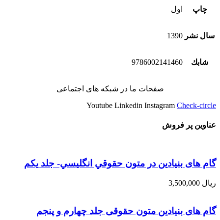
چاپ
اول
سال نشر
1390
شابك
9786002141460
صفحات ما در شبکه های اجتماعی
Youtube
Linkedin
Instagram
Check-circle
عناوین پر فروش
گام های بنیادین در متون حقوقي انگليسي- جلد يكم
ریال
3,500,000
گام های بنیادین متون حقوقی جلد چهارم و پنجم