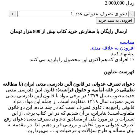
ریال
2,000,000
دعوای تصرف عدوانی عدد
افزودن به سبد خرید
ارسال رایگان با سفارش خرید کتاب بیش از 800 هزار تومان
مقایسه
افزودن به علاقه مندی
پیشنهاد کنید
17
افرادی که هم اکنون این محصول را بازدید می کنند
فهرست عناوین
دعوای تصرف عدوانی در قانون آئین دادرسی مدنی ایران (با مطالعه
تطبیقی در فقه امامیه و حقوق فرانسه):
قانون آیین دادرسی مدنی
جدید مصوب سال ۱۳۷۹ در برخی مواد با قانون آیین دادرسی مدنی
قدیم مصوب سال ۱۳۱۸ متفاوت است، از جمله این مواد، مواد
قانونی راجع به دعاوی تصرف است که در چند ماده، این دو قانون
متفاوت‌است؛ بنابراین، بر آن شدیم که در این کتاب برخی از این
تغییرات را در مورد یکی از مصادیق دعاوی تصرف یعنی دعوای رفع
تصرف عدوانی مورد تحلیل و بررسی قرار دهیم. لذا، در مقدمه به
بیان مسأله و طرح سؤالات و فرضیات و…. می‌پردازیم.