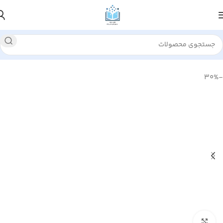
خانه
علوم سياسي
قدرت نرم
-30%
بزرگنمایی تصویر