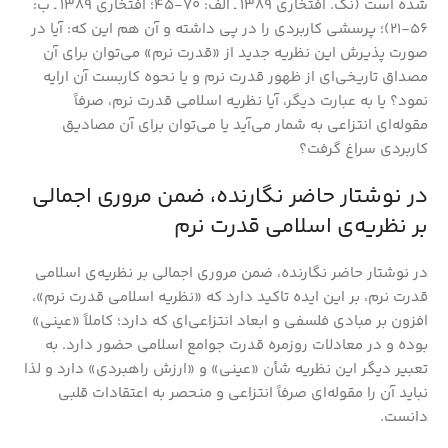
شده است (نک. افتخاری ۱۳۸۹ ـ الف: ۷۰-۴۵؛ افتخاری ۱۳۸۹ ـ ب:
۵۶-۲۱)؛ پرسشی کاربردی را در پی داشته و آن هم این که: آیا در
صورت پذیرش این نظریه جدید از «قدرت نرم» می‌توان برای آن
مصداق تاریخی‌ای از ظهور قدرت نرم و یا نحوه کاربست آن ارایه
نمود؟ یا به عبارت دیگر، آیا نظریه اسلامی قدرت نرم، صرفاً
مقوله‌ای انتزاعی به شمار می‌آید یا می‌توان برای آن مصادیق
کاربردی سراغ گرفت؟
در نوشتار حاضر نگارنده، ضمن مروری اجمالی
بر نظریه‌ی اسلامی قدرت نرم
در نوشتار حاضر نگارنده، ضمن مروری اجمالی بر نظریه‌ی اسلامی
قدرت نرم، بر این ایده تاکید دارد که «نظریه اسلامی قدرت نرم»،
افزون بر مبادی فلسفی و ابعاد انتزاعی‌ای که دارد؛ کاملاً «عینی»
بوده و در معادلات روزمره قدرت جوامع اسلامی حضور دارد. به
تعبیر دیگر این نظریه شأن «عینی» و «ارزش راهبردی» دارد و لذا
نباید آن را مقوله‌ای صرفاً انتزاعی و منحصر به اعتقادات قلبی
دانست.