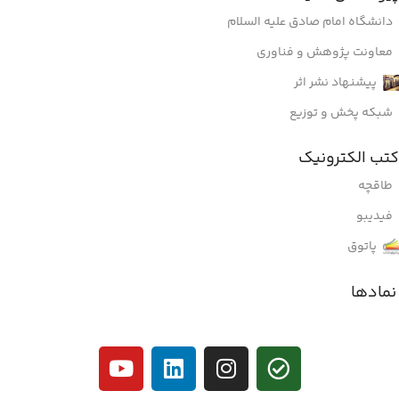
دانشگاه امام صادق علیه السلام
معاونت پژوهش و فناوری
پیشنهاد نشر اثر
شبکه پخش و توزیع
کتب الکترونیک
طاقچه
فیدیبو
پاتوق
نمادها