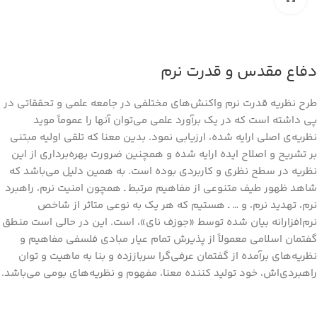
دفاع مقدس و قدرت نرم
طرح نظریه قدرت نرم واکنش‌های مختلفی در جامعه علمی و تحققاتی در
پی داشته است که در یک برآورد علمی می‌توان آنها را عموماً موید
نظریه‌ی اصلی ارایه شده، ارزیابی نمود. بدین معنا که تلقی اولیه مبتنی
بر تشریح و اصلاح ایده ارایه شده و همچنین ضرورت بهره‌برداری از این
نظریه در سطح نظری و کاربردی بوده است. به همین دلیل می‌باشد که
شاهد ظهور طیف متنوعی از مفاهیم مرتبط ـ همچون امنیت نرم، راهبرد
نرم، تهدید نرم، و … ـ هستیم که هر یک به نوعی متاثر از شاخص
نرم‌افزارانه بیان شده توسط «جوزف نای»، است. این در حالی است منطق
گفتمان اسلامی معمولاً از پذیرش تمام عیار مبادی فلسفی مفاهیم و
نظریه‌های برآمده از گفتمان عرفی‌گرا سرباززده و بنا به ماهیت و توان
راهبردی‌اش، خود تولید کننده معنا، مفهوم و نظریه‌های بومی می‌باشد.