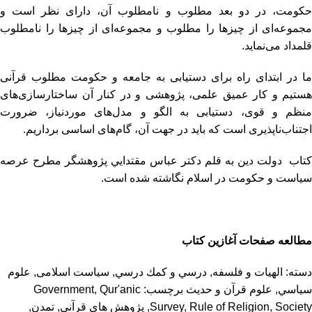
حکومت، در دو بعد مطلوب و نامطلوب آن، دارای نظر است و
مجموعه‌ای از چیزها را مطلوب و مجموعه‌ای از چیزها را نامطلوب
قلمداد می‌نماید.
ما در ابتدای راه برای دستیابی به جامعه و حکومت مطلوب قرآنی
هستیم و کار عمیق علمی، پژوهشی و در کنار آن ساختارسازی‌های
منظم و قوی، دستیابی به الگو و مدل‌های موردنیاز، ضرورت
اجتناب‌ناپذیری است که باید در جهت آن، گام‌های اساسی برداریم.
كتاب دولت دين به قلم دكتر عباس مقتدايي پژوهشگر مطرح عرصه
سياست و حكومت در اسلام نگاشته شده است.
مطالعه صفحات آغازين كتاب
دسته:
الهیات و فلسفه
,
درسي و كمك درسي
,
سیاست اسلامی
,
علوم
سياسي
,
علوم قرآن و حدیث
برچسب:
Qur'anic
,
Government
Society
,
Rule of Religion
,
Survey
,
پژوهش هاي قرآني
,
تمدن
,