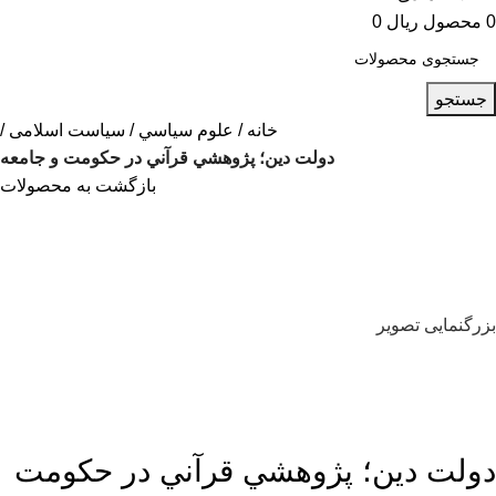
0
محصول
ریال
0
جستجو
خانه
علوم سياسي
سیاست اسلامی
دولت دين؛ پژوهشي قرآني در حكومت و جامعه
بازگشت به محصولات
بزرگنمایی تصویر
دولت دين؛ پژوهشي قرآني در حكومت