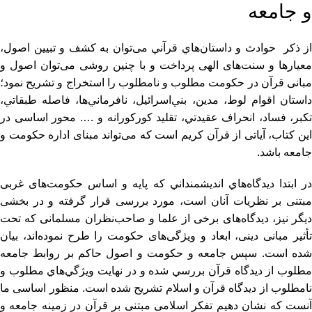
و جامعه
از ذكر حوادث و داستان‌هاي قرآني می‌توان به کشف و تبیین اصول،
معیارها و سنت‌های الهی پرداخت و با چنین روشی می‌توان اصول و
مبانی قرآن در حكومت مطلوب و نامطلوب را استخراج و تشریح نمود؛
داستان اقوام لوط، مدين، بني‌اسرائيل، نافرماني‌ها، فاصله طبقاتي،
تكبر، فساد، انحراف عقيدتي، تقليد كوركورانه و …. محور اساسی در
این کتاب، آیاتی از قرآن کریم است كه می‌تواند مبنای اداره حكومت و
جامعه باشد.
در ابتدا ديدگاه‌هاي انديشمنداني كه پایه و اساس حكومت‌های غربی
مبتنی بر نظریات آنان است، مورد بررسی قرار گرفته‌ و در بخشی
دیگر نیز، دیدگاه‌های برخی از علما و صاحب‌نظران مسلمانی كه تحت
تأثیر مبانی دینی، ابعاد و ویژگی‌های حكومت را طرح نموده‌اند، بیان
شده است. سپس جامعه و حكومت و اصول حاكم بر روابط جامعه
مطلوب از ديدگاه قرآن بررسي شده و در نهايت ويژگي‌هاي مطلوب و
نامطلوب از ديدگاه قرآن و اسلام تشريح شده است. منظور اساسی ما
آنست که نشان دهیم تفکر اسلامی مبتنی بر قرآن در زمینه جامعه و