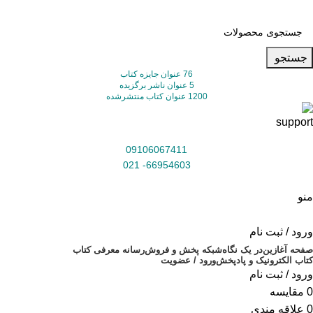
جستجو
76 عنوان جایزه کتاب
5 عنوان ناشر برگزیده
1200 عنوان کتاب منتشرشده
09106067411
66954603- 021
منو
ورود / ثبت نام
صفحه آغازین
در یک نگاه
شبکه پخش و فروش
رسانه معرفی کتاب
کتاب الکترونیک و پادپخش
ورود / عضویت
ورود / ثبت نام
0
مقایسه
0
علاقه مندی