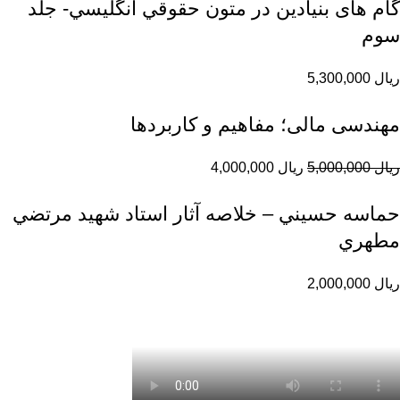
گام های بنیادین در متون حقوقي انگليسي- جلد
سوم
ریال
5,300,000
مهندسی مالی؛ مفاهیم و کاربردها
ریال
5,000,000
ریال
4,000,000
حماسه حسيني – خلاصه آثار استاد شهيد مرتضي
مطهري
ریال
2,000,000