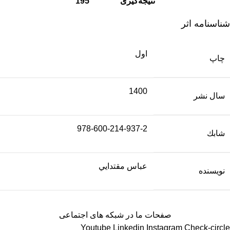
نتیجه‌گیری 195
شناسنامه اثر
اول
چاپ
1400
سال نشر
978-600-214-937-2
شابك
عباس مقتدايي
نویسنده
صفحات ما در شبکه های اجتماعی
Youtube
Linkedin
Instagram
Check-circle