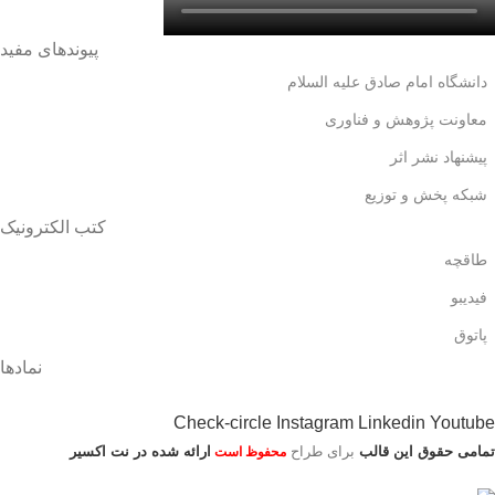
پیوندهای مفید
دانشگاه امام صادق علیه السلام
معاونت پژوهش و فناوری
پیشنهاد نشر اثر
شبکه پخش و توزیع
کتب الکترونیک
طاقچه
فیدیبو
پاتوق
نمادها
Check-circle
Instagram
Linkedin
Youtube
تمامی حقوق این قالب
برای طراح
ارائه شده در نت اکسیر
محفوظ است