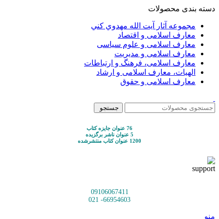
دسته بندی محصولات
مجموعه آثار آيت الله مهدوي كني
معارف اسلامی و اقتصاد
معارف اسلامی و علوم سیاسی
معارف اسلامی و مدیریت
معارف اسلامی، فرهنگ و ارتباطات
الهیات، معارف اسلامی و ارشاد
معارف اسلامی و حقوق
جستجو
76 عنوان جایزه کتاب
5 عنوان ناشر برگزیده
1200 عنوان کتاب منتشرشده
09106067411
66954603- 021
منو