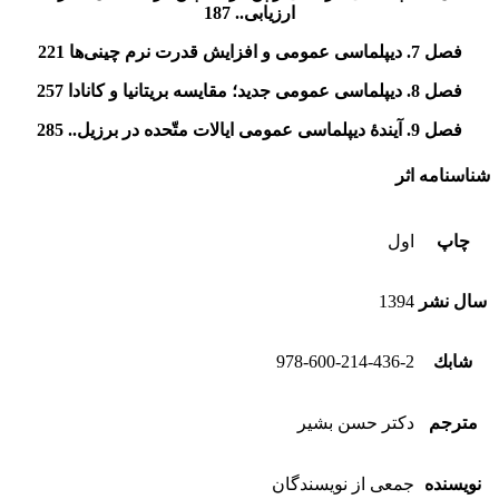
ارزیابی.. 187
فصل 7. دیپلماسی عمومی و افزایش قدرت نرم چینی‌ها 221
فصل 8. دیپلماسی عمومی جدید؛ مقایسه بریتانیا و کانادا 257
فصل 9. آیندۀ دیپلماسی عمومی ایالات متّحده در برزیل.. 285
شناسنامه اثر
چاپ
اول
سال نشر
1394
شابك
978-600-214-436-2
مترجم
دكتر حسن بشير
نویسنده
جمعی از نويسندگان