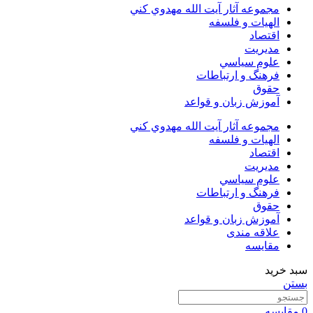
مجموعه آثار آيت الله مهدوي كني
الهیات و فلسفه
اقتصاد
مديريت
علوم سياسي
فرهنگ و ارتباطات
حقوق
آموزش زبان و قواعد
مجموعه آثار آيت الله مهدوي كني
الهیات و فلسفه
اقتصاد
مديريت
علوم سياسي
فرهنگ و ارتباطات
حقوق
آموزش زبان و قواعد
علاقه مندی
مقایسه
سبد خرید
بستن
0
مقایسه