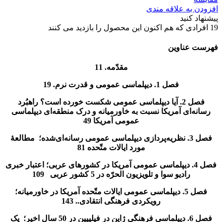
افزودن به علاقه مندی
پیشنهاد کنید
19
افرادی که هم اکنون این محصول را بازدید می کنند
فهرست عناوین
مقدّمه. 11
فصل 1. دیپلماسی عمومی و قدرت نرم. 19
فصل 2. آیا دیپلماسی عمومی شکست خورده است؟ راهبُرد
رسانه‌ای آمريکا نسبت به خاورمیانه و درک منطقه‌ای دیپلماسی
عمومی آمريکا 49
فصل 3. نظریه‌پردازی دیپلماسی عمومی رسانه‌ای‌شده؛ مطالعۀ
مورد ایالات متّحده 81
فصل 4. دیپلماسی عمومی آمريکا در کشورهای عربی؛ اعتبار خبری
رادیو سوا و تلویزیون الحرّه در 5 کشور عربی 109
فصل 5. دیپلماسی عمومی ایالات متّحده آمريکا در خاورمیانه؛
رویکردی فرهنگی انتقادی.. 143
فصل 6. دیپلماسی فرهنگی ژاپن در فیلیپین در 50 سال اخیر؛ یک