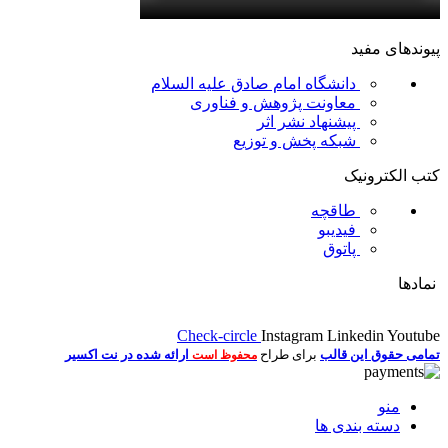
پیوندهای مفید
دانشگاه امام صادق علیه السلام
معاونت پژوهش و فناوری
پیشنهاد نشر اثر
شبکه پخش و توزیع
کتب الکترونیک
طاقچه
فیدیبو
پاتوق
نمادها
Check-circle
Instagram
Linkedin
Youtube
تمامی حقوق این قالب
برای طراح
ارائه شده در نت اکسیر
محفوظ است
منو
دسته بندی ها