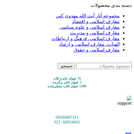
دسته بندی محصولات
مجموعه آثار آيت الله مهدوي كني
معارف اسلامی و اقتصاد
معارف اسلامی و علوم سیاسی
معارف اسلامی و مدیریت
معارف اسلامی، فرهنگ و ارتباطات
الهیات، معارف اسلامی و ارشاد
معارف اسلامی و حقوق
جستجو
76 عنوان جایزه کتاب
5 عنوان ناشر برگزیده
1200 عنوان کتاب منتشرشده
09106067411
66954603- 021
منو