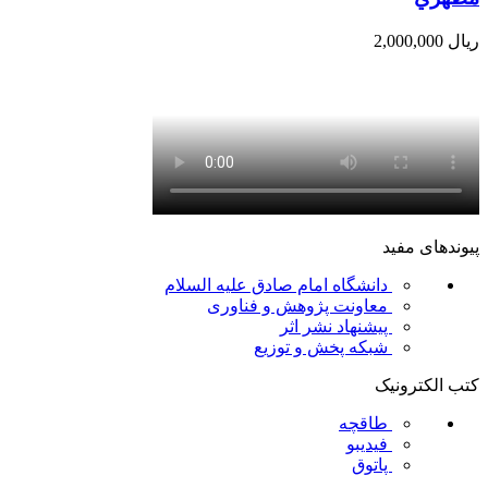
ریال
2,000,000
پیوندهای مفید
دانشگاه امام صادق علیه السلام
معاونت پژوهش و فناوری
پیشنهاد نشر اثر
شبکه پخش و توزیع
کتب الکترونیک
طاقچه
فیدیبو
پاتوق