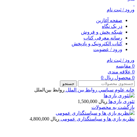
ورود / ثبت نام
صفحه آغازین
در یک نگاه
شبکه پخش و فروش
رسانه معرفی کتاب
کتاب الکترونیک و پادپخش
ورود / عضویت
ورود / ثبت نام
0
مقایسه
0
علاقه مندی
0
محصول
ریال
0
جستجو
خانه
علوم سياسي
روابط بین الملل
روابط بین‌الملل
تئوری بازی‌ها
ریال
1,500,000
بازگشت به محصولات
نظریه بازی ها و سیاستگذاری عمومی
ریال
4,800,000