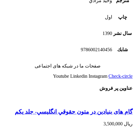
مترجم
وحيد مرادي
چاپ
اول
سال نشر
1390
شابك
9786002140456
صفحات ما در شبکه های اجتماعی
Youtube
Linkedin
Instagram
Check-circle
عناوین پر فروش
گام های بنیادین در متون حقوقي انگليسي- جلد يكم
ریال
3,500,000