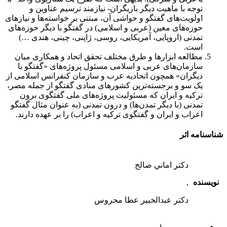
توجه با ماهیت دیگر بازیگران- نیازمند ترسیم عناوین و
اولویت‌های گفتگو و حواشی آن، مبتنی بر خواسته‌ها و نیازهای
حوزه‌های معین (عربی و اسلامی) در گفتگو با دیگر حوزه‌های
تمدنی (اروپایی، آمریکایی، روسی، ژاپنی، چینی، هندی …)
است.
مطالعه ابزارها و طرق مختلف تحقق اتحاد و همکاری میان
سازمان‌های عربی و اسلامی مسئول پروژه‌های «گفتگو با
دیگران» همچون اتحادیه عرب و سازمان کنفرانس اسلامی از
یک سو و برجسته‌ترین کشورهای منادی گفتگو از جمله مصر،
ترکیه و ایران که مسئولیت پروژه‌های ملی گفتگوی برون
تمدنی (با دیگر تمدن‌ها) و درون تمدنی‌ (به عنوان مثال گفتگو
اعراب و ایران و گفتگوی ترکیه و اعراب) را بر عهده دارند.
شناسنامه اثر
دكتر اماني صالح
نویسنده
,
دكتر عبدالخبير عطا محروس