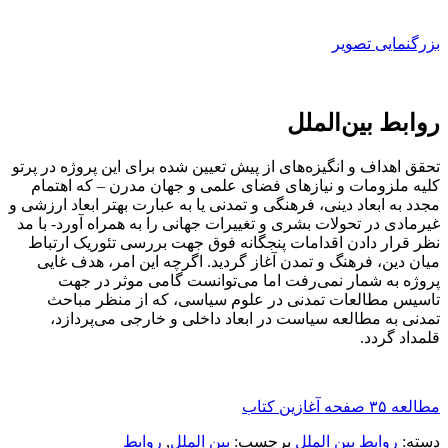
بزرگنمایی تصویر
روابط بین‌الملل
تحقق اهداف و انگیزه‌های از پیش تعیین شده برای این پروژه در پرتو
کلیه ملزومات و نیازهای فضای علمی و جهان مدرن – که اهتمام
مجدد به ابعاد دینی، فرهنگی و تمدنی یا به عبارت بهتر ابعاد ارزشی و
غیرمادی در تحولات بشری و تغییرات جهانی را به همراه آورد- با مد
نظر قرار دادن اقدامات پنجگانه فوق جهت بررسی تئوریک ارتباط
میان دین، فرهنگ و تمدن آغاز گردید. اگرچه این امر، هدف غایی
پروژه به شمار نمی‌رفت اما می‌توانست گامی موثر در جهت
تاسیس مطالعات تمدنی در علوم سیاسی، که از منظر مباحث
تمدنی به مطالعه سیاست در ابعاد داخلی و خارجی می‌پردازد،
قلمداد گردد.
مطالعه ۳۵ صفحه آغازین کتاب
دسته:
روابط بین الملل
برچسب:
بین الملل
,
روابط