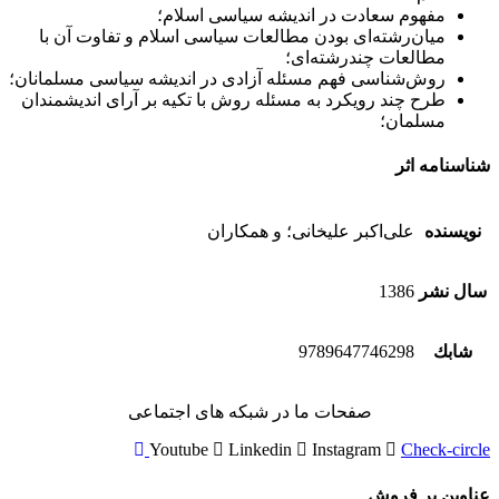
مفهوم سعادت در اندیشه سیاسی اسلام؛
میان‌رشته‌ای بودن مطالعات سیاسی اسلام و تفاوت آن با
مطالعات چندرشته‌ای؛
روش‌شناسی فهم مسئله آزادی در اندیشه سیاسی مسلمانان؛
طرح چند رویکرد به مسئله روش با تکیه بر آرای اندیشمندان
مسلمان؛
شناسنامه اثر
نویسنده
علی‌اکبر علیخانی؛ و همکاران
سال نشر
1386
شابك
9789647746298
صفحات ما در شبکه های اجتماعی
Youtube
Linkedin
Instagram
Check-circle
عناوین پر فروش