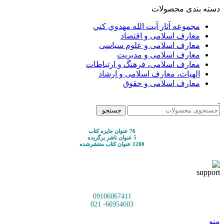
دسته بندی محصولات
مجموعه آثار آيت الله مهدوي كني
معارف اسلامی و اقتصاد
معارف اسلامی و علوم سیاسی
معارف اسلامی و مدیریت
معارف اسلامی، فرهنگ و ارتباطات
الهیات، معارف اسلامی و ارشاد
معارف اسلامی و حقوق
جستجو
76 عنوان جایزه کتاب
5 عنوان ناشر برگزیده
1200 عنوان کتاب منتشرشده
09106067411
66954603- 021
منو