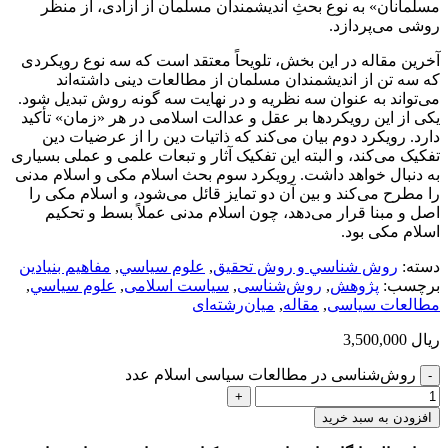
مسلمانان» به نوع بحثِ اندیشمندان مسلمان از آزادی، از منظر
روشی می‌پردازد.
آخرین مقاله در این بخش، تلویحاً معتقد است که سه نوع رویکردی
که سه تن از اندیشمندان مسلمان از مطالعات دینی داشته‌اند
می‌تواند به عنوان سه نظریه و در نهایت سه گونه روش تبدیل شود.
یکی از این رویکردها بر عقل و عدالت اسلامی در هر «زمان» تأکید
دارد. رویکرد دوم بیان می‌کند که ذاتیات دین را از عرضیات دین
تفکیک می‌کند، و البته این تفکیک آثار و تبعات علمی و عملی بسیاری
به دنبال خواهد داشت. رویکرد سوم بحث اسلام مکی و اسلام مدنی
را مطرح می‌کند و بین آن دو تمایز قائل می‌شود، و اسلام مکی را
اصل و مبنا قرار می‌دهد، چون اسلام مدنی عملاً بسط و تحکیم
اسلام مکی بود.
دسته:
روش شناسي و روش تحقيق
,
علوم سياسي
,
مفاهيم بنيادين
برچسب:
پژوهش
,
روش‌شناسی
,
سیاست اسلامی
,
علوم سياسي
,
مطالعات سیاسی
,
مقاله
,
میان‌رشته‌ای
ریال
3,500,000
روش‌شناسی در مطالعات سیاسی اسلام عدد
افزودن به سبد خرید