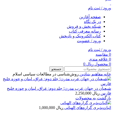
ورود / ثبت نام
صفحه آغازین
در یک نگاه
شبکه پخش و فروش
رسانه معرفی کتاب
کتاب الکترونیک و پادپخش
ورود / عضویت
ورود / ثبت نام
0
مقایسه
0
علاقه مندی
0
محصول
ریال
0
جستجو
خانه
مفاهيم بنيادين
روش‌شناسی در مطالعات سیاسی اسلام
شیعیان در جهان عرب مدرن؛ جلد دوم: عراق، لبنان و حوزه خلیج
فارس
ریال
2,250,000
بازگشت به محصولات
اثبات‌پذیری گزاره‌های الهیاتی
ریال
1,000,000