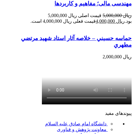
مهندسی مالی؛ مفاهیم و کاربردها
ریال
5,000,000
قیمت اصلی ریال 5,000,000
بود.
ریال
4,000,000
قیمت فعلی ریال 4,000,000 است.
حماسه حسيني – خلاصه آثار استاد شهيد مرتضي
مطهري
ریال
2,000,000
پیوندهای مفید
دانشگاه امام صادق علیه السلام
معاونت پژوهش و فناوری