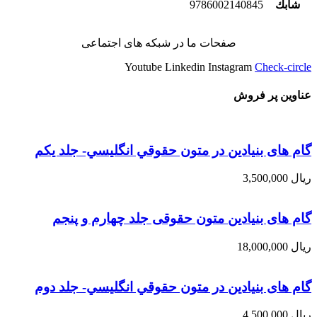
شابك
9786002140845
صفحات ما در شبکه های اجتماعی
Youtube
Linkedin
Instagram
Check-circle
عناوین پر فروش
گام های بنیادین در متون حقوقي انگليسي- جلد يكم
ریال
3,500,000
گام های بنیادین متون حقوقی جلد چهارم و پنجم
ریال
18,000,000
گام های بنیادین در متون حقوقي انگليسي- جلد دوم
ریال
4,500,000