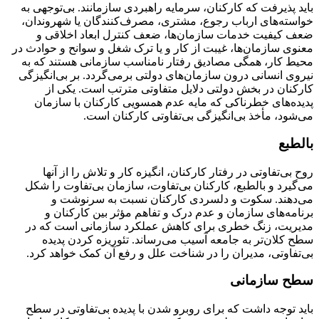
باید پذیرفت که کارکنان، سرمایه راهبردی سازمانند. بی‌توجهی به
خواسته‌های ارباب رجوع، مشتری، مصرف‌کنندگان یا شهروندان،
ضعف کیفیت خدمات سازمان‌ها، ضعف کنترل ابعاد اخلاقی و
معنوی سازمان‌ها، غیبت از کار و یا ترک شغل و سوانح و حوادث در
محیط کار، همگی مصادیق رفتار نامناسب سازمانی هستند که به
نیروی انسانی درون سازمان‌های دولتی برمی‌گردد. بر بی‌انگیزگی
کارکنان در بخش دولتی دلایل متفاوتی مترتب است. یکی از
پدیده‌های خطرناکی که مایه عدم همسویی کارکنان با سازمان
می‌شود، مأخذ بی‌انگیزگی بی‌تفاوتی کارکنان است.
بالطبع
روح بی‌تفاوتی در رفتار کارکنان، انگیزه کار و تلاش را از آنها
می‌گیرد و بالطبع، کارکنان بی‌تفاوت، سازمان بی‌تفاوت را شکل
می‌دهند. سکوت و دلسردی کارکنان نسبت به سرنوشت و
برنامه‌های سازمان و عدم درک و تفاهم مؤثر بین کارکنان و
مدیریت، زنگ خطری برای کاهش عملکرد سازمانی است که در
سطح کلان‌تر به جامعه آسیب می‌رساند. تئوریزه کردن پدیده
بی‌تفاوتی، مدیران را در شناخت علل و رفع آن کمک خواهد کرد.
سطح سازمانی
باید توجه داشت که برای روبرو شدن با پدیده بی‌تفاوتی در سطح