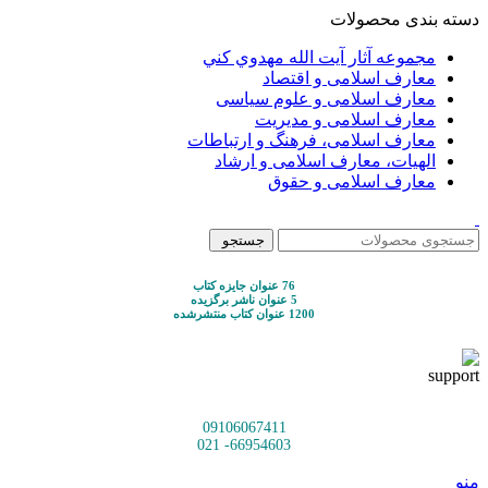
دسته بندی محصولات
مجموعه آثار آيت الله مهدوي كني
معارف اسلامی و اقتصاد
معارف اسلامی و علوم سیاسی
معارف اسلامی و مدیریت
معارف اسلامی، فرهنگ و ارتباطات
الهیات، معارف اسلامی و ارشاد
معارف اسلامی و حقوق
جستجو
76 عنوان جایزه کتاب
5 عنوان ناشر برگزیده
1200 عنوان کتاب منتشرشده
09106067411
66954603- 021
منو