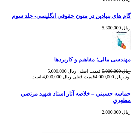
گام های بنیادین در متون حقوقي انگليسي- جلد سوم
ریال
5,300,000
مهندسی مالی؛ مفاهیم و کاربردها
ریال
5,000,000
قیمت اصلی ریال 5,000,000
بود.
ریال
4,000,000
قیمت فعلی ریال 4,000,000 است.
حماسه حسيني – خلاصه آثار استاد شهيد مرتضي
مطهري
ریال
2,000,000