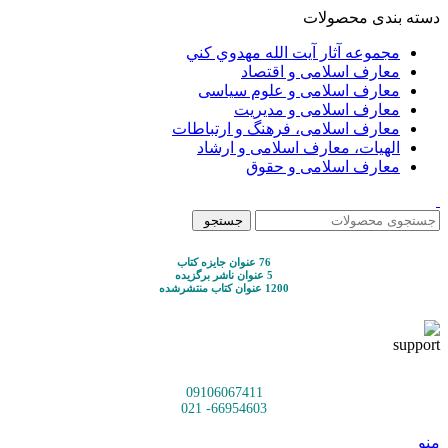
دسته بندی محصولات
مجموعه آثار آيت الله مهدوي كني
معارف اسلامی و اقتصاد
معارف اسلامی و علوم سیاسی
معارف اسلامی و مدیریت
معارف اسلامی، فرهنگ و ارتباطات
الهیات، معارف اسلامی و ارشاد
معارف اسلامی و حقوق
جستجو
76 عنوان جایزه کتاب
5 عنوان ناشر برگزیده
1200 عنوان کتاب منتشرشده
09106067411
66954603- 021
منو