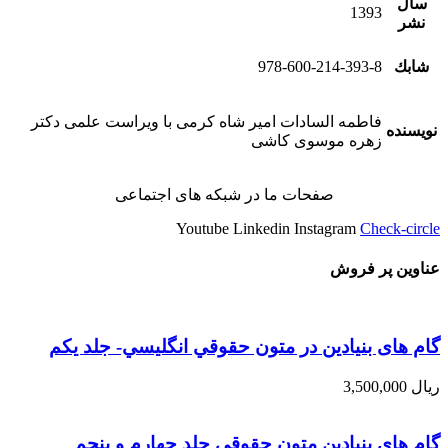
سال
1393
نشر
شابك
978-600-214-393-8
فاطمه السادات امير شاه كرمی با ويراست علمی دکتر
نویسنده
زهره موسوی كاشی
صفحات ما در شبکه های اجتماعی
Youtube
Linkedin
Instagram
Check-circle
عناوین پر فروش
گام های بنیادین در متون حقوقي انگليسي- جلد يكم
ریال
3,500,000
گام های بنیادین متون حقوقی جلد چهارم و پنجم