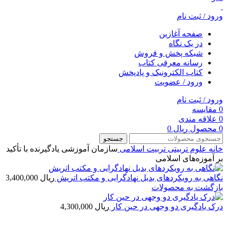
ورود / ثبت نام
صفحه آغازین
در یک نگاه
شبکه پخش و فروش
رسانه معرفی کتاب
کتاب الکترونیک و پادپخش
ورود / عضویت
ورود / ثبت نام
0
مقایسه
0
علاقه مندی
0
محصول
ریال
0
جستجو
خانه
علوم تربیتی
تربیت اسلامی
سازمان آموزشی یادگیرنده با تأکید
بر آموزه‌های اسلامی
نگاهی به رویکردهای بدیل نهادگرایی و مکتب اتریش
ریال
3,400,000
بازگشت به محصولات
درک یادگیری دو وجهی در حین کار
ریال
4,300,000