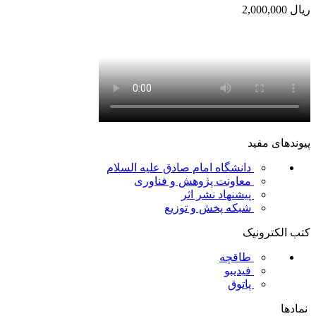
ریال
2,000,000
پیوندهای مفید
دانشگاه امام صادق علیه السلام
معاونت پژوهش و فناوری
پیشنهاد نشر اثر
شبکه پخش و توزیع
کتب الکترونیک
طاقچه
فیدیبو
پاتوق
نمادها