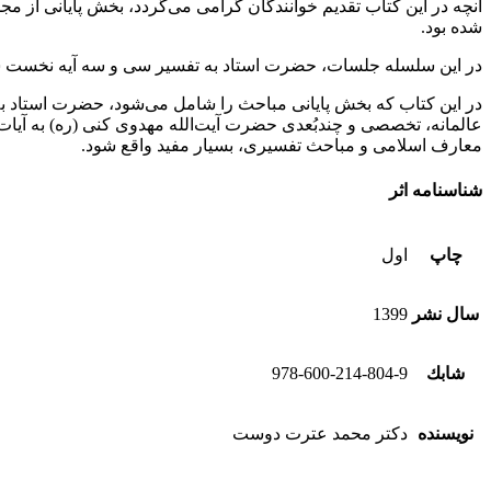
آنچه در این کتاب تقدیم خوانندگان گرامی می‌گردد، بخش پایانی از م
شده بود.
در این سلسله جلسات، حضرت استاد به تفسیر سی و سه آیه نخست سور
در این کتاب که بخش پایانی مباحث را شامل می‌شود، حضرت استاد به 
عالمانه، تخصصی و چندبُعدی حضرت آیت‌‌الله مهدوی کنی (ره) به آی
معارف اسلامی و مباحث تفسیری، بسیار مفید واقع شود.
شناسنامه اثر
چاپ
اول
سال نشر
1399
شابك
978-600-214-804-9
نویسنده
دكتر محمد عترت دوست