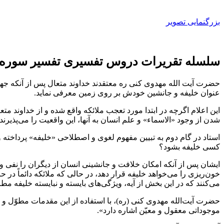
بزرگنمایی تصویر
سلسله تقریرات دروس تفسیری تفسیر سوره م
حضرت آیت الله مهدوی کنی ره معتقدند خداوند متعال پس از آنکه جهان
عنوان خلیفه و جانشین خودش بر روی زمین معرفی نماید.
این اعلام اگرچه در ابتدا مورد تعجب ملائکه واقع شده و از خداوند مت
شدن از وجود «الاسماء» و علم انسان به آنها، این واقعیت را می‌پذیرند 
استاد در گام دوم به تبیین مفهوم لغوی و اصطلاحی «خلیفه» پرداخت
کسی خلیفه بشود؟
ایشان پس از آنکه امکان خلافت و جانشینی انسان از دیگران را نفی و 
خون‌ریزی را می‌خواهد خلیفه قرار دهد، در حالی که ملائکه دائماً در
می‌کنند که در این بخش از آیه، ویژگی‌های بایسته و نبایسته خلیفه 
حضرت آیت‌‌الله مهدوی کنی (ره)، با استفاده از این مقدمات مطوّل و ن
موجوداتی معقول و معیّن اشاره دارد».