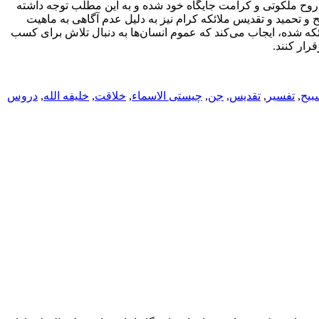
جه روح ملکوتی و کرامت جایگاه خود شده و به این مطلب توجه داشته
و تحمید و تقدیس ملائکه کرام نیز به دلیل عدم آگاهی به ماهیت
ئکه شده، ایجاب می‌کند که عموم انسان‌ها به دنبال تلاش برای کسب
رار کنند.
بیح
,
تفسیر
,
تقدیس
,
جن
,
چیستی الاسماء
,
خلاقت
,
خلیفه الله
,
دروس