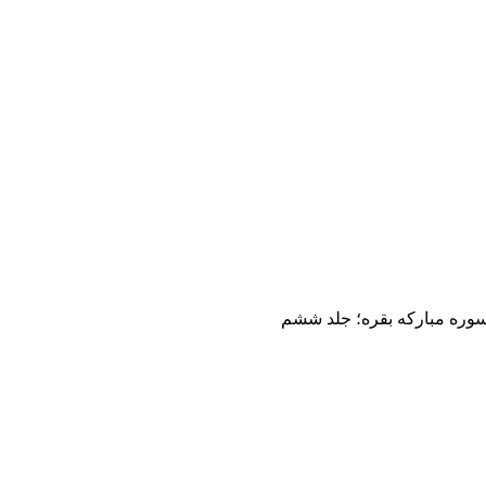
وره مبارکه بقره؛ جلد ششم