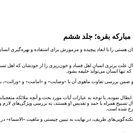
بارکه بقره؛ جلد ششم
 هستی را با ابعاد پیچیده و مرموزش برای استفاده و بهره‌گیری انسان
عال علت برتری انسانِ اهل فساد و خون‌ریزی را از خودشان که اهل تسبیح
که تنها انسان می‌تواند خلیفه بشود.
ه و ضمن بررسی تفاوت ماهوی آن با «وصایت» و «امامت» و «وراثت»، ب
ابطال نموده، با توجه به عبارات آیات مورد بحث و آنچه ملائکه متعجبا
 حال تسبیح همراه با حمد و تقدیس او هستند، به بررسی ویژگی‌های لازم
مطرح شده است.
کته‌گویی‌های ظریف، در نهایت به تبیین چیستی و ماهیت «الاسماء» در آ