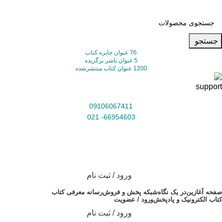
جستجو
76 عنوان جایزه کتاب
5 عنوان ناشر برگزیده
1200 عنوان کتاب منتشرشده
09106067411
66954603- 021
ورود / ثبت نام
صفحه آغازین
در یک نگاه
شبکه پخش و فروش
رسانه معرفی کتاب
کتاب الکترونیک و پادپخش
ورود / عضویت
ورود / ثبت نام