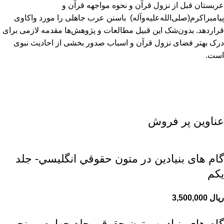
عربستان قبل از نزول قرآن و نحوه مواجهه قرآن و
پیامبراکرم(صلی‌الله‌علیه‌وآله) باسنن عرب جاهلی را مورد واکاوی
قراردهد. بدون‌شک این قبیل مطالعات و پژوهش‌ها مقدمه لازمی برای
درک بهتر فضای نزول قرآن و اسباب صدور بخشی از احادیث نبوی
است.
عناوین پر فروش
گام های بنیادین در متون حقوقي انگليسي- جلد
يكم
ریال
گام های بنیادین متون حقوقی جلد چهارم و پنجم