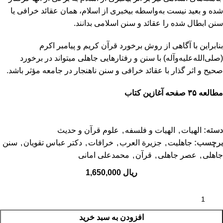
شده و بعید نیست به‌واسطه بی­خبری از اسلام، همان عقائد خرافی یا
سنن ابطال شده را عقائد و سنن اسلامی بدانند.
بنابراین با آگاهی از روش برخورد قرآن کریم و پیامبر اکرم
(صلی‌الله‌علیه‌و‌آله) با سنن و رفتارهایی جاهلی می­تواند در برخورد
صحیح و اثر گذار با عقائد خرافی و سنن ناهنجار در جامعه مؤثر باشد.
مطالعه ۳۵ صفحه آغازین کتاب
دسته:
الهيات
,
الهیات و فلسفه
,
علوم قرآن و حدیث
برچسب:
جاهلیت
,
جزيرة العرب
,
خرافات
,
دکتر عباس تقویان
,
سنن
جاهلی
,
عصر جاهلی
,
قرآن
,
محمدعلی امانی
ریال
افزودن به سبد خرید