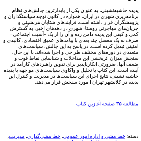
پدیده حاشیه‌نشینی، به عنوان یکی از پایدارترین چالش‌های نظام
برنامه‌ریزی شهری در ایران، همواره در کانون توجه سیاستگذاران و
پژوهشگران قرار داشته است. فرایندهای شتابان هرنشینی و
جریان‌های مهاجرتی روستا- شهری در دهه‌های اخیر، به گسترش
کمی و کیفی این پدیده دامن زده و آن را از یک «آسیب اجتماعی»
صرف به یک معضل چند بعدی با پیامدهای عمیق اقتصادی، کالبدی و
امنیتی تبدیل کرده است. در پاسخ به این چالش، سیاست‌های
متعددی در دوره‌های مختلف طراحی و اجرا شده‌اند. با این حال،
سنجش میزان اثربخشی این مداخلات و شناسایی نقاط قوت و
ضعف آنها، ضرورتی انکارناپذیر برای تدوین راهبردهای کارآمد در
آینده است. این کتاب با تحلیل و واکاوی سیاست‌های مواجهه با پدیده
حاشیه نشینی، نتایج اجرای این سیاست‌ها در مدیریت و کنترل این
پدیده در کلانشهر تهران ا مورد سنجش قرار می‌دهد.
مطالعه ۳۵ صفحه آغازین کتاب
دسته:
خط مشی و اداره امور عمومی
,
خط مشی‌گذاری
,
مديريت
,