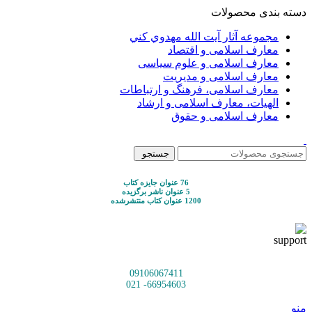
دسته بندی محصولات
مجموعه آثار آيت الله مهدوي كني
معارف اسلامی و اقتصاد
معارف اسلامی و علوم سیاسی
معارف اسلامی و مدیریت
معارف اسلامی، فرهنگ و ارتباطات
الهیات، معارف اسلامی و ارشاد
معارف اسلامی و حقوق
جستجو
76 عنوان جایزه کتاب
5 عنوان ناشر برگزیده
1200 عنوان کتاب منتشرشده
09106067411
66954603- 021
منو