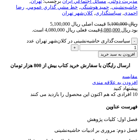
مدیریت دولتی
,
مسائل اجتماعي ايران
برچسب:
تهران
,
حاشیه‌نشینی
,
حمید هوشنگی
,
خط مشي گذاري عمومي
,
رضا
احمدی
,
سیاستگذاری
,
کلان‌شهر تهران
ریال
5,100,000
قیمت اصلی ریال 5,100,000
بود.
ریال
4,080,000
قیمت فعلی ریال 4,080,000 است.
سیاست‌گذاری حاشیه‌نشینی در کلان‌شهر تهران عدد
افزودن به سبد خرید
ارسال رایگان با سفارش خرید کتاب بیش از 800 هزار تومان
مقایسه
افزودن به علاقه مندی
پیشنهاد کنید
10
افرادی که هم اکنون این محصول را بازدید می کنند
فهرست عناوین
فصل اول: کلیات پژوهش
فصل دوم: مروری بر ادبیات حاشیه‌نشینی