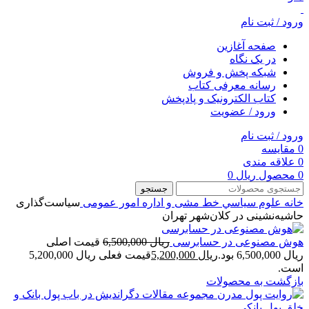
ورود / ثبت نام
صفحه آغازین
در یک نگاه
شبکه پخش و فروش
رسانه معرفی کتاب
کتاب الکترونیک و پادپخش
ورود / عضویت
ورود / ثبت نام
0
مقایسه
0
علاقه مندی
0
محصول
ریال
0
جستجو
خانه
علوم سياسي
خط مشی و اداره امور عمومی
سیاست‌گذاری
حاشیه‌نشینی در کلان‌شهر تهران
هوش مصنوعی در حسابرسی
ریال
6,500,000
قیمت اصلی
ریال 6,500,000 بود.
ریال
5,200,000
قیمت فعلی ریال 5,200,000
است.
بازگشت به محصولات