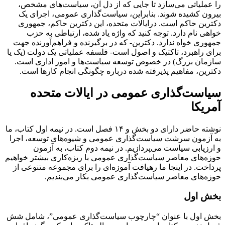
را عملیاتی می‌‌سازد تا جایی که از دل آن، سیاست‌های مشخص،
بیرون کشیده شوند. بنابراین، سیاست‌گذاری عمومی، اجرای یک
دکترین حاکم است. درایالات متحده، این دکترین حاکم، جمهوری
خواهی نام دارد. توجه کنید که واژه یاد شده، ارتباطی به حزب
جمهوری خواه ندارد. دکترین- که در برگیرنده و فراهم‌آورنده جهت
برای راهبرد، تاکتیک و اصول است- فلسفه عملیاتی یک دولت (یک یا
سازمان بزرگ) در خصوص توسعه سیاست‌ها و امور اداری است.
دکترین، مفاهیم پذیرفته شده درباره چگونگی انجام کارها است.
سیاست‌گذاری عمومی در ایالات متحده
آمریکا
نوشته حاضر دارای دو بخش و ۱۴ فصل است. در نیمه اول کتاب، ما
به آزمون سرشت سیاست‌گذاری عمومی و شیوه‌های توسعه، اجرا
و ارزیابی سیاست می‌پردازیم. در نیمه دوم کتاب، به آزمون
حوزه‌های معاصر سیاست‌گذاری عمومی با ریزه‌کاری‌ بیشتر خواهیم
پرداخت. در اینجا ما رهیافت آموزه‌ای را برای مجموعه متنوعی از
حوزه‌های معاصر سیاست‌گذاری عمومی بکار می‌بندیم.
بخش اول
بخش اول با عنوان “چارچوب سیاست‌گذاری عمومی”، شامل شش