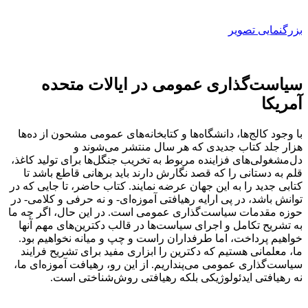
بزرگنمایی تصویر
سیاست‌گذاری عمومی در ایالات متحده
آمریکا
با وجود کالج‌ها، دانشگاه‌ها و کتابخانه‌های عمومی مشحون از ده‌ها
هزار جلد کتاب جدیدی که هر سال منتشر می‌شوند و
دل‌مشغولی‌های فزاینده مربوط به تخریب جنگل‌ها برای تولید کاغذ،
قلم به دستانی را که قصد نگارش دارند باید برهانی قاطع باشد تا
کتابی جدید را به این جهان عرضه نمایند. کتاب حاضر، تا جایی که در
توانش باشد، در پی ارایه رهیافتی آموزه‌ای- و نه حرفی و کلامی- در
حوزه مقدمات سیاست‌گذاری عمومی است. در این حال، اگر چه ما
به تشریح تکامل و اجرای سیاست‌ها در قالب دکترین‌های مهم آنها
خواهیم پرداخت، اما طرفداران راست و چپ و میانه نخواهیم بود.
ما، معلمانی هستیم که دکترین را ابزاری مفید برای تشریح فرایند
سیاست‌گذاری عمومی می‌پنداریم. از این رو، رهیافت آموزه‌ای ما،
نه رهیافتی ایدئولوژیکی بلکه رهیافتی روش‌شناختی است.