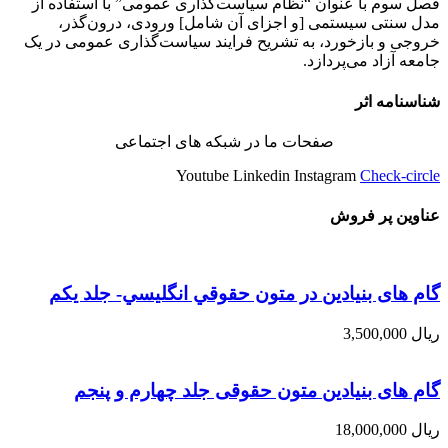
فصل سوم با عنوان “نظام سیاست‌گذاری عمومی” با استفاده از
مدل سنتی سیستمی [و اجزای آن شامل] ورودی، درون‌گذر،
خروجی و بازخورد، به تشریح فرایند سیاست‌گذاری عمومی در یک
جامعه آزاد می‌پردازد.
شناسنامه اثر
صفحات ما در شبکه های اجتماعی
Youtube
Linkedin
Instagram
Check-circle
عناوین پر فروش
گام های بنیادین در متون حقوقي انگليسي- جلد يكم
ریال
3,500,000
گام های بنیادین متون حقوقی جلد چهارم و پنجم
ریال
18,000,000