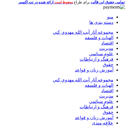
تمامی حقوق این قالب
برای طراح
ارائه شده در نت اکسیر
محفوظ است
منو
دسته بندی ها
مجموعه آثار آيت الله مهدوي كني
الهیات و فلسفه
اقتصاد
مديريت
علوم سياسي
فرهنگ و ارتباطات
حقوق
آموزش زبان و قواعد
مجموعه آثار آيت الله مهدوي كني
الهیات و فلسفه
اقتصاد
مديريت
علوم سياسي
فرهنگ و ارتباطات
حقوق
آموزش زبان و قواعد
علاقه مندی