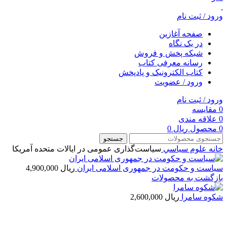
ورود / ثبت نام
صفحه آغازین
در یک نگاه
شبکه پخش و فروش
رسانه معرفی کتاب
کتاب الکترونیک و پادپخش
ورود / عضویت
ورود / ثبت نام
0
مقایسه
0
علاقه مندی
0
محصول
ریال
0
جستجو
خانه
علوم سياسي
سیاست‌گذاری عمومی در ایالات متحده آمریکا
سیاست و حکومت در جمهوری اسلامی ایران
ریال
4,900,000
بازگشت به محصولات
شکوه سامرا
ریال
2,600,000