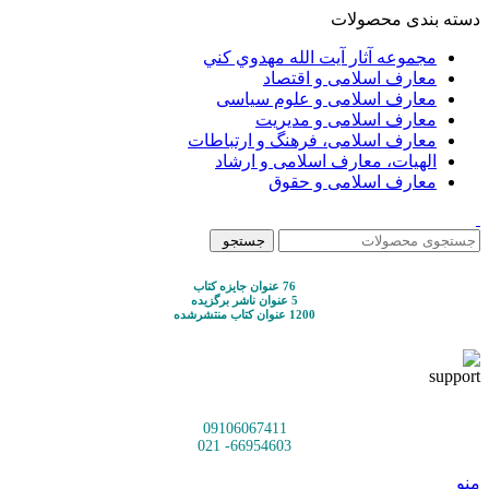
دسته بندی محصولات
مجموعه آثار آيت الله مهدوي كني
معارف اسلامی و اقتصاد
معارف اسلامی و علوم سیاسی
معارف اسلامی و مدیریت
معارف اسلامی، فرهنگ و ارتباطات
الهیات، معارف اسلامی و ارشاد
معارف اسلامی و حقوق
جستجو
76 عنوان جایزه کتاب
5 عنوان ناشر برگزیده
1200 عنوان کتاب منتشرشده
09106067411
66954603- 021
منو