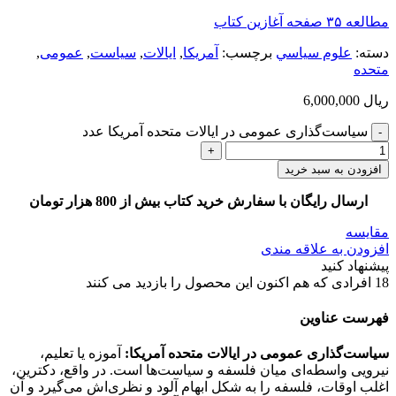
مطالعه ۳۵ صفحه آغازین کتاب
دسته:
علوم سياسي
برچسب:
آمریکا
,
ایالات
,
سیاست
,
عمومی
,
متحده
ریال
6,000,000
سیاست‌گذاری عمومی در ایالات متحده آمریکا عدد
افزودن به سبد خرید
ارسال رایگان با سفارش خرید کتاب بیش از 800 هزار تومان
مقایسه
افزودن به علاقه مندی
پیشنهاد کنید
18
افرادی که هم اکنون این محصول را بازدید می کنند
فهرست عناوین
سیاست‌گذاری عمومی در ایالات متحده آمریکا:
آموزه یا تعلیم،
نیرویی واسطه‌ای میان فلسفه و سیاست‌ها است. در واقع، دکترین،
اغلب اوقات، فلسفه را به شکل ابهام آلود و نظری‌اش می‌گیرد و آن