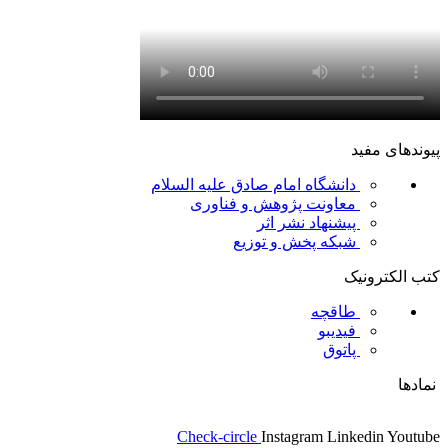
پیوندهای مفید
دانشگاه امام صادق علیه السلام
معاونت پژوهش و فناوری
پیشنهاد نشر اثر
شبکه پخش و توزیع
کتب الکترونیک
طاقچه
فیدیبو
پاتوق
نمادها
Check-circle
Instagram
Linkedin
Youtube